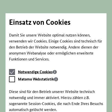
Direkt
zum
Seiteninhalt
springen
Einsatz von Cookies
Damit Sie unsere Website optimal nutzen können,
verwenden wir Cookies. Einige Cookies sind technisch für
den Betrieb der Website notwendig. Andere dienen der
anonymen Webanalyse oder ermöglichen erweiterte
Funktionen und Services.
Notwendige
Notwendige Cookies
Cookies
Matomo
Matomo Webstatistik
Webstatistik
Diese sind für den Betrieb unserer Website technisch
notwendig und immer aktiviert. Hierzu zählen z.B.
sogenannte Session-Cookies, die nach Ende Ihres Besuchs
automatisch gelöscht werden.