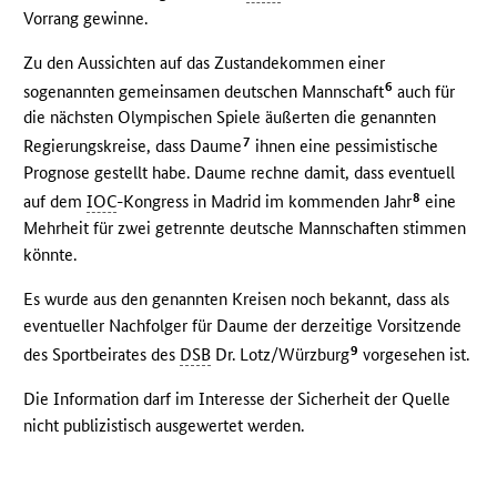
Vorrang gewinne.
Zu den Aussichten auf das Zustandekommen einer
6
sogenannten gemeinsamen deutschen Mannschaft
auch für
die nächsten Olympischen Spiele äußerten die genannten
7
Regierungskreise, dass Daume
ihnen eine pessimistische
Prognose gestellt habe. Daume rechne damit, dass eventuell
8
auf dem
IOC
-Kongress in Madrid im kommenden Jahr
eine
Mehrheit für zwei getrennte deutsche Mannschaften stimmen
könnte.
Es wurde aus den genannten Kreisen noch bekannt, dass als
eventueller Nachfolger für Daume der derzeitige Vorsitzende
9
des Sportbeirates des
DSB
Dr. Lotz/Würzburg
vorgesehen ist.
Die Information darf im Interesse der Sicherheit der Quelle
nicht publizistisch ausgewertet werden.