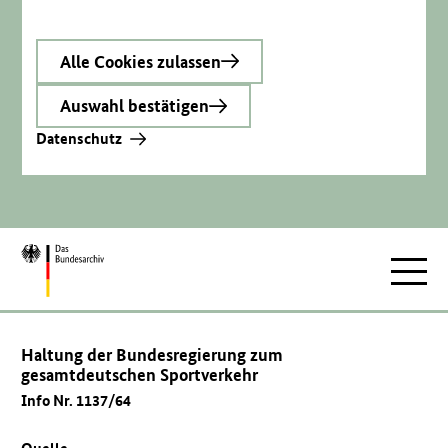
Alle Cookies zulassen
Auswahl bestätigen
Datenschutz
Zur
Hauptnav
Startseite
Haltung der Bundesregierung zum
gesamtdeutschen Sportverkehr
Info Nr. 1137/64