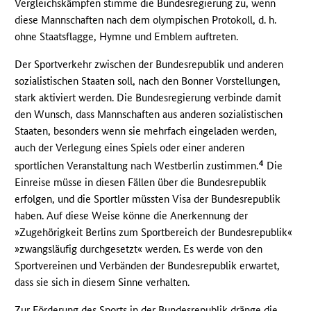
Vergleichskämpfen stimme die Bundesregierung zu, wenn
diese Mannschaften nach dem olympischen Protokoll, d. h.
ohne Staatsflagge, Hymne und Emblem auftreten.
Der Sportverkehr zwischen der Bundesrepublik und anderen
sozialistischen Staaten soll, nach den Bonner Vorstellungen,
stark aktiviert werden. Die Bundesregierung verbinde damit
den Wunsch, dass Mannschaften aus anderen sozialistischen
Staaten, besonders wenn sie mehrfach eingeladen werden,
auch der Verlegung eines Spiels oder einer anderen
4
sportlichen Veranstaltung nach Westberlin zustimmen.
Die
Einreise müsse in diesen Fällen über die Bundesrepublik
erfolgen, und die Sportler müssten Visa der Bundesrepublik
haben. Auf diese Weise könne die Anerkennung der
»Zugehörigkeit Berlins zum Sportbereich der Bundesrepublik«
»zwangsläufig durchgesetzt« werden. Es werde von den
Sportvereinen und Verbänden der Bundesrepublik erwartet,
dass sie sich in diesem Sinne verhalten.
Zur Förderung des Sports in der Bundesrepublik dränge die