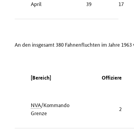
April
39
17
An den insgesamt 380 Fahnenfluchten im Jahre 1963 w
[Bereich]
Offiziere
NVA
/Kommando
2
Grenze