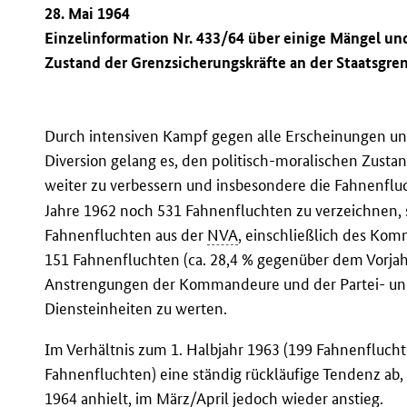
28. Mai 1964
Einzelinformation Nr. 433/64 über einige Mängel u
Zustand der Grenzsicherungskräfte an der Staatsgr
Durch intensiven Kampf gegen alle Erscheinungen un
Diversion gelang es, den politisch-moralischen Zusta
weiter zu verbessern und insbesondere die Fahnenflu
Jahre 1962 noch 531 Fahnenfluchten zu verzeichnen, 
Fahnenfluchten aus der
NVA
, einschließlich des Ko
151 Fahnenfluchten (ca. 28,4 % gegenüber dem Vorjah
Anstrengungen der Kommandeure und der Partei- und
Diensteinheiten zu werten.
Im Verhältnis zum 1. Halbjahr 1963 (199 Fahnenfluchte
Fahnenfluchten) eine ständig rückläufige Tendenz ab,
1964 anhielt, im März/April jedoch wieder anstieg.