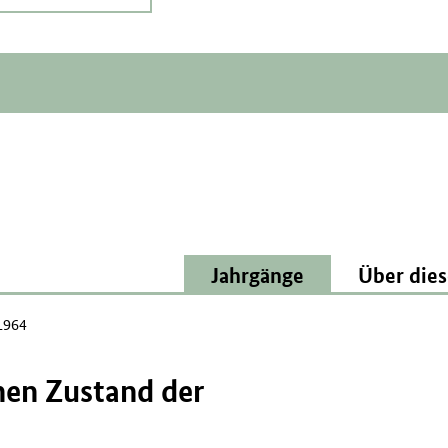
Jahrgänge
Über dies
1964
hen Zustand der