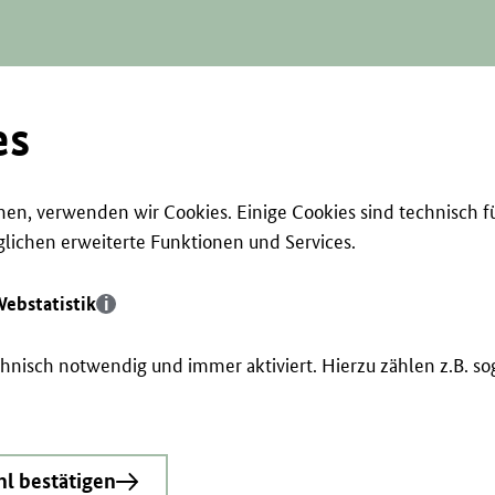
es
en, verwenden wir Cookies. Einige Cookies sind technisch f
ichen erweiterte Funktionen und Services.
ebstatistik
echnisch notwendig und immer aktiviert. Hierzu zählen z.B. 
l bestätigen