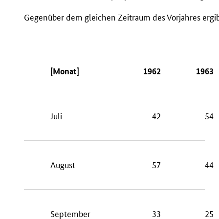
Gegenüber dem gleichen Zeitraum des Vorjahres ergibt 
[Monat]
1962
1963
Juli
42
54
August
57
44
September
33
25