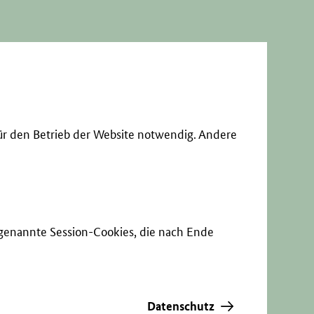
ür den Betrieb der Website notwendig. Andere
sogenannte Session-Cookies, die nach Ende
Datenschutz