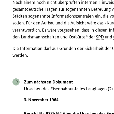
Nach einem noch nicht überprüften internen Hinweis 
gesamtdeutsche Fragen zur sogenannten Betreuung v
Städten sogenannte Informationszentralen ein, die v
sollen. Für den Aufbau und die Aufsicht wäre das »Ku
verantwortlich. Es wäre vorgesehen, dass in diesen 
8
den Landsmannschaften und Ostbüros
der
SPD
und
Die Information darf aus Gründen der Sicherheit der Q
werden.
Zum nächsten Dokument
Ursachen des Eisenbahnunfalles Langhagen (2)
3. November 1964
Bericht Nr. 977b/64 über die Ursachen des Eis