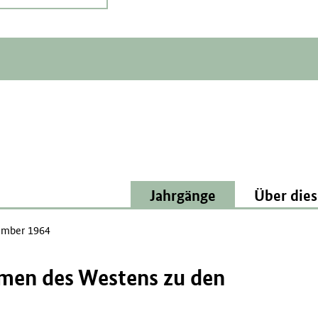
Jahrgänge
Über dies
mber 1964
en des Westens zu den