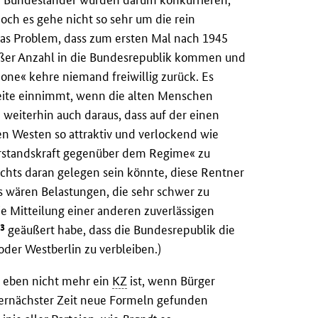
ch es gehe nicht so sehr um die rein
das Problem, dass zum ersten Mal nach 1945
oßer Anzahl in die Bundesrepublik kommen und
zone« kehre niemand freiwillig zurück. Es
seite einnimmt, wenn die alten Menschen
 weiterhin auch daraus, dass auf der einen
n Westen so attraktiv und verlockend wie
erstandskraft gegenüber dem Regime« zu
ichts daran gelegen sein könnte, diese Rentner
as wären Belastungen, die sehr schwer zu
 Mitteilung einer anderen zuverlässigen
3
geäußert habe, dass die Bundesrepublik die
der Westberlin zu verbleiben.)
Z
eben nicht mehr ein
KZ
ist, wenn Bürger
llernächster Zeit neue Formeln gefunden