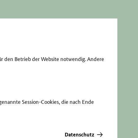
ür den Betrieb der Website notwendig. Andere
sogenannte Session-Cookies, die nach Ende
Datenschutz