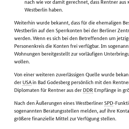
nach wie vor damit gerechnet, dass Rentner aus
Westberlin haben.
Weiterhin wurde bekannt, dass für die ehemaligen Bes
Westberlin auf den Sperrkonten bei der Berliner Zent
werden. Wenn es sich bei den Betreffenden um jetzig
Personenkreis die Konten frei verfügbar. Im sogenann
Wohnungen bereitgestellt zur vorläufigen Unterbring
wollen.
Von einer weiteren zuverlässigen Quelle wurde bekan
der
USA
in Bad Godesberg persönlich mit den Rentne
Diplomaten für Rentner aus der
DDR
Empfänge in grö
Nach den Äußerungen eines Westberliner
SPD
-Funkti
sogenannten Beratungsstellen melden, auf ihre Konta
größere finanzielle Mittel zur Verfügung stellen.