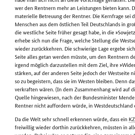
wer den Rentnern mehr an Leistungen bieten kann. Do
materielle Betreuung der Rentner. Die Kernfrage sei 
Menschen aus dem östlichen Teil Deutschlands in gr
die westliche Seite früher gesagt habe, in die »Sowjet
erhebe sich nun die Frage, welche Stellung die West
wieder zurückkehren. Die schwierige Lage ergebe sich
Seite alles getan werden müsste, um den Rentnern de
irgend möglich darzustellen mit dem Ziel, ihre »Wid
stärken, auf der anderen Seite jedoch der Westseite n
so zu begeistern, dass sie im Westen bleiben. Denn d
verkraften wären. (In dem Zusammenhang wird auf die
Quelle hingewiesen, nach der Bundesminister Mende
Rentner nicht auffordern würde, in Westdeutschland o
Da die Welt sehr schnell erkennen würde, dass ein
K
freiwillig wieder dorthin zurückkehren, müssten in a