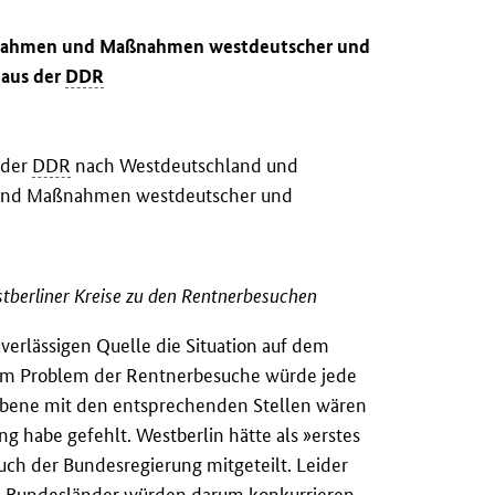
ungnahmen und Maßnahmen westdeutscher und
 aus der
DDR
 der
DDR
nach Westdeutschland und
 und Maßnahmen westdeutscher und
tberliner Kreise zu den Rentnerbesuchen
verlässigen Quelle die Situation auf dem
Zum Problem der Rentnerbesuche würde jede
ebene mit den entsprechenden Stellen wären
g habe gefehlt. Westberlin hätte als »erstes
uch der Bundesregierung mitgeteilt. Leider
ie Bundesländer würden darum konkurrieren,