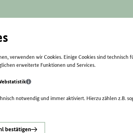
es
en, verwenden wir Cookies. Einige Cookies sind technisch f
ichen erweiterte Funktionen und Services.
ebstatistik
echnisch notwendig und immer aktiviert. Hierzu zählen z.B. 
l bestätigen