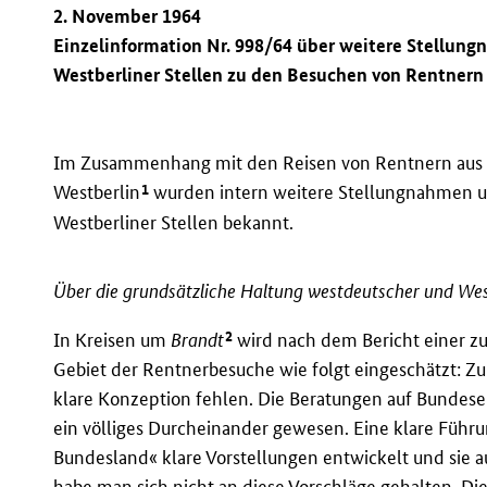
2. November 1964
Einzelinformation Nr. 998/64 über weitere Stell
Westberliner Stellen zu den Besuchen von Rentnern
Im Zusammenhang mit den Reisen von Rentnern aus
1
Westberlin
wurden intern weitere Stellungnahmen
Westberliner Stellen bekannt.
Über die grundsätzliche Haltung westdeutscher und Wes
2
In Kreisen um
Brandt
wird nach dem Bericht einer zu
Gebiet der Rentnerbesuche wie folgt eingeschätzt: 
klare Konzeption fehlen. Die Beratungen auf Bundes
ein völliges Durcheinander gewesen. Eine klare Führun
Bundesland« klare Vorstellungen entwickelt und sie a
habe man sich nicht an diese Vorschläge gehalten. D