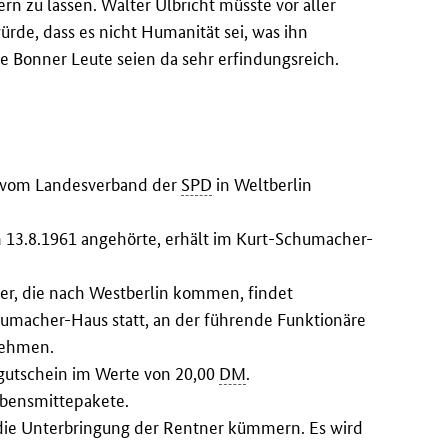
rn zu lassen. Walter Ulbricht müsste vor aller
ürde, dass es nicht Humanität sei, was ihn
ge Bonner Leute seien da sehr erfindungsreich.
n vom Landesverband der
SPD
in Weltberlin
 13.8.1961 angehörte, erhält im Kurt-Schumacher-
ter, die nach Westberlin kommen, findet
humacher-Haus statt, an der führende Funktionäre
nehmen.
rgutschein im Werte von 20,00
DM
.
ebensmittepakete.
 die Unterbringung der Rentner kümmern. Es wird