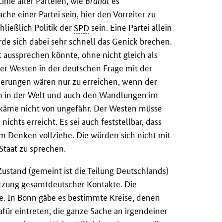
nie aller Parteien, wie
Brandt
es
he einer Partei sein, hier den Vorreiter zu
hließlich Politik der
SPD
sein. Eine Partei allein
ürde sich dabei sehr schnell das Genick brechen.
 aussprechen könnte, ohne nicht gleich als
der Westen in der deutschen Frage mit der
derungen wären nur zu erreichen, wenn der
n in der Welt und auch den Wandlungen im
 käme nicht von ungefähr. Der Westen müsse
nichts erreicht. Es sei auch feststellbar, dass
m Denken vollziehe. Die würden sich nicht mit
Staat zu sprechen.
ustand (gemeint ist die Teilung Deutschlands)
utzung gesamtdeutscher Kontakte. Die
. In Bonn gäbe es bestimmte Kreise, denen
ür eintreten, die ganze Sache an irgendeiner