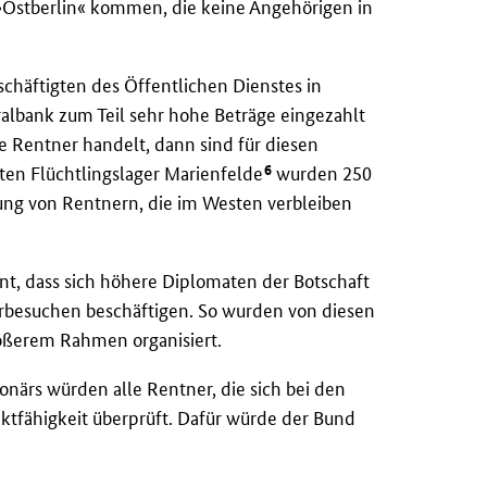
 »Ostberlin« kommen, die keine Angehörigen in
chäftigten des Öffentlichen Dienstes in
ralbank zum Teil sehr hohe Beträge eingezahlt
e Rentner handelt, dann sind für diesen
6
ten Flüchtlingslager Marienfelde
wurden 250
ung von Rentnern, die im Westen verbleiben
nt, dass sich höhere Diplomaten der Botschaft
rbesuchen beschäftigen. So wurden von diesen
ßerem Rahmen organisiert.
onärs würden alle Rentner, die sich bei den
ktfähigkeit überprüft. Dafür würde der Bund