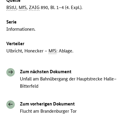
Quelle
BStU
,
MfS
,
ZAIG
890, Bl. 1–4 (4. Expl.).
Serie
Informationen.
Verteiler
Ulbricht, Honecker –
MfS
: Ablage.
Zum nächsten Dokument
Unfall am Bahnübergang der Hauptstrecke Halle–
Bitterfeld
Zum vorherigen Dokument
Flucht am Brandenburger Tor