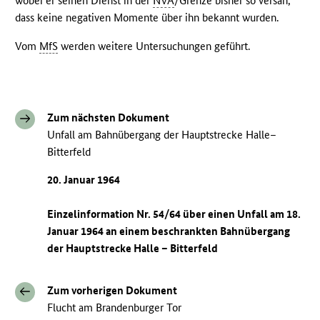
wobei er seinen Dienst in der
NVA
/Grenze bisher so versah,
dass keine negativen Momente über ihn bekannt wurden.
Vom
MfS
werden weitere Untersuchungen geführt.
Zum nächsten Dokument
Unfall am Bahnübergang der Hauptstrecke Halle–
Bitterfeld
20. Januar 1964
Einzelinformation Nr. 54/64 über einen Unfall am 18.
Januar 1964 an einem beschrankten Bahnübergang
der Hauptstrecke Halle – Bitterfeld
Zum vorherigen Dokument
Flucht am Brandenburger Tor