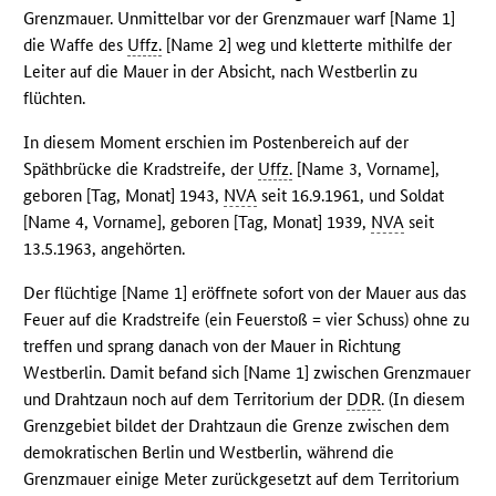
Grenzmauer. Unmittelbar vor der Grenzmauer warf [Name 1]
die Waffe des
Uffz.
[Name 2] weg und kletterte mithilfe der
Leiter auf die Mauer in der Absicht, nach Westberlin zu
flüchten.
In diesem Moment erschien im Postenbereich auf der
Späthbrücke die Kradstreife, der
Uffz.
[Name 3, Vorname],
geboren [Tag, Monat] 1943,
NVA
seit 16.9.1961, und Soldat
[Name 4, Vorname], geboren [Tag, Monat] 1939,
NVA
seit
13.5.1963, angehörten.
Der flüchtige [Name 1] eröffnete sofort von der Mauer aus das
Feuer auf die Kradstreife (ein Feuerstoß = vier Schuss) ohne zu
treffen und sprang danach von der Mauer in Richtung
Westberlin. Damit befand sich [Name 1] zwischen Grenzmauer
und Drahtzaun noch auf dem Territorium der
DDR
. (In diesem
Grenzgebiet bildet der Drahtzaun die Grenze zwischen dem
demokratischen Berlin und Westberlin, während die
Grenzmauer einige Meter zurückgesetzt auf dem Territorium