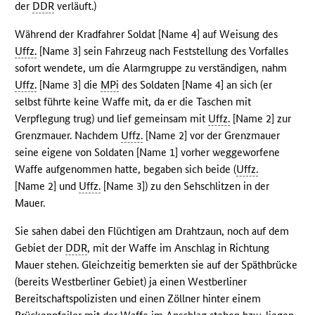
der
DDR
verläuft.)
Während der Kradfahrer Soldat [Name 4] auf Weisung des
Uffz.
[Name 3] sein Fahrzeug nach Feststellung des Vorfalles
sofort wendete, um die Alarmgruppe zu verständigen, nahm
Uffz.
[Name 3] die
MPi
des Soldaten [Name 4] an sich (er
selbst führte keine Waffe mit, da er die Taschen mit
Verpflegung trug) und lief gemeinsam mit
Uffz.
[Name 2] zur
Grenzmauer. Nachdem
Uffz.
[Name 2] vor der Grenzmauer
seine eigene von Soldaten [Name 1] vorher weggeworfene
Waffe aufgenommen hatte, begaben sich beide (
Uffz.
[Name 2] und
Uffz.
[Name 3]) zu den Sehschlitzen in der
Mauer.
Sie sahen dabei den Flüchtigen am Drahtzaun, noch auf dem
Gebiet der
DDR
, mit der Waffe im Anschlag in Richtung
Mauer stehen. Gleichzeitig bemerkten sie auf der Späthbrücke
(bereits Westberliner Gebiet) ja einen Westberliner
Bereitschaftspolizisten und einen Zöllner hinter einem