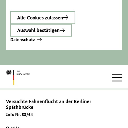
Alle Cookies zulassen
Auswahl bestätigen
Datenschutz
Zur
Hauptnav
Startseite
Versuchte Fahnenflucht an der Berliner
Späthbrücke
Info Nr. 53/64