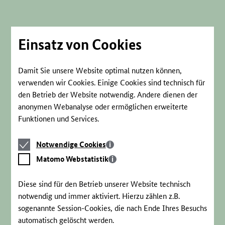
Direkt
zum
Seiteninhalt
springen
Einsatz von Cookies
Damit Sie unsere Website optimal nutzen können,
verwenden wir Cookies. Einige Cookies sind technisch für
den Betrieb der Website notwendig. Andere dienen der
anonymen Webanalyse oder ermöglichen erweiterte
Funktionen und Services.
Notwendige
Notwendige Cookies
Cookies
Matomo
Matomo Webstatistik
Webstatistik
Diese sind für den Betrieb unserer Website technisch
notwendig und immer aktiviert. Hierzu zählen z.B.
sogenannte Session-Cookies, die nach Ende Ihres Besuchs
automatisch gelöscht werden.