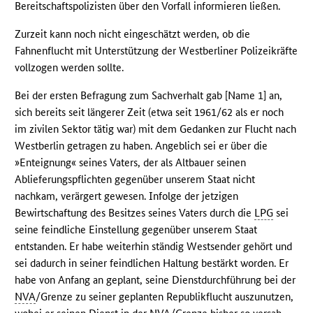
Bereitschaftspolizisten über den Vorfall informieren ließen.
Zurzeit kann noch nicht eingeschätzt werden, ob die
Fahnenflucht mit Unterstützung der Westberliner Polizeikräfte
vollzogen werden sollte.
Bei der ersten Befragung zum Sachverhalt gab [Name 1] an,
sich bereits seit längerer Zeit (etwa seit 1961/62 als er noch
im zivilen Sektor tätig war) mit dem Gedanken zur Flucht nach
Westberlin getragen zu haben. Angeblich sei er über die
»Enteignung« seines Vaters, der als Altbauer seinen
Ablieferungspflichten gegenüber unserem Staat nicht
nachkam, verärgert gewesen. Infolge der jetzigen
Bewirtschaftung des Besitzes seines Vaters durch die
LPG
sei
seine feindliche Einstellung gegenüber unserem Staat
entstanden. Er habe weiterhin ständig Westsender gehört und
sei dadurch in seiner feindlichen Haltung bestärkt worden. Er
habe von Anfang an geplant, seine Dienstdurchführung bei der
NVA
/Grenze zu seiner geplanten Republikflucht auszunutzen,