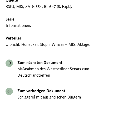
Quelle
BStU
,
MfS
,
ZAIG
854, Bl. 6–7 (5. Expl.).
Serie
Informationen.
Verteiler
Ulbricht, Honecker, Stoph, Winzer –
MfS
: Ablage.
Zum nächsten Dokument
Maßnahmen des Westberliner Senats zum
Deutschlandtreffen
Zum vorherigen Dokument
Schlägerei mit ausländischen Bürgern