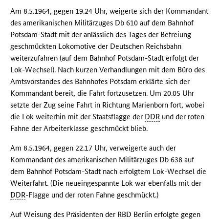
Am 8.5.1964, gegen 19.24 Uhr, weigerte sich der Kommandant
des amerikanischen Militärzuges Db 610 auf dem Bahnhof
Potsdam-Stadt mit der anlässlich des Tages der Befreiung
geschmückten Lokomotive der Deutschen Reichsbahn
weiterzufahren (auf dem Bahnhof Potsdam-Stadt erfolgt der
Lok-Wechsel). Nach kurzen Verhandlungen mit dem Büro des
Amtsvorstandes des Bahnhofes Potsdam erklärte sich der
Kommandant bereit, die Fahrt fortzusetzen. Um 20.05 Uhr
setzte der Zug seine Fahrt in Richtung Marienborn fort, wobei
die Lok weiterhin mit der Staatsflagge der
DDR
und der roten
Fahne der Arbeiterklasse geschmückt blieb.
Am 8.5.1964, gegen 22.17 Uhr, verweigerte auch der
Kommandant des amerikanischen Militärzuges Db 638 auf
dem Bahnhof Potsdam-Stadt nach erfolgtem Lok-Wechsel die
Weiterfahrt. (Die neueingespannte Lok war ebenfalls mit der
DDR
-Flagge und der roten Fahne geschmückt.)
Auf Weisung des Präsidenten der
RBD
Berlin erfolgte gegen