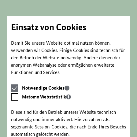
Direkt
zum
Seiteninhalt
springen
Einsatz von Cookies
Damit Sie unsere Website optimal nutzen können,
verwenden wir Cookies. Einige Cookies sind technisch für
den Betrieb der Website notwendig. Andere dienen der
anonymen Webanalyse oder ermöglichen erweiterte
Funktionen und Services.
Notwendige
Notwendige Cookies
Cookies
Matomo
Matomo Webstatistik
Webstatistik
Diese sind für den Betrieb unserer Website technisch
notwendig und immer aktiviert. Hierzu zählen z.B.
sogenannte Session-Cookies, die nach Ende Ihres Besuchs
automatisch gelöscht werden.