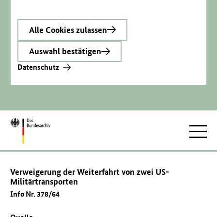
Alle Cookies zulassen
Auswahl bestätigen
Datenschutz
Zur
Hauptnav
Startseite
Verweigerung der Weiterfahrt von zwei US-
Militärtransporten
Info Nr. 378/64