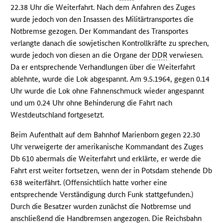
22.38 Uhr die Weiterfahrt. Nach dem Anfahren des Zuges
wurde jedoch von den Insassen des Militärtransportes die
Notbremse gezogen. Der Kommandant des Transportes
verlangte danach die sowjetischen Kontrollkräfte zu sprechen,
wurde jedoch von diesen an die Organe der
DDR
verwiesen.
Da er entsprechende Verhandlungen über die Weiterfahrt
ablehnte, wurde die Lok abgespannt. Am 9.5.1964, gegen 0.14
Uhr wurde die Lok ohne Fahnenschmuck wieder angespannt
und um 0.24 Uhr ohne Behinderung die Fahrt nach
Westdeutschland fortgesetzt.
Beim Aufenthalt auf dem Bahnhof Marienborn gegen 22.30
Uhr verweigerte der amerikanische Kommandant des Zuges
Db 610 abermals die Weiterfahrt und erklärte, er werde die
Fahrt erst weiter fortsetzen, wenn der in Potsdam stehende Db
638 weiterfährt. (Offensichtlich hatte vorher eine
entsprechende Verständigung durch Funk stattgefunden.)
Durch die Besatzer wurden zunächst die Notbremse und
anschließend die Handbremsen angezogen. Die Reichsbahn