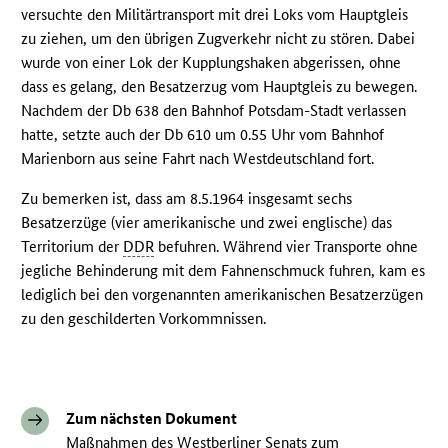
versuchte den Militärtransport mit drei Loks vom Hauptgleis
zu ziehen, um den übrigen Zugverkehr nicht zu stören. Dabei
wurde von einer Lok der Kupplungshaken abgerissen, ohne
dass es gelang, den Besatzerzug vom Hauptgleis zu bewegen.
Nachdem der Db 638 den Bahnhof Potsdam-Stadt verlassen
hatte, setzte auch der Db 610 um 0.55 Uhr vom Bahnhof
Marienborn aus seine Fahrt nach Westdeutschland fort.
Zu bemerken ist, dass am 8.5.1964 insgesamt sechs
Besatzerzüge (vier amerikanische und zwei englische) das
Territorium der
DDR
befuhren. Während vier Transporte ohne
jegliche Behinderung mit dem Fahnenschmuck fuhren, kam es
lediglich bei den vorgenannten amerikanischen Besatzerzügen
zu den geschilderten Vorkommnissen.
Zum nächsten Dokument
Maßnahmen des Westberliner Senats zum