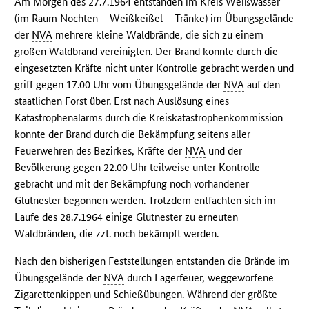
Am Morgen des 27.7.1964 entstanden im Kreis Weißwasser
(im Raum Nochten – Weißkeißel – Tränke) im Übungsgelände
der
NVA
mehrere kleine Waldbrände, die sich zu einem
großen Waldbrand vereinigten. Der Brand konnte durch die
eingesetzten Kräfte nicht unter Kontrolle gebracht werden und
griff gegen 17.00 Uhr vom Übungsgelände der
NVA
auf den
staatlichen Forst über. Erst nach Auslösung eines
Katastrophenalarms durch die Kreiskatastrophenkommission
konnte der Brand durch die Bekämpfung seitens aller
Feuerwehren des Bezirkes, Kräfte der
NVA
und der
Bevölkerung gegen 22.00 Uhr teilweise unter Kontrolle
gebracht und mit der Bekämpfung noch vorhandener
Glutnester begonnen werden. Trotzdem entfachten sich im
Laufe des 28.7.1964 einige Glutnester zu erneuten
Waldbränden, die zzt. noch bekämpft werden.
Nach den bisherigen Feststellungen entstanden die Brände im
Übungsgelände der
NVA
durch Lagerfeuer, weggeworfene
Zigarettenkippen und Schießübungen. Während der größte