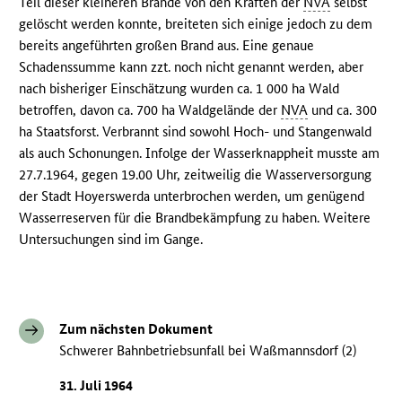
Teil dieser kleineren Brände von den Kräften der
NVA
selbst
gelöscht werden konnte, breiteten sich einige jedoch zu dem
bereits angeführten großen Brand aus. Eine genaue
Schadenssumme kann zzt. noch nicht genannt werden, aber
nach bisheriger Einschätzung wurden ca. 1 000 ha Wald
betroffen, davon ca. 700 ha Waldgelände der
NVA
und ca. 300
ha Staatsforst. Verbrannt sind sowohl Hoch- und Stangenwald
als auch Schonungen. Infolge der Wasserknappheit musste am
27.7.1964, gegen 19.00 Uhr, zeitweilig die Wasserversorgung
der Stadt Hoyerswerda unterbrochen werden, um genügend
Wasserreserven für die Brandbekämpfung zu haben. Weitere
Untersuchungen sind im Gange.
Zum nächsten Dokument
Schwerer Bahnbetriebsunfall bei Waßmannsdorf (2)
31. Juli 1964