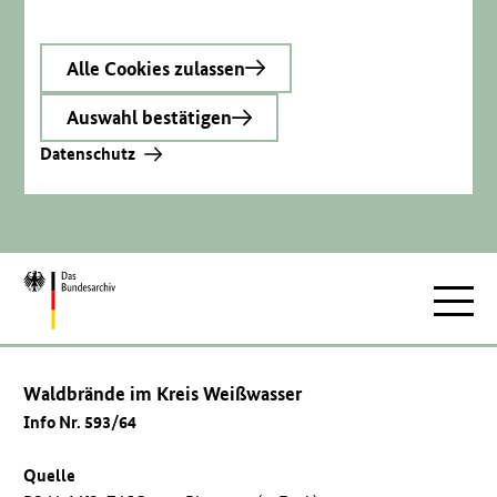
Alle Cookies zulassen
Auswahl bestätigen
Datenschutz
Zur
Hauptnav
Startseite
Waldbrände im Kreis Weißwasser
Info Nr. 593/64
Quelle