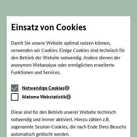
Direkt
zum
Seiteninhalt
springen
Einsatz von Cookies
Damit Sie unsere Website optimal nutzen können,
verwenden wir Cookies. Einige Cookies sind technisch für
den Betrieb der Website notwendig. Andere dienen der
anonymen Webanalyse oder ermöglichen erweiterte
Funktionen und Services.
Notwendige
Notwendige Cookies
Cookies
Matomo
Matomo Webstatistik
Webstatistik
Diese sind für den Betrieb unserer Website technisch
notwendig und immer aktiviert. Hierzu zählen z.B.
sogenannte Session-Cookies, die nach Ende Ihres Besuchs
automatisch gelöscht werden.