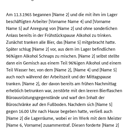
Am 11.3.1965 begannen [Name 2] und die mit ihm im Lager
beschäftigten Arbeiter [Vorname Name 4] und [Vorname
Name 5] auf Anregung von [Name 2] und ohne sonderlichen
Anlass bereits in der Frühstückspause Alkohol zu trinken.
Zunächst tranken alle Bier, das [Name 5] mitgebracht hatte.
Später schlug [Name 2] vor, aus dem im Lager befindlichen
96%igen Alkohol Schnaps zu mischen. [Name 2] selbst stellte
dann ein Gemisch aus einem Teil 96%igen Alkohol und einem
Teil Wasser her, von dem [Name 2], [Name 4] und [Name 5]
auch noch während der Arbeitszeit und der Mittagspause
tranken. [Name 2], der davon bereits am frühen Nachmittag
erheblich betrunken war, zerstörte mit den leeren Bierflaschen
Büroausrüstungsgegenstände und warf den Inhalt der
Büroschränke auf den Fußboden. Nachdem sich [Name 5]
gegen 16.00 Uhr nach Hause begeben hatte, verließ auch
[Name 2] die Lagerräume, wobei er im Werk mit dem Meister
[Name 6, Vorname] zusammentraf. Diesen forderte [Name 2]