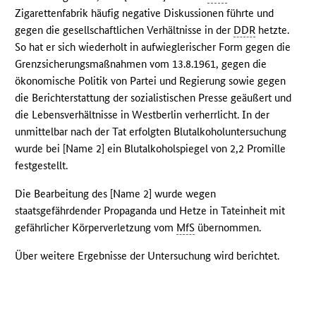
Zigarettenfabrik häufig negative Diskussionen führte und
gegen die gesellschaftlichen Verhältnisse in der
DDR
hetzte.
So hat er sich wiederholt in aufwieglerischer Form gegen die
Grenzsicherungsmaßnahmen vom 13.8.1961, gegen die
ökonomische Politik von Partei und Regierung sowie gegen
die Berichterstattung der sozialistischen Presse geäußert und
die Lebensverhältnisse in Westberlin verherrlicht. In der
unmittelbar nach der Tat erfolgten Blutalkoholuntersuchung
wurde bei [Name 2] ein Blutalkoholspiegel von 2,2 Promille
festgestellt.
Die Bearbeitung des [Name 2] wurde wegen
staatsgefährdender Propaganda und Hetze in Tateinheit mit
gefährlicher Körperverletzung vom
MfS
übernommen.
Über weitere Ergebnisse der Untersuchung wird berichtet.