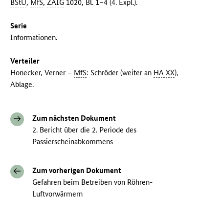
BStU
,
MfS
,
ZAIG
1020, Bl. 1–4 (4. Expl.).
Serie
Informationen.
Verteiler
Honecker, Verner –
MfS
: Schröder (weiter an
HA XX
),
Ablage.
Zum nächsten Dokument
2. Bericht über die 2. Periode des
Passierscheinabkommens
Zum vorherigen Dokument
Gefahren beim Betreiben von Röhren-
Luftvorwärmern