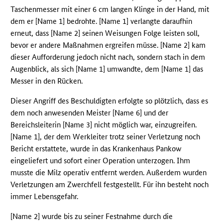
Taschenmesser mit einer 6 cm langen Klinge in der Hand, mit
dem er [Name 1] bedrohte. [Name 1] verlangte daraufhin
erneut, dass [Name 2] seinen Weisungen Folge leisten soll,
bevor er andere Maßnahmen ergreifen müsse. [Name 2] kam
dieser Aufforderung jedoch nicht nach, sondern stach in dem
Augenblick, als sich [Name 1] umwandte, dem [Name 1] das
Messer in den Rücken.
Dieser Angriff des Beschuldigten erfolgte so plötzlich, dass es
dem noch anwesenden Meister [Name 6] und der
Bereichsleiterin [Name 3] nicht möglich war, einzugreifen.
[Name 1], der dem Werkleiter trotz seiner Verletzung noch
Bericht erstattete, wurde in das Krankenhaus Pankow
eingeliefert und sofort einer Operation unterzogen. Ihm
musste die Milz operativ entfernt werden. Außerdem wurden
Verletzungen am Zwerchfell festgestellt. Für ihn besteht noch
immer Lebensgefahr.
[Name 2] wurde bis zu seiner Festnahme durch die