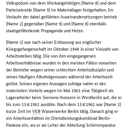
Volkspolizei von dem Werkangehörigen [Name 8] und dem
Parteisekretär [Name 9] im Materiallager festgehalten. Im
Verlaufe der dabei geführten Auseinandersetzungen betrieb
[Name 2] gegenüber [Name 9] und [Name 8] ebenfalls
staatsgefährdende Propaganda und Hetze.
[Name 2] war nach seiner Entlassung aus englischer
Kriegsgefangenschaft im Oktober 1948 in einer Vielzahl von
Arbeitsstellen tätig. Die von ihm eingegangenen
Arbeitsverhältnisse wurden in den meisten Fällen vonseiten
der Betriebe wegen seiner schlechten Arbeitsdisziplin und
seines häufigen Alkoholgenusses während der Arbeitszeit
gelöst. Seinen eigenen Aussagen zufolge nahm er des
materiellen Vorteils wegen im Mai 1961 eine Tätigkeit als
Lagerarbeiter beim Siemens-Konzern in Westberlin auf, die er
bis zum 13.8.1961 ausübte. Nach dem 13.8.1961 war [Name 2]
kurze Zeit im
VEB
Wasserwerke Berlin tätig. Danach ging er
ein Arbeitsverhältnis im Dienstleistungskombinat Berlin-
Pankow ein, wo er als Leiter der Abteilung Schirmreparatur