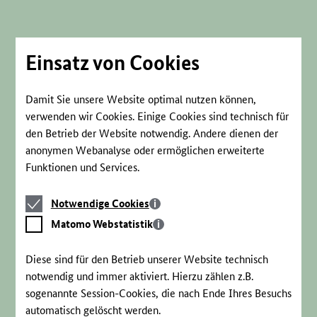
Direkt
zum
Seiteninhalt
springen
Einsatz von Cookies
Damit Sie unsere Website optimal nutzen können,
verwenden wir Cookies. Einige Cookies sind technisch für
den Betrieb der Website notwendig. Andere dienen der
anonymen Webanalyse oder ermöglichen erweiterte
Funktionen und Services.
Notwendige
Notwendige Cookies
Cookies
Matomo
Matomo Webstatistik
Webstatistik
Diese sind für den Betrieb unserer Website technisch
notwendig und immer aktiviert. Hierzu zählen z.B.
sogenannte Session-Cookies, die nach Ende Ihres Besuchs
automatisch gelöscht werden.