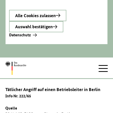
Alle Cookies zulassen
Auswahl bestätigen
Datenschutz
Zur
Hauptnav
Startseite
Tätlicher Angriff auf einen Betriebsleiter in Berlin
Info Nr. 222/65
Quelle