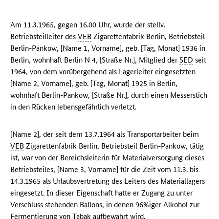
Am 11.3.1965, gegen 16.00 Uhr, wurde der stellv.
Betriebsteilleiter des
VEB
Zigarettenfabrik Berlin, Betriebsteil
Berlin-Pankow, [Name 1, Vorname], geb. [Tag, Monat] 1936 in
Berlin, wohnhaft Berlin N 4, [Straße Nr.], Mitglied der
SED
seit
1964, von dem vorübergehend als Lagerleiter eingesetzten
[Name 2, Vorname], geb. [Tag, Monat] 1925 in Berlin,
wohnhaft Berlin-Pankow, [Straße Nr.], durch einen Messerstich
in den Rücken lebensgefährlich verletzt.
[Name 2], der seit dem 13.7.1964 als Transportarbeiter beim
VEB
Zigarettenfabrik Berlin, Betriebsteil Berlin-Pankow, tätig
ist, war von der Bereichsleiterin für Materialversorgung dieses
Betriebsteiles, [Name 3, Vorname] für die Zeit vom 11.3. bis
14.3.1965 als Urlaubsvertretung des Leiters des Materiallagers
eingesetzt. In dieser Eigenschaft hatte er Zugang zu unter
Verschluss stehenden Ballons, in denen 96%iger Alkohol zur
Fermentierung von Tabak aufbewahrt wird.