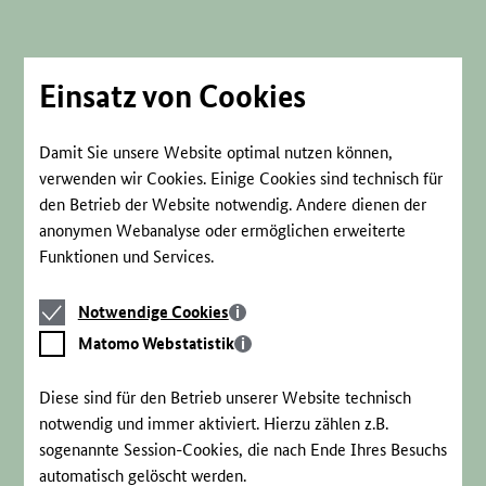
Direkt
zum
Seiteninhalt
springen
Einsatz von Cookies
Damit Sie unsere Website optimal nutzen können,
verwenden wir Cookies. Einige Cookies sind technisch für
den Betrieb der Website notwendig. Andere dienen der
anonymen Webanalyse oder ermöglichen erweiterte
Funktionen und Services.
Notwendige
Notwendige Cookies
Cookies
Matomo
Matomo Webstatistik
Webstatistik
Diese sind für den Betrieb unserer Website technisch
notwendig und immer aktiviert. Hierzu zählen z.B.
sogenannte Session-Cookies, die nach Ende Ihres Besuchs
automatisch gelöscht werden.