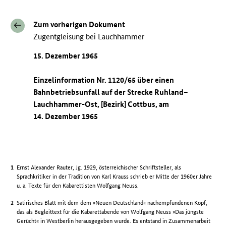
Zum vorherigen Dokument
Zugentgleisung bei Lauchhammer
15. Dezember 1965
Einzelinformation Nr. 1120/65 über einen
Bahnbetriebsunfall auf der Strecke Ruhland–
Lauchhammer-Ost, [Bezirk] Cottbus, am
14. Dezember 1965
Ernst Alexander Rauter, Jg. 1929, österreichischer Schriftsteller, als
Sprachkritiker in der Tradition von Karl Krauss schrieb er Mitte der 1960er Jahre
u. a. Texte für den Kabarettisten Wolfgang Neuss.
Satirisches Blatt mit dem dem »Neuen Deutschland« nachempfundenen Kopf,
das als Begleittext für die Kabarettabende von Wolfgang Neuss »Das jüngste
Gerücht« in Westberlin herausgegeben wurde. Es entstand in Zusammenarbeit