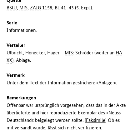
Quelle
BStU
,
MfS
,
ZAIG
1158, Bl. 41–43 (5. Expl.).
Serie
Informationen.
Verteiler
Ulbricht, Honecker, Hager –
MfS
: Schröder (weiter an
HA
XX
), Ablage.
Vermerk
Unter dem Text der Information gestrichen: »Anlage:«.
Bemerkungen
Offenbar war ursprünglich vorgesehen, dass das in der Akte
überlieferte und hier reproduzierte Exemplar des »Neuss
Deutschland« beigelegt werden sollte. [
Faksimile
] Ob es
mit versandt wurde, lässt sich nicht verifizieren.