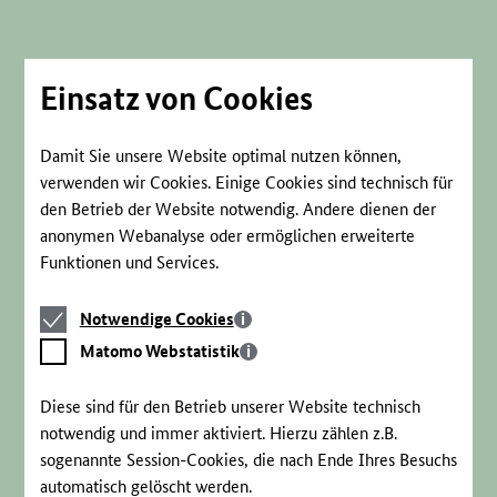
Direkt
zum
Seiteninhalt
springen
Einsatz von Cookies
Damit Sie unsere Website optimal nutzen können,
verwenden wir Cookies. Einige Cookies sind technisch für
den Betrieb der Website notwendig. Andere dienen der
anonymen Webanalyse oder ermöglichen erweiterte
Funktionen und Services.
Notwendige
Notwendige Cookies
Cookies
Matomo
Matomo Webstatistik
Webstatistik
Diese sind für den Betrieb unserer Website technisch
notwendig und immer aktiviert. Hierzu zählen z.B.
sogenannte Session-Cookies, die nach Ende Ihres Besuchs
automatisch gelöscht werden.