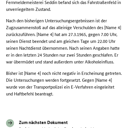
Fernmeldemeisterei Seddin befand sich das Fahrstraßenfeld in
unverriegeltem Zustand.
Nach den bisherigen Untersuchungsergebnissen ist der
Zugzusammenstoß auf das alleinige Verschulden des [Name 4]
zurückzuführen. [Name 4] hat am 27.3.1965, gegen 7.00 Uhr,
seinen Dienst beendet und am gleichen Tage um 22.00 Uhr
seinen Nachtdienst übernommen. Nach seinen Angaben hatte
er in den letzten 24 Stunden nur zwei Stunden geschlafen. Er
war übermüdet und stand außerdem unter Alkoholeinfluss.
Bisher ist [Name 4] noch nicht negativ in Erscheinung getreten.
Die Untersuchungen werden fortgesetzt. Gegen [Name 4]
wurde von der Transportpolizei ein E-Verfahren eingeleitet
und Haftbefehl beantragt.
Zum nächsten Dokument