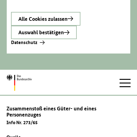
Alle Cookies zulassen
Auswahl bestätigen
Datenschutz
Zur
Hauptnav
Startseite
Zusammenstoß eines Güter- und eines
Personenzuges
Info Nr. 273/65