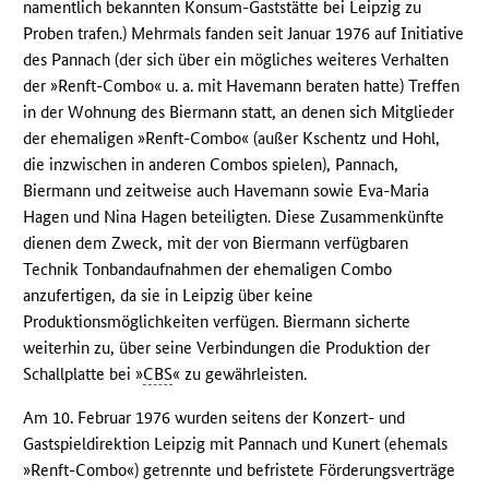
namentlich bekannten Konsum-Gaststätte bei Leipzig zu
Proben trafen.) Mehrmals fanden seit Januar 1976 auf Initiative
des Pannach (der sich über ein mögliches weiteres Verhalten
der »Renft-Combo« u. a. mit Havemann beraten hatte) Treffen
in der Wohnung des Biermann statt, an denen sich Mitglieder
der ehemaligen »Renft-Combo« (außer Kschentz und Hohl,
die inzwischen in anderen Combos spielen), Pannach,
Biermann und zeitweise auch Havemann sowie Eva-Maria
Hagen und Nina Hagen beteiligten. Diese Zusammenkünfte
dienen dem Zweck, mit der von Biermann verfügbaren
Technik Tonbandaufnahmen der ehemaligen Combo
anzufertigen, da sie in Leipzig über keine
Produktionsmöglichkeiten verfügen. Biermann sicherte
weiterhin zu, über seine Verbindungen die Produktion der
Schallplatte bei »
CBS
« zu gewährleisten.
Am 10. Februar 1976 wurden seitens der Konzert- und
Gastspieldirektion Leipzig mit Pannach und Kunert (ehemals
»Renft-Combo«) getrennte und befristete Förderungsverträge