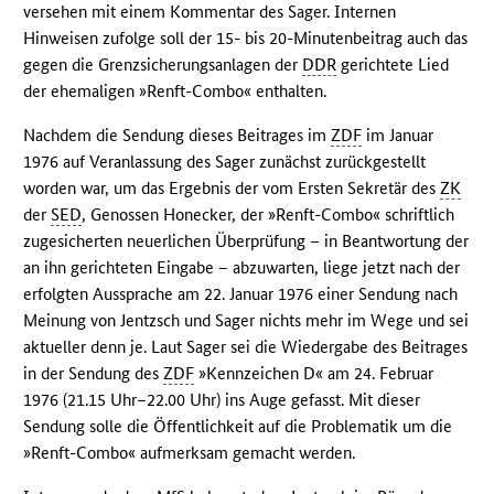
versehen mit einem Kommentar des Sager. Internen
Hinweisen zufolge soll der 15- bis 20-Minutenbeitrag auch das
gegen die Grenzsicherungsanlagen der
DDR
gerichtete Lied
der ehemaligen »Renft-Combo« enthalten.
Nachdem die Sendung dieses Beitrages im
ZDF
im Januar
1976 auf Veranlassung des Sager zunächst zurückgestellt
worden war, um das Ergebnis der vom Ersten Sekretär des
ZK
der
SED
, Genossen Honecker, der »Renft-Combo« schriftlich
zugesicherten neuerlichen Überprüfung – in Beantwortung der
an ihn gerichteten Eingabe – abzuwarten, liege jetzt nach der
erfolgten Aussprache am 22. Januar 1976 einer Sendung nach
Meinung von Jentzsch und Sager nichts mehr im Wege und sei
aktueller denn je. Laut Sager sei die Wiedergabe des Beitrages
in der Sendung des
ZDF
»Kennzeichen D« am 24. Februar
1976 (21.15 Uhr–22.00 Uhr) ins Auge gefasst. Mit dieser
Sendung solle die Öffentlichkeit auf die Problematik um die
»Renft-Combo« aufmerksam gemacht werden.