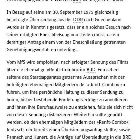
In Bezug auf seine am 30. September 1975 gleichzeitig
beantragte Übersiedlung aus der
DDR
nach Griechenland
wurde er in Kenntnis gesetzt, dass er ein solches Gesuch nach
seiner erfolgten Eheschließung neu stellen muss, da ein
derartiger Antrag einem von der Eheschließung getrennten
Genehmigungsverfahren unterliegt.
Vom
MfS
wird empfohlen, nach erfolgter Sendung des Films
über die ehemalige »Renft-Combo« im
BRD
-Fernsehen
seitens des Staatsapparates getrennte Aussprachen mit den
beteiligten ehemaligen Mitgliedern der »Renft-Combo« zu
führen, um ihre persönliche Haltung zu dieser Sendung zu
hören, bisher bestehende Förderungsverträge zu annullieren
und ihnen ihre Berufsausweise zu entziehen, falls sie sich nicht
von dieser Sendung distanzieren. Weiterhin sollte geprüft
werden, ob den ehemaligen Mitgliedern der »Renft-Combo«,
Jentzsch, der bereits einen Übersiedlungsantrag stellte, sowie
Pannach und Kunert, die Anträge auf Übersiedlung in die
BRD