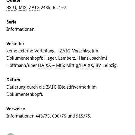
Quelle
BStU
,
MfS
,
ZAIG
2485, Bl. 1–7.
Serie
Informationen.
Verteiler
keine externe Verteilung –
ZAIG
-Vorschlag (im
Dokumentenkopf): Hager, Lamberz, (Hans-Joachim)
Hoffmann/über
HA XX
–
MfS
: Mittig/
HA XX
,
BV
Leipzig.
Datum
Datierung durch die
ZAIG
(Bleistiftvermerk im
Dokumentenkopf).
Verweise
Informationen 448/75, 690/75 und 915/75.