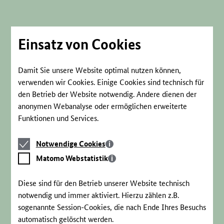
Direkt
zum
Seiteninhalt
springen
Einsatz von Cookies
Damit Sie unsere Website optimal nutzen können,
verwenden wir Cookies. Einige Cookies sind technisch für
den Betrieb der Website notwendig. Andere dienen der
anonymen Webanalyse oder ermöglichen erweiterte
Funktionen und Services.
Notwendige
Notwendige Cookies
Cookies
Matomo
Matomo Webstatistik
Webstatistik
Diese sind für den Betrieb unserer Website technisch
notwendig und immer aktiviert. Hierzu zählen z.B.
sogenannte Session-Cookies, die nach Ende Ihres Besuchs
automatisch gelöscht werden.