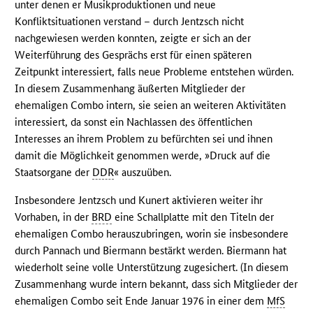
unter denen er Musikproduktionen und neue
Konfliktsituationen verstand – durch Jentzsch nicht
nachgewiesen werden konnten, zeigte er sich an der
Weiterführung des Gesprächs erst für einen späteren
Zeitpunkt interessiert, falls neue Probleme entstehen würden.
In diesem Zusammenhang äußerten Mitglieder der
ehemaligen Combo intern, sie seien an weiteren Aktivitäten
interessiert, da sonst ein Nachlassen des öffentlichen
Interesses an ihrem Problem zu befürchten sei und ihnen
damit die Möglichkeit genommen werde, »Druck auf die
Staatsorgane der
DDR
« auszuüben.
Insbesondere Jentzsch und Kunert aktivieren weiter ihr
Vorhaben, in der
BRD
eine Schallplatte mit den Titeln der
ehemaligen Combo herauszubringen, worin sie insbesondere
durch Pannach und Biermann bestärkt werden. Biermann hat
wiederholt seine volle Unterstützung zugesichert. (In diesem
Zusammenhang wurde intern bekannt, dass sich Mitglieder der
ehemaligen Combo seit Ende Januar 1976 in einer dem
MfS