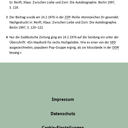
In: Renft, Klaus: Zwischen Liebe und Zorn. Die Autobiographie. Berlin 1997,
S. 118.
Der Beitrag wurde am 24.2.1976 in der
ZDF
-Reihe »Kennzeichen D« gesendet.
Nachgedruckt in: Renft, Klaus: Zwischen Liebe und Zorn. Die Autobiographie.
Berlin 1997, S. 120–122.
Nur die Süddeutsche Zeitung ging am 24.2.1976 auf die Sendung ein unter der
Überschrift: »Ein Maulkorb für sechs Hochgelobte. Wie es einer von der
SED
ausgezeichneten, populären Pop-Gruppe erging, als sie Missstände in der
DDR
besang.«
Impressum
Datenschutz
Cookie-Einstellungen