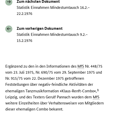
Zum nächsten Dokument
Statistik Einnahmen Mindestumtausch 16.2.–
22.2.1976
Zum vorherigen Dokument
Statistik Einnahmen Mindestumtausch 9.2.–
15.2.1976
Ergänzend zu den in den Informationen des
MfS
Nr. 448/75
vom 23. Juli 1975, Nr. 690/75 vom 29. September 1975 und
Nr. 915/75 vom 22. Dezember 1975 getroffenen
Feststellungen über negativ-feindliche Aktivitäten der
1
ehemaligen Tanzmusikformation »Klaus-Renft-Combo«,
Leipzig, und des Texters Gerulf Pannach wurden dem
MfS
weitere Einzelheiten über Verhaltensweisen von Mitgliedern
dieser ehemaligen Combo bekannt.