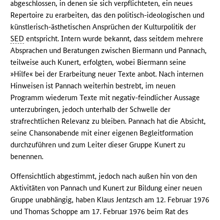
abgeschlossen, in denen sie sich verpflichteten, ein neues
Repertoire zu erarbeiten, das den politisch-ideologischen und
künstlerisch-ästhetischen Ansprüchen der Kulturpolitik der
SED
entspricht. Intern wurde bekannt, dass seitdem mehrere
Absprachen und Beratungen zwischen Biermann und Pannach,
teilweise auch Kunert, erfolgten, wobei Biermann seine
»Hilfe« bei der Erarbeitung neuer Texte anbot. Nach internen
Hinweisen ist Pannach weiterhin bestrebt, im neuen
Programm wiederum Texte mit negativ-feindlicher Aussage
unterzubringen, jedoch unterhalb der Schwelle der
strafrechtlichen Relevanz zu bleiben. Pannach hat die Absicht,
seine Chansonabende mit einer eigenen Begleitformation
durchzuführen und zum Leiter dieser Gruppe Kunert zu
benennen.
Offensichtlich abgestimmt, jedoch nach außen hin von den
Aktivitäten von Pannach und Kunert zur Bildung einer neuen
Gruppe unabhängig, haben Klaus Jentzsch am 12. Februar 1976
und Thomas Schoppe am 17. Februar 1976 beim Rat des