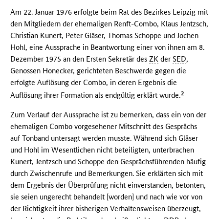
Am 22. Januar 1976 erfolgte beim Rat des Bezirkes Leipzig mit
den Mitgliedern der ehemaligen Renft-Combo, Klaus Jentzsch,
Christian Kunert, Peter Gläser, Thomas Schoppe und Jochen
Hohl, eine Aussprache in Beantwortung einer von ihnen am 8.
Dezember 1975 an den Ersten Sekretär des
ZK
der
SED
,
Genossen Honecker, gerichteten Beschwerde gegen die
erfolgte Auflösung der Combo, in deren Ergebnis die
2
Auflösung ihrer Formation als endgültig erklärt wurde.
Zum Verlauf der Aussprache ist zu bemerken, dass ein von der
ehemaligen Combo vorgesehener Mitschnitt des Gesprächs
auf Tonband untersagt werden musste. Während sich Gläser
und Hohl im Wesentlichen nicht beteiligten, unterbrachen
Kunert, Jentzsch und Schoppe den Gesprächsführenden häufig
durch Zwischenrufe und Bemerkungen. Sie erklärten sich mit
dem Ergebnis der Überprüfung nicht einverstanden, betonten,
sie seien ungerecht behandelt [worden] und nach wie vor von
der Richtigkeit ihrer bisherigen Verhaltensweisen überzeugt,