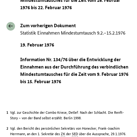
Mindestumtausches für die Zeit vom 16. Februar
1976 bis 22. Februar 1976
Zum vorherigen Dokument
Statistik Einnahmen Mindestumtausch 9.2.–15.2.1976
19. Februar 1976
Information Nr. 134/76 über die Entwicklung der
Einnahmen aus der Durchführung des verbindlichen
Mindestumtausches für die Zeit vom 9. Februar 1976
bis 15. Februar 1976
Vgl. zur Geschichte der Combo Kriese, Detlef: Nach der Schlacht. Die Renft-
Story – von der Band selbst erzählt. Berlin 1998.
Vgl. den Bericht des persönlichen Sekretärs von Honecker, Frank-Joachim
Herrmann, an den 1. Sekretär des
ZK
der
SED
über die Aussprache, 29.1.1976.