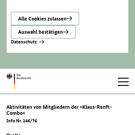
Alle Cookies zulassen
Auswahl bestätigen
Datenschutz
Zur
Hauptnav
Startseite
Aktivitäten von Mitgliedern der »Klaus-Renft-
Combo«
Info Nr. 146/76