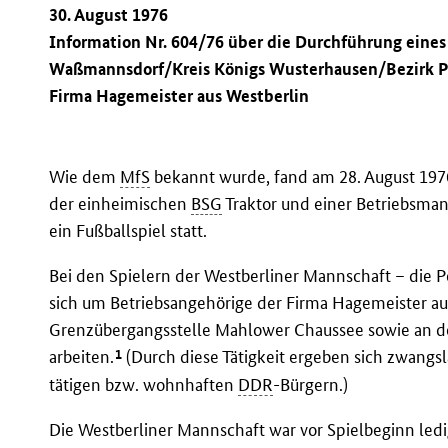
30. August 1976
Information Nr. 604/76 über die Durchführung eines
Waßmannsdorf/Kreis Königs Wusterhausen/Bezirk P
Firma Hagemeister aus Westberlin
Wie dem
MfS
bekannt wurde, fand am 28. August 19
der einheimischen
BSG
Traktor und einer Betriebsman
ein Fußballspiel statt.
Bei den Spielern der Westberliner Mannschaft – die 
sich um Betriebsangehörige der Firma Hagemeister au
Grenzübergangsstelle Mahlower Chaussee sowie an d
1
arbeiten.
(Durch diese Tätigkeit ergeben sich zwangsl
tätigen bzw. wohnhaften
DDR
-Bürgern.)
Die Westberliner Mannschaft war vor Spielbeginn ledi