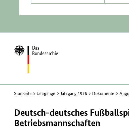
Zur
Startseite
Startseite
Jahrgänge
Jahrgang 1976
Dokumente
Augu
Deutsch-deutsches Fußballspi
Betriebsmannschaften