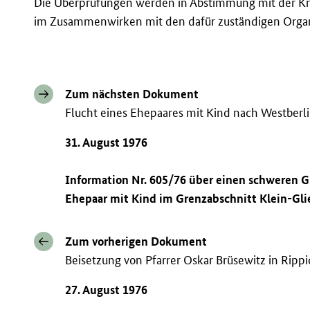
Die Überprüfungen werden in Abstimmung mit der Kr
im Zusammenwirken mit den dafür zuständigen Organ
Zum nächsten Dokument
Flucht eines Ehepaares mit Kind nach Westberli
31. August 1976
Information Nr. 605/76 über einen schweren
Ehepaar mit Kind im Grenzabschnitt Klein-Gli
Zum vorherigen Dokument
Beisetzung von Pfarrer Oskar Brüsewitz in Rippi
27. August 1976