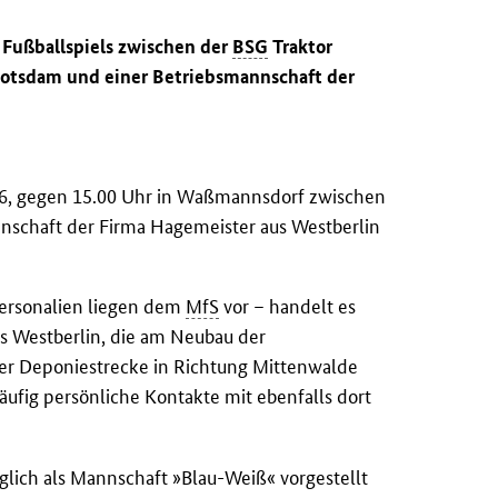
 Fußballspiels zwischen der
BSG
Traktor
otsdam und einer Betriebsmannschaft der
76, gegen 15.00 Uhr in Waßmannsdorf zwischen
nschaft der Firma Hagemeister aus Westberlin
Personalien liegen dem
MfS
vor – handelt es
s Westberlin, die am Neubau der
er Deponiestrecke in Richtung Mittenwalde
äufig persönliche Kontakte mit ebenfalls dort
glich als Mannschaft »Blau-Weiß« vorgestellt