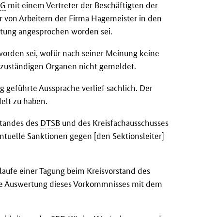
SG
mit einem Vertreter der Beschäftigten der
 von Arbeitern der Firma Hagemeister in den
htung angesprochen worden sei.
t worden sei, wofür nach seiner Meinung keine
r zuständigen Organen nicht gemeldet.
 geführte Aussprache verlief sachlich. Der
delt zu haben.
standes des
DTSB
und des Kreisfachausschusses
ntuelle Sanktionen gegen [den Sektionsleiter]
aufe einer Tagung beim Kreisvorstand des
che Auswertung dieses Vorkommnisses mit dem