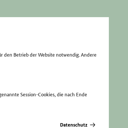
ür den Betrieb der Website notwendig. Andere
sogenannte Session-Cookies, die nach Ende
Datenschutz