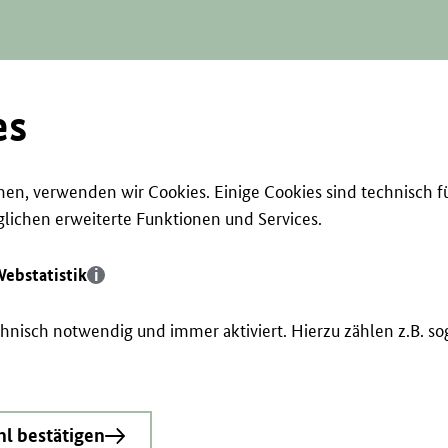
es
en, verwenden wir Cookies. Einige Cookies sind technisch f
ichen erweiterte Funktionen und Services.
ebstatistik
echnisch notwendig und immer aktiviert. Hierzu zählen z.B. 
l bestätigen