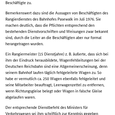
Beschäftigte zu.
Bemerkenswert dazu sind die Aussagen von Beschäftigten des
Rangierdienstes des Bahnhofes Pasewalk im Juli 1976. Sie
machen deutlich, dass die Pflichten entsprechend den
bestehenden Dienstvorschriften und Weisungen zwar bekannt
sind, durch die Leiter an die Beschäftigten aber nur formal
herangetragen wurden.
Ein Rangiermeister (15 Dienstjahre) z. B. äußerte, dass sich bei
ihm der Eindruck herausbildete, Wagenfehlleitungen bei der
Deutschen Reichsbahn sind eine Allgemeinerscheinung, denn
seinem Bahnhof laufen täglich fehlgeleitete Wagen zu. So
habe er vermutlich ca. 250 Wagen ebenfalls fehlgeleitet und
seine Mitarbeiter beauftragt, Leerwagenzettel zu entfernen,
wenn Richtungsgleise belegt oder Wagen in falsche Gleise
abgelaufen waren.
Der entsprechende Dienstbefehl des Ministers für
Verkehrswesen sei ihm schriftlich zur Kenntnis gegeben