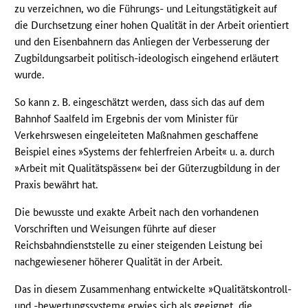
zu verzeichnen, wo die Führungs- und Leitungstätigkeit auf
die Durchsetzung einer hohen Qualität in der Arbeit orientiert
und den Eisenbahnern das Anliegen der Verbesserung der
Zugbildungsarbeit politisch-ideologisch eingehend erläutert
wurde.
So kann z. B. eingeschätzt werden, dass sich das auf dem
Bahnhof Saalfeld im Ergebnis der vom Minister für
Verkehrswesen eingeleiteten Maßnahmen geschaffene
Beispiel eines »Systems der fehlerfreien Arbeit« u. a. durch
»Arbeit mit Qualitätspässen« bei der Güterzugbildung in der
Praxis bewährt hat.
Die bewusste und exakte Arbeit nach den vorhandenen
Vorschriften und Weisungen führte auf dieser
Reichsbahndienststelle zu einer steigenden Leistung bei
nachgewiesener höherer Qualität in der Arbeit.
Das in diesem Zusammenhang entwickelte »Qualitätskontroll-
und -bewertungssystem« erwies sich als geeignet, die