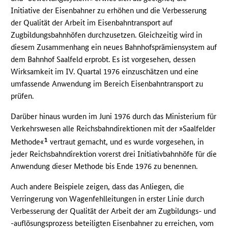
Initiative der Eisenbahner zu erhöhen und die Verbesserung
der Qualität der Arbeit im Eisenbahntransport auf
Zugbildungsbahnhöfen durchzusetzen. Gleichzeitig wird in
diesem Zusammenhang ein neues Bahnhofsprämiensystem auf
dem Bahnhof Saalfeld erprobt. Es ist vorgesehen, dessen
Wirksamkeit im IV. Quartal 1976 einzuschätzen und eine
umfassende Anwendung im Bereich Eisenbahntransport zu
prüfen.
Darüber hinaus wurden im Juni 1976 durch das Ministerium für
Verkehrswesen alle Reichsbahndirektionen mit der »Saalfelder
1
Methode«
vertraut gemacht, und es wurde vorgesehen, in
jeder Reichsbahndirektion vorerst drei Initiativbahnhöfe für die
Anwendung dieser Methode bis Ende 1976 zu benennen.
Auch andere Beispiele zeigen, dass das Anliegen, die
Verringerung von Wagenfehlleitungen in erster Linie durch
Verbesserung der Qualität der Arbeit der am Zugbildungs- und
-auflösungsprozess beteiligten Eisenbahner zu erreichen, vom