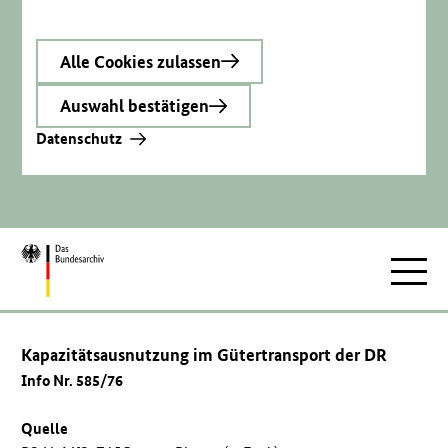
Alle Cookies zulassen
Auswahl bestätigen
Datenschutz
Zur
Hauptnav
Startseite
Kapazitätsausnutzung im Gütertransport der DR
Info Nr. 585/76
Quelle