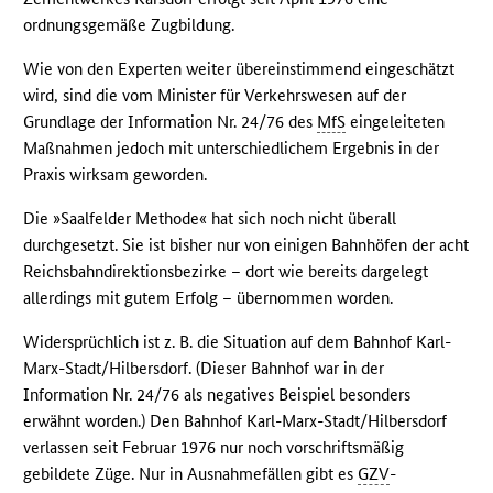
ordnungsgemäße Zugbildung.
Wie von den Experten weiter übereinstimmend eingeschätzt
wird, sind die vom Minister für Verkehrswesen auf der
Grundlage der Information Nr. 24/76 des
MfS
eingeleiteten
Maßnahmen jedoch mit unterschiedlichem Ergebnis in der
Praxis wirksam geworden.
Die »Saalfelder Methode« hat sich noch nicht überall
durchgesetzt. Sie ist bisher nur von einigen Bahnhöfen der acht
Reichsbahndirektionsbezirke – dort wie bereits dargelegt
allerdings mit gutem Erfolg – übernommen worden.
Widersprüchlich ist z. B. die Situation auf dem Bahnhof Karl-
Marx-Stadt/Hilbersdorf. (Dieser Bahnhof war in der
Information Nr. 24/76 als negatives Beispiel besonders
erwähnt worden.) Den Bahnhof Karl-Marx-Stadt/Hilbersdorf
verlassen seit Februar 1976 nur noch vorschriftsmäßig
gebildete Züge. Nur in Ausnahmefällen gibt es
GZV
-