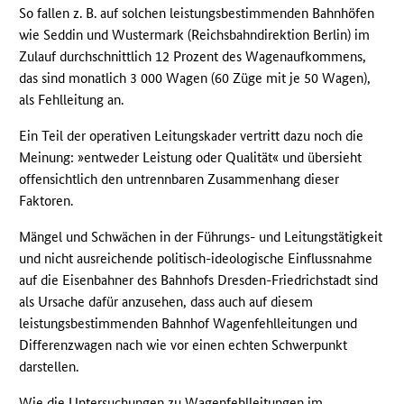
So fallen z. B. auf solchen leistungsbestimmenden Bahnhöfen
wie Seddin und Wustermark (Reichsbahndirektion Berlin) im
Zulauf durchschnittlich 12 Prozent des Wagenaufkommens,
das sind monatlich 3 000 Wagen (60 Züge mit je 50 Wagen),
als Fehlleitung an.
Ein Teil der operativen Leitungskader vertritt dazu noch die
Meinung: »entweder Leistung oder Qualität« und übersieht
offensichtlich den untrennbaren Zusammenhang dieser
Faktoren.
Mängel und Schwächen in der Führungs- und Leitungstätigkeit
und nicht ausreichende politisch-ideologische Einflussnahme
auf die Eisenbahner des Bahnhofs Dresden-Friedrichstadt sind
als Ursache dafür anzusehen, dass auch auf diesem
leistungsbestimmenden Bahnhof Wagenfehlleitungen und
Differenzwagen nach wie vor einen echten Schwerpunkt
darstellen.
Wie die Untersuchungen zu Wagenfehlleitungen im