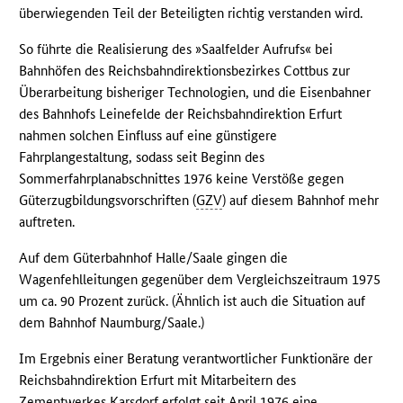
überwiegenden Teil der Beteiligten richtig verstanden wird.
So führte die Realisierung des »Saalfelder Aufrufs« bei
Bahnhöfen des Reichsbahndirektionsbezirkes Cottbus zur
Überarbeitung bisheriger Technologien, und die Eisenbahner
des Bahnhofs Leinefelde der Reichsbahndirektion Erfurt
nahmen solchen Einfluss auf eine günstigere
Fahrplangestaltung, sodass seit Beginn des
Sommerfahrplanabschnittes 1976 keine Verstöße gegen
Güterzugbildungsvorschriften (
GZV
) auf diesem Bahnhof mehr
auftreten.
Auf dem Güterbahnhof Halle/Saale gingen die
Wagenfehlleitungen gegenüber dem Vergleichszeitraum 1975
um ca. 90 Prozent zurück. (Ähnlich ist auch die Situation auf
dem Bahnhof Naumburg/Saale.)
Im Ergebnis einer Beratung verantwortlicher Funktionäre der
Reichsbahndirektion Erfurt mit Mitarbeitern des
Zementwerkes Karsdorf erfolgt seit April 1976 eine