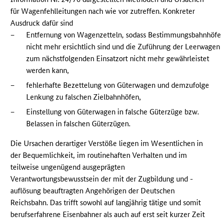
für Wagenfehlleitungen nach wie vor zutreffen. Konkreter
Ausdruck dafür sind
–
Entfernung von Wagenzetteln, sodass Bestimmungsbahnhöf
nicht mehr ersichtlich sind und die Zuführung der Leerwagen
zum nächstfolgenden Einsatzort nicht mehr gewährleistet
werden kann,
–
fehlerhafte Bezettelung von Güterwagen und demzufolge
Lenkung zu falschen Zielbahnhöfen,
–
Einstellung von Güterwagen in falsche Güterzüge bzw.
Belassen in falschen Güterzügen.
Die Ursachen derartiger Verstöße liegen im Wesentlichen in
der Bequemlichkeit, im routinehaften Verhalten und im
teilweise ungenügend ausgeprägten
Verantwortungsbewusstsein der mit der Zugbildung und -
auflösung beauftragten Angehörigen der Deutschen
Reichsbahn. Das trifft sowohl auf langjährig tätige und somit
berufserfahrene Eisenbahner als auch auf erst seit kurzer Zeit