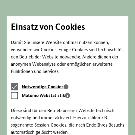
Direkt
zum
Seiteninhalt
springen
Einsatz von Cookies
Damit Sie unsere Website optimal nutzen können,
verwenden wir Cookies. Einige Cookies sind technisch für
den Betrieb der Website notwendig. Andere dienen der
anonymen Webanalyse oder ermöglichen erweiterte
Funktionen und Services.
Notwendige
Notwendige Cookies
Cookies
Matomo
Matomo Webstatistik
Webstatistik
Diese sind für den Betrieb unserer Website technisch
notwendig und immer aktiviert. Hierzu zählen z.B.
sogenannte Session-Cookies, die nach Ende Ihres Besuchs
automatisch gelöscht werden.