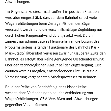
Abweichungen.
Im Gegensatz zu dieser nach außen hin positiven Situation
wird aber eingeschätzt, dass auf dem Bahnhof selbst viele
Wagenfehlleitungen beim Zerlegen/Bilden der Züge
verursacht werden und die vorschriftsmäßige Zugbildung nur
durch hohen Rangieraufwand durchgesetzt wird. Durch
zumeist nur administratives Herangehen an die Lösung des
Problems seitens leitender Funktionäre des Bahnhofs Karl-
Marx-Stadt/Hilbersdorf verlassen zwar nur »saubere« Züge den
Bahnhof, es erfolgt aber keine genügende Ursachenforschung
über den technologischen Ablauf bei der Zugzerlegung. Erst
dadurch wäre es möglich, entscheidenden Einfluss auf die
Verbesserung vorgenannten Arbeitsprozesses zu nehmen.
Bei einer Reihe von Bahnhöfen gibt es bisher keine
wesentlichen Veränderungen bei der Verhinderung von
Wagenfehlleitungen,
GZV
-Verstößen und -Abweichungen
gegenüber Vorzeiträumen.