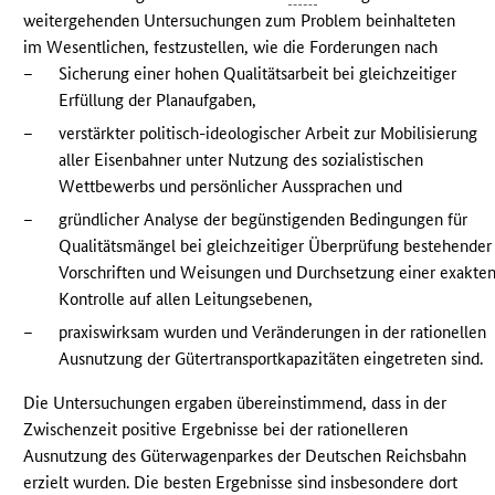
weitergehenden Untersuchungen zum Problem beinhalteten
im Wesentlichen, festzustellen, wie die Forderungen nach
–
Sicherung einer hohen Qualitätsarbeit bei gleichzeitiger
Erfüllung der Planaufgaben,
–
verstärkter politisch-ideologischer Arbeit zur Mobilisierung
aller Eisenbahner unter Nutzung des sozialistischen
Wettbewerbs und persönlicher Aussprachen und
–
gründlicher Analyse der begünstigenden Bedingungen für
Qualitätsmängel bei gleichzeitiger Überprüfung bestehender
Vorschriften und Weisungen und Durchsetzung einer exakte
Kontrolle auf allen Leitungsebenen,
–
praxiswirksam wurden und Veränderungen in der rationellen
Ausnutzung der Gütertransportkapazitäten eingetreten sind.
Die Untersuchungen ergaben übereinstimmend, dass in der
Zwischenzeit positive Ergebnisse bei der rationelleren
Ausnutzung des Güterwagenparkes der Deutschen Reichsbahn
erzielt wurden. Die besten Ergebnisse sind insbesondere dort