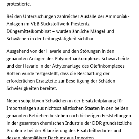
protestierte.
Bei den Untersuchungen zahlreicher Ausfälle der Ammoniak-
Anlagen im
VEB
Stickstoffwerk Piesteritz –
Düngemittelkombinat – wurden ähnliche Mängel und
Schwächen in der Leitungstätigkeit sichtbar.
Ausgehend von der Havarie und den Störungen in den
genannten Anlagen des Polyurethankomplexes Schwarzheide
und der Havarie in der Äthylenanlage des Olefinkomplexes
Böhlen wurde festgestellt, dass die Beschaffung der
erforderlichen Ersatzteile zur Beseitigung der Schäden
Schwierigkeiten bereitet.
Neben subjektiven Schwächen in der Ersatzteilplanung für
Importanlagen aus nichtsozialistischen Staaten in den beiden
genannten Betrieben bestehen nach bisherigen Feststellungen
in der gesamten chemischen Industrie der
DDR
grundsätzliche
Probleme bei der Bilanzierung des Ersatzteilbedarfes und
dessen planmäßiger Deckung aus Importen.