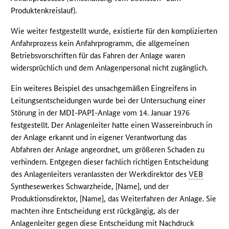
Produktenkreislauf).
Wie weiter festgestellt wurde, existierte für den komplizierten
Anfahrprozess kein Anfahrprogramm, die allgemeinen
Betriebsvorschriften für das Fahren der Anlage waren
widersprüchlich und dem Anlagenpersonal nicht zugänglich.
Ein weiteres Beispiel des unsachgemäßen Eingreifens in
Leitungsentscheidungen wurde bei der Untersuchung einer
Störung in der MDI-PAPI-Anlage vom 14. Januar 1976
festgestellt. Der Anlagenleiter hatte einen Wassereinbruch in
der Anlage erkannt und in eigener Verantwortung das
Abfahren der Anlage angeordnet, um größeren Schaden zu
verhindern. Entgegen dieser fachlich richtigen Entscheidung
des Anlagenleiters veranlassten der Werkdirektor des
VEB
Synthesewerkes Schwarzheide, [Name], und der
Produktionsdirektor, [Name], das Weiterfahren der Anlage. Sie
machten ihre Entscheidung erst rückgängig, als der
Anlagenleiter gegen diese Entscheidung mit Nachdruck