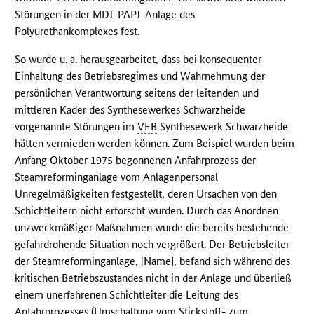
Störungen in der MDI-PAPI-Anlage des
Polyurethankomplexes fest.
So wurde u. a. herausgearbeitet, dass bei konsequenter
Einhaltung des Betriebsregimes und Wahrnehmung der
persönlichen Verantwortung seitens der leitenden und
mittleren Kader des Synthesewerkes Schwarzheide
vorgenannte Störungen im
VEB
Synthesewerk Schwarzheide
hätten vermieden werden können. Zum Beispiel wurden beim
Anfang Oktober 1975 begonnenen Anfahrprozess der
Steamreforminganlage vom Anlagenpersonal
Unregelmäßigkeiten festgestellt, deren Ursachen von den
Schichtleitern nicht erforscht wurden. Durch das Anordnen
unzweckmäßiger Maßnahmen wurde die bereits bestehende
gefahrdrohende Situation noch vergrößert. Der Betriebsleiter
der Steamreforminganlage, [Name], befand sich während des
kritischen Betriebszustandes nicht in der Anlage und überließ
einem unerfahrenen Schichtleiter die Leitung des
Anfahrprozesses (Umschaltung vom Stickstoff- zum