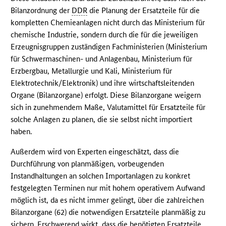
Bilanzordnung der
DDR
die Planung der Ersatzteile für die
kompletten Chemieanlagen nicht durch das Ministerium für
chemische Industrie, sondern durch die für die jeweiligen
Erzeugnisgruppen zuständigen Fachministerien (Ministerium
für Schwermaschinen- und Anlagenbau, Ministerium für
Erzbergbau, Metallurgie und Kali, Ministerium für
Elektrotechnik/Elektronik) und ihre wirtschaftsleitenden
Organe (Bilanzorgane) erfolgt. Diese Bilanzorgane weigern
sich in zunehmendem Maße, Valutamittel für Ersatzteile für
solche Anlagen zu planen, die sie selbst nicht importiert
haben.
Außerdem wird von Experten eingeschätzt, dass die
Durchführung von planmäßigen, vorbeugenden
Instandhaltungen an solchen Importanlagen zu konkret
festgelegten Terminen nur mit hohem operativem Aufwand
möglich ist, da es nicht immer gelingt, über die zahlreichen
Bilanzorgane (62) die notwendigen Ersatzteile planmäßig zu
sichern. Erschwerend wirkt, dass die benötigten Ersatzteile