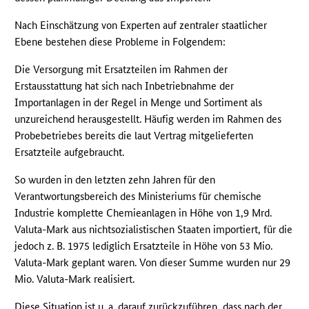
Nach Einschätzung von Experten auf zentraler staatlicher
Ebene bestehen diese Probleme in Folgendem:
Die Versorgung mit Ersatzteilen im Rahmen der
Erstausstattung hat sich nach Inbetriebnahme der
Importanlagen in der Regel in Menge und Sortiment als
unzureichend herausgestellt. Häufig werden im Rahmen des
Probebetriebes bereits die laut Vertrag mitgelieferten
Ersatzteile aufgebraucht.
So wurden in den letzten zehn Jahren für den
Verantwortungsbereich des Ministeriums für chemische
Industrie komplette Chemieanlagen in Höhe von 1,9 Mrd.
Valuta-Mark aus nichtsozialistischen Staaten importiert, für die
jedoch z. B. 1975 lediglich Ersatzteile in Höhe von 53 Mio.
Valuta-Mark geplant waren. Von dieser Summe wurden nur 29
Mio. Valuta-Mark realisiert.
Diese Situation ist u. a. darauf zurückzuführen, dass nach der