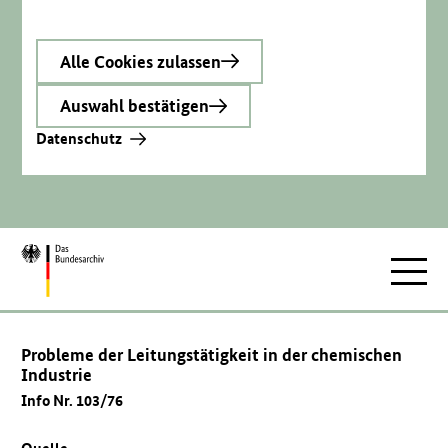
Alle Cookies zulassen
Auswahl bestätigen
Datenschutz
Zur
Hauptnav
Startseite
Probleme der Leitungstätigkeit in der chemischen
Industrie
Info Nr. 103/76