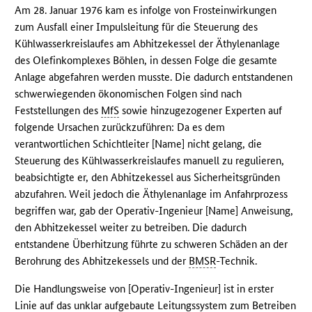
Am 28. Januar 1976 kam es infolge von Frosteinwirkungen
zum Ausfall einer Impulsleitung für die Steuerung des
Kühlwasserkreislaufes am Abhitzekessel der Äthylenanlage
des Olefinkomplexes Böhlen, in dessen Folge die gesamte
Anlage abgefahren werden musste. Die dadurch entstandenen
schwerwiegenden ökonomischen Folgen sind nach
Feststellungen des
MfS
sowie hinzugezogener Experten auf
folgende Ursachen zurückzuführen: Da es dem
verantwortlichen Schichtleiter [Name] nicht gelang, die
Steuerung des Kühlwasserkreislaufes manuell zu regulieren,
beabsichtigte er, den Abhitzekessel aus Sicherheitsgründen
abzufahren. Weil jedoch die Äthylenanlage im Anfahrprozess
begriffen war, gab der Operativ-Ingenieur [Name] Anweisung,
den Abhitzekessel weiter zu betreiben. Die dadurch
entstandene Überhitzung führte zu schweren Schäden an der
Berohrung des Abhitzekessels und der
BMSR
-Technik.
Die Handlungsweise von [Operativ-Ingenieur] ist in erster
Linie auf das unklar aufgebaute Leitungssystem zum Betreiben