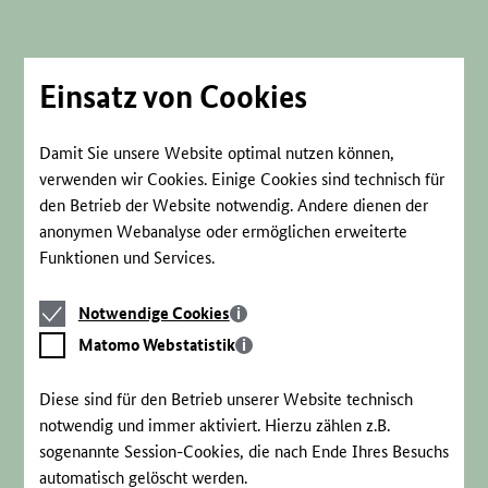
Direkt
zum
Seiteninhalt
springen
Einsatz von Cookies
Damit Sie unsere Website optimal nutzen können,
verwenden wir Cookies. Einige Cookies sind technisch für
den Betrieb der Website notwendig. Andere dienen der
anonymen Webanalyse oder ermöglichen erweiterte
Funktionen und Services.
Notwendige
Notwendige Cookies
Cookies
Matomo
Matomo Webstatistik
Webstatistik
Diese sind für den Betrieb unserer Website technisch
notwendig und immer aktiviert. Hierzu zählen z.B.
sogenannte Session-Cookies, die nach Ende Ihres Besuchs
automatisch gelöscht werden.