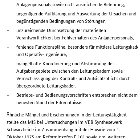
Anlagenpersonals sowie nicht ausreichende Belehrung,
–
ungenügende Aufklärung und Auswertung der Ursachen und
begünstigenden Bedingungen von Störungen,
–
unzureichende Durchsetzung der materiellen
Verantwortlichkeit bei Fehlverhalten des Anlagenpersonals,
–
fehlende Funktionspläne, besonders für mittlere Leitungskad
und Operativ-Ingenieure,
–
mangelhafte Koordinierung und Abstimmung der
Aufgabengebiete zwischen den Leitungskadern sowie
Vernachlässigung der Kontroll- und Aufsichtspflicht durch
übergeordnete Leitungskader,
–
Betriebs- und Bedienungsvorschriften entsprechen nicht dem
neuesten Stand der Erkenntnisse.
Ähnliche Mängel und Erscheinungen in der Leitungstätigkeit
stellte das
MfS
bei Untersuchungen im
VEB
Synthesewerk
Schwarzheide im Zusammenhang mit der Havarie vom 4.
Oktober 1975 am Reformingofen F 101 sowie drei weiteren