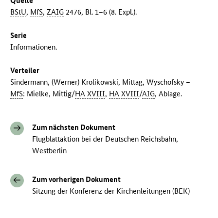
Quelle
BStU
,
MfS
,
ZAIG
2476, Bl. 1–6 (8. Expl.).
Serie
Informationen.
Verteiler
Sindermann, (Werner) Krolikowski, Mittag, Wyschofsky –
MfS
: Mielke, Mittig/
HA XVIII
,
HA XVIII
/
AIG
, Ablage.
Zum nächsten Dokument
Flugblattaktion bei der Deutschen Reichsbahn,
Westberlin
Zum vorherigen Dokument
Sitzung der Konferenz der Kirchenleitungen (BEK)