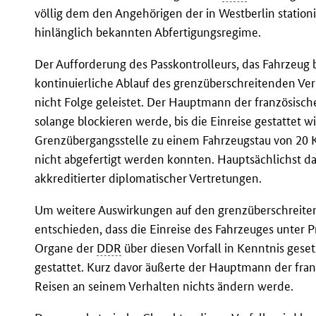
völlig dem den Angehörigen der in Westberlin statio
hinlänglich bekannten Abfertigungsregime.
Der Aufforderung des Passkontrolleurs, das Fahrzeug b
kontinuierliche Ablauf des grenzüberschreitenden Ver
nicht Folge geleistet. Der Hauptmann der französisch
solange blockieren werde, bis die Einreise gestattet w
Grenzübergangsstelle zu einem Fahrzeugstau von 20 Kr
nicht abgefertigt werden konnten. Hauptsächlichst d
akkreditierter diplomatischer Vertretungen.
Um weitere Auswirkungen auf den grenzüberschreite
entschieden, dass die Einreise des Fahrzeuges unter P
Organe der
DDR
über diesen Vorfall in Kenntnis gese
gestattet. Kurz davor äußerte der Hauptmann der fran
Reisen an seinem Verhalten nichts ändern werde.