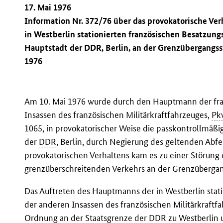
17. Mai 1976
Information Nr. 372/76 über das provokatorische Ver
in Westberlin stationierten französischen Besatzung
Hauptstadt der
DDR
, Berlin, an der Grenzübergangs
1976
Am 10. Mai 1976 wurde durch den Hauptmann der fra
Insassen des französischen Militärkraftfahrzeuges,
Pk
1065, in provokatorischer Weise die passkontrollmäßig
der
DDR
, Berlin, durch Negierung des geltenden Abfe
provokatorischen Verhaltens kam es zu einer Störung
grenzüberschreitenden Verkehrs an der Grenzübergan
Das Auftreten des Hauptmanns der in Westberlin stat
der anderen Insassen des französischen Militärkraftfa
Ordnung an der Staatsgrenze der
DDR
zu Westberlin 