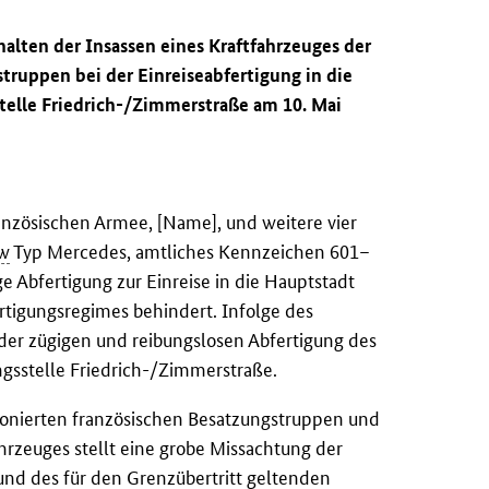
halten der Insassen eines Kraftfahrzeuges der
struppen bei der Einreiseabfertigung in die
stelle Friedrich-/Zimmerstraße am 10. Mai
nzösischen Armee, [Name], und weitere vier
w
Typ Mercedes, amtliches Kennzeichen 601–
e Abfertigung zur Einreise in die Hauptstadt
rtigungsregimes behindert. Infolge des
 der zügigen und reibungslosen Abfertigung des
gsstelle Friedrich-/Zimmerstraße.
ionierten französischen Besatzungstruppen und
hrzeuges stellt eine grobe Missachtung der
und des für den Grenzübertritt geltenden