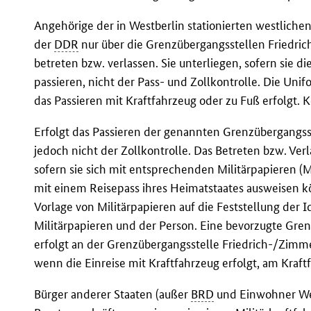
Angehörige der in Westberlin stationierten westlich
der
DDR
nur über die Grenzübergangsstellen Friedri
betreten bzw. verlassen. Sie unterliegen, sofern sie
passieren, nicht der Pass- und Zollkontrolle. Die Unif
das Passieren mit Kraftfahrzeug oder zu Fuß erfolgt.
Erfolgt das Passieren der genannten Grenzübergangsstel
jedoch nicht der Zollkontrolle. Das Betreten bzw. Ve
sofern sie sich mit entsprechenden Militärpapieren (M
mit einem Reisepass ihres Heimatstaates ausweisen kö
Vorlage von Militärpapieren auf die Feststellung der
Militärpapieren und der Person. Eine bevorzugte Grenz
erfolgt an der Grenzübergangsstelle Friedrich-/Zimm
wenn die Einreise mit Kraftfahrzeug erfolgt, am Kraft
Bürger anderer Staaten (außer
BRD
und Einwohner Wes