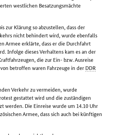
nierten westlichen Besatzungsmächte
is zur Klärung so abzustellen, dass der
kehrs nicht behindert wird, wurde ebenfalls
en Armee erklärte, dass er die Durchfahrt
ird. Infolge dieses Verhaltens kam es an der
aftfahrzeugen, die zur Ein- bzw. Ausreise
avon betroffen waren Fahrzeuge in der
DDR
nden Verkehr zu vermeiden, wurde
rotest gestattet wird und die zuständigen
tzt werden. Die Einreise wurde um 14.10 Uhr
zösischen Armee, dass sich auch bei künftigen