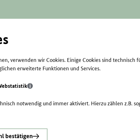
es
en, verwenden wir Cookies. Einige Cookies sind technisch f
ichen erweiterte Funktionen und Services.
ebstatistik
echnisch notwendig und immer aktiviert. Hierzu zählen z.B. 
l bestätigen