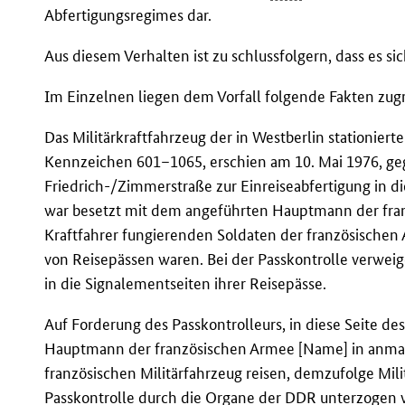
Abfertigungsregimes dar.
Aus diesem Verhalten ist zu schlussfolgern, dass es s
Im Einzelnen liegen dem Vorfall folgende Fakten zug
Das Militärkraftfahrzeug der in Westberlin stationier
Kennzeichen 601–1065, erschien am 10. Mai 1976, ge
Friedrich-/Zimmerstraße zur Einreiseabfertigung in d
war besetzt mit dem angeführten Hauptmann der fra
Kraftfahrer fungierenden Soldaten der französischen 
von Reisepässen waren. Bei der Passkontrolle verweig
in die Signalementseiten ihrer Reisepässe.
Auf Forderung des Passkontrolleurs, in diese Seite des
Hauptmann der französischen Armee [Name] in anmaß
französischen Militärfahrzeug reisen, demzufolge Mi
Passkontrolle durch die Organe der
DDR
unterzogen w