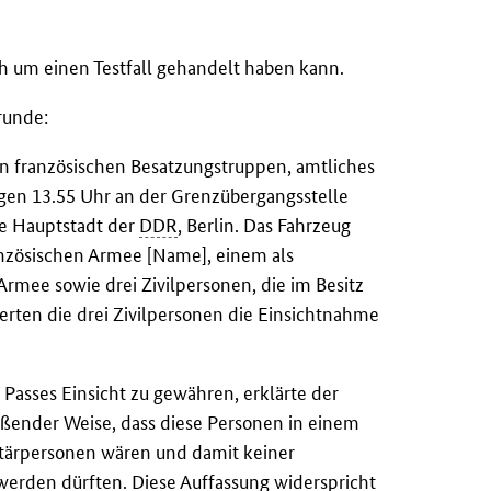
ich um einen Testfall gehandelt haben kann.
runde:
ten französischen Besatzungstruppen, amtliches
gen 13.55 Uhr an der Grenzübergangsstelle
ie Hauptstadt der
DDR
, Berlin. Das Fahrzeug
nzösischen Armee [Name], einem als
Armee sowie drei Zivilpersonen, die im Besitz
erten die drei Zivilpersonen die Einsichtnahme
 Passes Einsicht zu gewähren, erklärte der
ender Weise, dass diese Personen in einem
litärpersonen wären und damit keiner
erden dürften. Diese Auffassung widerspricht