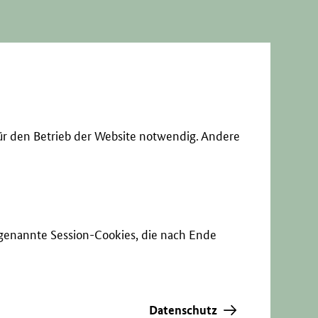
ür den Betrieb der Website notwendig. Andere
sogenannte Session-Cookies, die nach Ende
Datenschutz