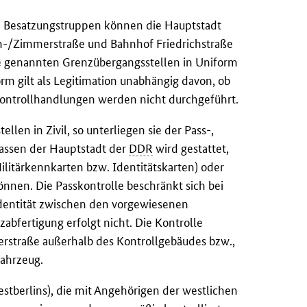
en Besatzungstruppen können die Hauptstadt
ch-/Zimmerstraße und Bahnhof Friedrichstraße
 die genannten Grenzübergangsstellen in Uniform
orm gilt als Legitimation unabhängig davon, ob
 Kontrollhandlungen werden nicht durchgeführt.
len in Zivil, so unterliegen sie der Pass-,
rlassen der Hauptstadt der
DDR
wird gestattet,
ilitärkennkarten bzw. Identitätskarten) oder
nnen. Die Passkontrolle beschränkt sich bei
 Identität zwischen den vorgewiesenen
abfertigung erfolgt nicht. Die Kontrolle
erstraße außerhalb des Kontrollgebäudes bzw.,
fahrzeug.
tberlins), die mit Angehörigen der westlichen