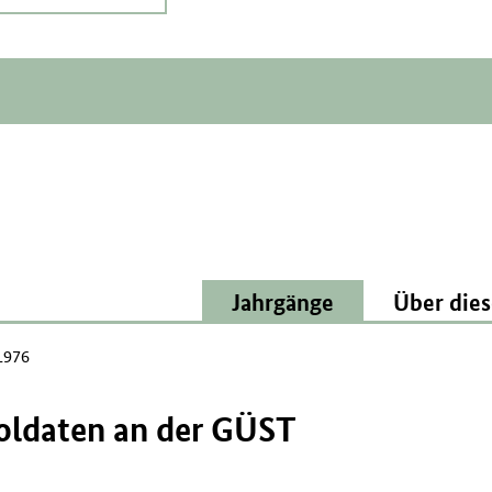
Jahrgänge
Über dies
1976
oldaten an der GÜST