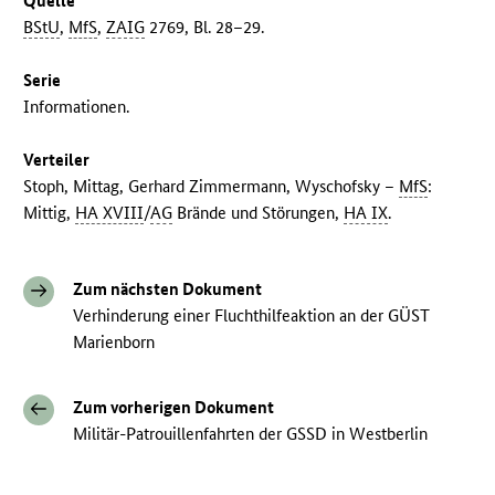
Quelle
BStU
,
MfS
,
ZAIG
2769, Bl. 28–29.
Serie
Informationen.
Verteiler
Stoph, Mittag, Gerhard Zimmermann, Wyschofsky –
MfS
:
Mittig,
HA XVIII
/
AG
Brände und Störungen,
HA IX
.
Zum nächsten Dokument
Verhinderung einer Fluchthilfeaktion an der GÜST
Marienborn
Zum vorherigen Dokument
Militär-Patrouillenfahrten der GSSD in Westberlin