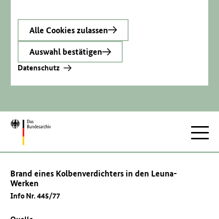
Alle Cookies zulassen
Auswahl bestätigen
Datenschutz
Zur
Hauptnav
Startseite
Brand eines Kolbenverdichters in den Leuna-
Werken
Info Nr. 445/77