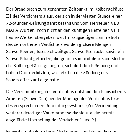
Der Brand brach zum genannten Zeitpunkt im Kolbengehäuse
III des Verdichters 3 aus, der sich in der vierten Stunde einer
72-Stunden-Leistungsfahrt befand und vom Hersteller,
VEB
MAFA
Wurzen, noch nicht an den künftigen Betreiber,
VEB
Leuna-Werke, übergeben war. Im saugseitigen Sammelrohr
des demontierten Verdichters wurden größere Mengen
Schweißperlen, loses Schweißgut, Schweißschlacke sowie ein
Schweißdraht gefunden, die gemeinsam mit dem Sauerstoff in
das Kolbengehäuse gelangten, sich dort durch Reibung und
hohen Druck erhitzten, was letztlich die Zündung des
Sauerstoffes zur Folge hatte.
Die Verschmutzung des Verdichters entstand durch unsauberes
Arbeiten (Schweißen) bei der Montage des Verdichters bzw.
des entsprechenden Rohrleitungssystems. (Zur Vermeidung
weiterer derartiger Vorkommnisse diente u. a. die bereits
angeführte Überholung der Verdichter 1 und 2.)
Es wird empfohlen, dieses Vorkommnis und die in diesem