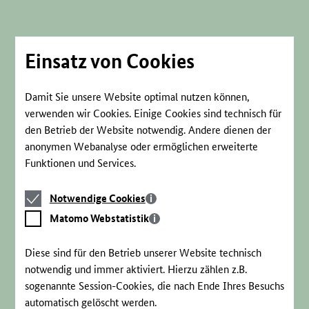
Direkt
zum
Seiteninhalt
springen
Einsatz von Cookies
Damit Sie unsere Website optimal nutzen können,
verwenden wir Cookies. Einige Cookies sind technisch für
den Betrieb der Website notwendig. Andere dienen der
anonymen Webanalyse oder ermöglichen erweiterte
Funktionen und Services.
Notwendige
Notwendige Cookies
Cookies
Matomo
Matomo Webstatistik
Webstatistik
Diese sind für den Betrieb unserer Website technisch
notwendig und immer aktiviert. Hierzu zählen z.B.
sogenannte Session-Cookies, die nach Ende Ihres Besuchs
automatisch gelöscht werden.