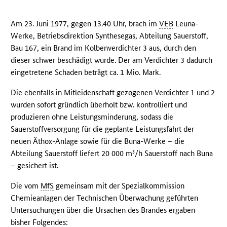
Am 23. Juni 1977, gegen 13.40 Uhr, brach im
VEB
Leuna-
Werke, Betriebsdirektion Synthesegas, Abteilung Sauerstoff,
Bau 167, ein Brand im Kolbenverdichter 3 aus, durch den
dieser schwer beschädigt wurde. Der am Verdichter 3 dadurch
eingetretene Schaden beträgt ca. 1 Mio. Mark.
Die ebenfalls in Mitleidenschaft gezogenen Verdichter 1 und 2
wurden sofort gründlich überholt bzw. kontrolliert und
produzieren ohne Leistungsminderung, sodass die
Sauerstoffversorgung für die geplante Leistungsfahrt der
neuen Äthox-Anlage sowie für die Buna-Werke – die
Abteilung Sauerstoff liefert 20 000 m³/h Sauerstoff nach Buna
– gesichert ist.
Die vom
MfS
gemeinsam mit der Spezialkommission
Chemieanlagen der Technischen Überwachung geführten
Untersuchungen über die Ursachen des Brandes ergaben
bisher Folgendes: