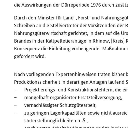
die Auswirkungen der Dürreperiode 1976 durch zusätz
Durch den Minister für Land-, Forst- und Nahrungsgü
Schreiben an die Stellvertreter der Vorsitzenden der R
Nahrungsgüterwirtschaft gerichtet, in dem auf die 
Brandes in der Kaltpelletieranlage in Rhinow, [Kreis
Konsequenz die Einleitung vorbeugender Maßnahmen 
gefordert wird.
Nach vorliegenden Expertenhinweisen traten bisher b
Produktionssicherheit in derartigen Anlagen laufend S
–
Projektierungs- und Konstruktionsfehlern, die ein
–
mangelhaft organisierter Ersatzteilversorgung,
–
vernachlässigter Schutzgütearbeit,
–
zu geringen Lagerkapazitäten sowie nicht ausre
Unterstellmöglichkeiten u. Ä.,