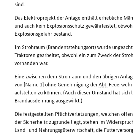
sind.
Das Elektroprojekt der Anlage enthält erhebliche Mä
und auch kein Explosionsschutz gewährleistet, obwoh
Explosionsgefahr bestand.
Im Strohraum (Brandentstehungsort) wurde ungeacht
Traktoren gearbeitet, obwohl ein zum Zweck der St
vorhanden war.
Eine zwischen dem Strohraum und den übrigen Anlage
von [Name 1] ohne Genehmigung der
Abt.
Feuerwehr 
aufstellen zu können. (Auch dieser Umstand hat sich l
Brandausdehnung ausgewirkt.)
Die festgestellten Pflichtverletzungen, welchen offen
der Sicherheit« zugrunde liegt, stehen im Widerspru
Land- und Nahrungsgüterwirtschaft, die Futterversorg