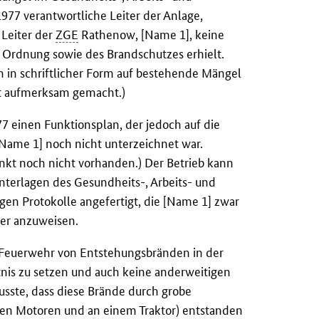
977 verantwortliche Leiter der Anlage,
 Leiter der
ZGE
Rathenow, [Name 1], keine
 Ordnung sowie des Brandschutzes erhielt.
h in schriftlicher Form auf bestehende Mängel
it aufmerksam gemacht.)
7 einen Funktionsplan, der jedoch auf die
[Name 1] noch nicht unterzeichnet war.
kt noch nicht vorhanden.) Der Betrieb kann
Unterlagen des Gesundheits-, Arbeits- und
en Protokolle angefertigt, die [Name 1] zwar
er anzuweisen.
Feuerwehr von Entstehungsbränden in der
tnis zu setzen und auch keine anderweitigen
ste, dass diese Brände durch grobe
hen Motoren und an einem Traktor) entstanden