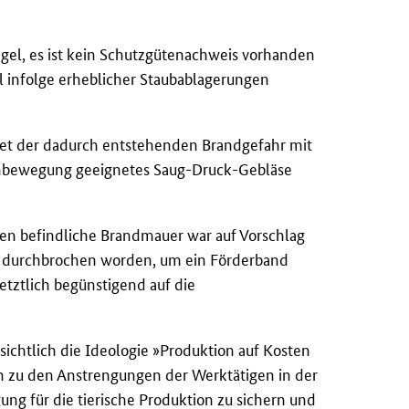
ngel, es ist kein Schutzgütenachweis vorhanden
l infolge erheblicher Staubablagerungen
et der dadurch entstehenden Brandgefahr mit
rohbewegung geeignetes Saug-Druck-Gebläse
n befindliche Brandmauer war auf Vorschlag
durchbrochen worden, um ein Förderband
etztlich begünstigend auf die
sichtlich die Ideologie »Produktion auf Kosten
ch zu den Anstrengungen der Werktätigen in der
ung für die tierische Produktion zu sichern und