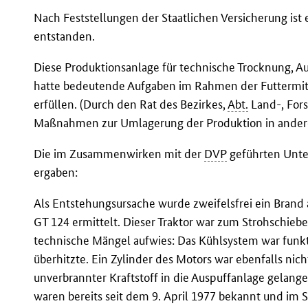
Nach Feststellungen der Staatlichen Versicherung ist
entstanden.
Diese Produktionsanlage für technische Trocknung, Au
hatte bedeutende Aufgaben im Rahmen der Futtermit
erfüllen. (Durch den Rat des Bezirkes,
Abt.
Land-, For
Maßnahmen zur Umlagerung der Produktion in andere
Die im Zusammenwirken mit der
DVP
geführten Unte
ergaben:
Als Entstehungsursache wurde zweifelsfrei ein Brand 
GT 124 ermittelt. Dieser Traktor war zum Strohschieb
technische Mängel aufwies: Das Kühlsystem war funkt
überhitzte. Ein Zylinder des Motors war ebenfalls nic
unverbrannter Kraftstoff in die Auspuffanlage gelang
waren bereits seit dem 9. April 1977 bekannt und im