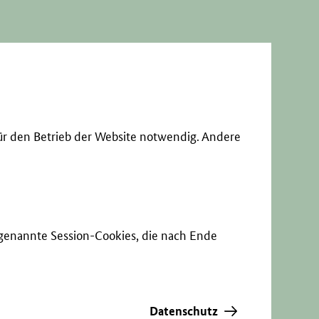
ür den Betrieb der Website notwendig. Andere
sogenannte Session-Cookies, die nach Ende
Datenschutz