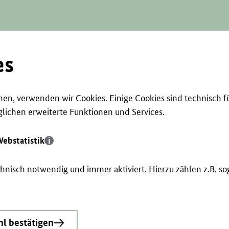
es
en, verwenden wir Cookies. Einige Cookies sind technisch f
ichen erweiterte Funktionen und Services.
ebstatistik
echnisch notwendig und immer aktiviert. Hierzu zählen z.B. 
l bestätigen