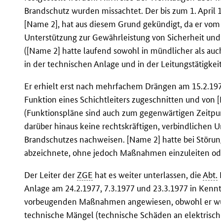
Brandschutz wurden missachtet. Der bis zum 1. April 1
[Name 2], hat aus diesem Grund gekündigt, da er vom
Unterstützung zur Gewährleistung von Sicherheit und
([Name 2] hatte laufend sowohl in mündlicher als auc
in der technischen Anlage und in der Leitungstätigke
Er erhielt erst nach mehrfachem Drängen am 15.2.197
Funktion eines Schichtleiters zugeschnitten und von 
(Funktionspläne sind auch zum gegenwärtigen Zeitpun
darüber hinaus keine rechtskräftigen, verbindlichen 
Brandschutzes nachweisen. [Name 2] hatte bei Störung
abzeichnete, ohne jedoch Maßnahmen einzuleiten od
Der Leiter der
ZGE
hat es weiter unterlassen, die
Abt.
Anlage am 24.2.1977, 7.3.1977 und 23.3.1977 in Kenn
vorbeugenden Maßnahmen angewiesen, obwohl er wus
technische Mängel (technische Schäden an elektrisc