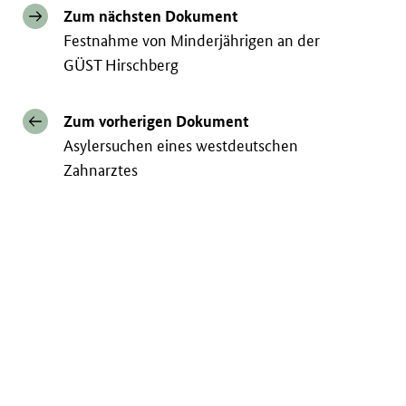
Zum nächsten Dokument
Festnahme von Minderjährigen an der
GÜST Hirschberg
Zum vorherigen Dokument
Asylersuchen eines westdeutschen
Zahnarztes