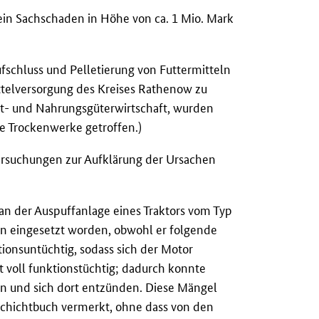
 ein Sachschaden in Höhe von ca. 1 Mio. Mark
fschluss und Pelletierung von Futtermitteln
telversorgung des Kreises Rathenow zu
st- und Nahrungsgüterwirtschaft, wurden
 Trockenwerke getroffen.)
rsuchungen zur Aufklärung der Ursachen
an der Auspuffanlage eines Traktors vom Typ
en eingesetzt worden, obwohl er folgende
ionsuntüchtig, sodass sich der Motor
ht voll funktionstüchtig; dadurch konnte
en und sich dort entzünden. Diese Mängel
 Schichtbuch vermerkt, ohne dass von den