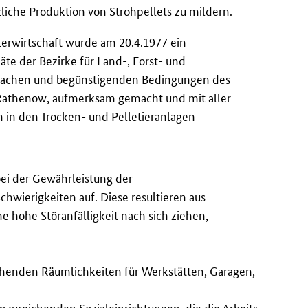
liche Produktion von Strohpellets zu mildern.
terwirtschaft wurde am 20.4.1977 ein
äte der Bezirke für Land-, Forst- und
Ursachen und begünstigenden Bedingungen des
] Rathenow, aufmerksam gemacht und mit aller
in den Trocken- und Pelletieranlagen
ei der Gewährleistung der
chwierigkeiten auf. Diese resultieren aus
e hohe Störanfälligkeit nach sich ziehen,
ichenden Räumlichkeiten für Werkstätten, Garagen,