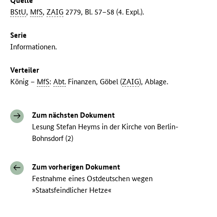
Quelle
BStU
,
MfS
,
ZAIG
2779, Bl. 57–58 (4. Expl.).
Serie
Informationen.
Verteiler
König –
MfS
:
Abt.
Finanzen, Göbel (
ZAIG
), Ablage.
Zum nächsten Dokument
Lesung Stefan Heyms in der Kirche von Berlin-
Bohnsdorf (2)
Zum vorherigen Dokument
Festnahme eines Ostdeutschen wegen
»Staatsfeindlicher Hetze«