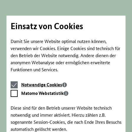
Direkt
zum
Seiteninhalt
springen
Einsatz von Cookies
Damit Sie unsere Website optimal nutzen können,
verwenden wir Cookies. Einige Cookies sind technisch für
den Betrieb der Website notwendig. Andere dienen der
anonymen Webanalyse oder ermöglichen erweiterte
Funktionen und Services.
Notwendige
Notwendige Cookies
Cookies
Matomo
Matomo Webstatistik
Webstatistik
Diese sind für den Betrieb unserer Website technisch
notwendig und immer aktiviert. Hierzu zählen z.B.
sogenannte Session-Cookies, die nach Ende Ihres Besuchs
automatisch gelöscht werden.