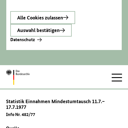
Alle Cookies zulassen
Auswahl bestätigen
Datenschutz
Zur
Hauptnav
Startseite
Statistik Einnahmen Mindestumtausch 11.7.–
17.7.1977
Info Nr. 482/77