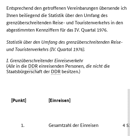
Entsprechend den getroffenen Vereinbarungen übersende ich
Ihnen beiliegend die Statistik über den Umfang des
grenzüberschreitenden Reise- und Touristenverkehrs in den
abgestimmten Kennziffern für das IV. Quartal 1976.
Statistik über den Umfang des grenzüberschreitenden Reise-
und Touristenverkehrs (IV. Quartal 1976).
I. Grenzüberschreitender Einreiseverkehr
(
Alle
in die
DDR
einreisenden Personen,
die nicht
die
Staatsbürgerschaft der
DDR
besitzen.)
[Punkt]
[Einreisen]
[Z
1.
Gesamtzahl der Einreisen
4 532 