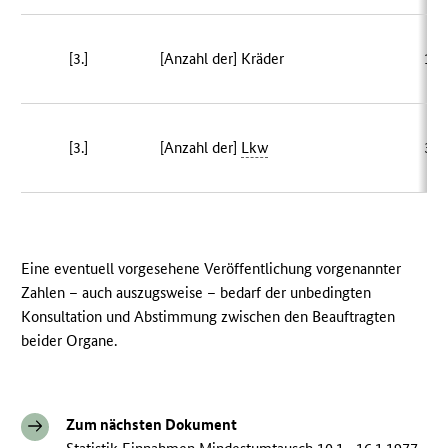
[3.]
[Anzahl der] Kräder
10 
[3.]
[Anzahl der]
Lkw
35 
Eine eventuell vorgesehene Veröffentlichung vorgenannter
Zahlen – auch auszugsweise – bedarf der unbedingten
Konsultation und Abstimmung zwischen den Beauftragten
beider Organe.
Zum nächsten Dokument