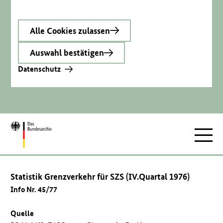
Alle Cookies zulassen
Auswahl bestätigen
Datenschutz
Zur
Hauptnav
Startseite
Statistik Grenzverkehr für SZS (IV.Quartal 1976)
Info Nr. 45/77
Quelle