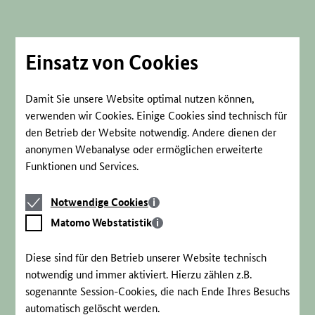
Direkt
zum
Seiteninhalt
springen
Einsatz von Cookies
Damit Sie unsere Website optimal nutzen können,
verwenden wir Cookies. Einige Cookies sind technisch für
den Betrieb der Website notwendig. Andere dienen der
anonymen Webanalyse oder ermöglichen erweiterte
Funktionen und Services.
Notwendige
Notwendige Cookies
Cookies
Matomo
Matomo Webstatistik
Webstatistik
Diese sind für den Betrieb unserer Website technisch
notwendig und immer aktiviert. Hierzu zählen z.B.
sogenannte Session-Cookies, die nach Ende Ihres Besuchs
automatisch gelöscht werden.