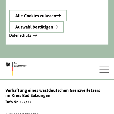
Alle Cookies zulassen
Auswahl bestätigen
Datenschutz
Zur
Hauptnav
Startseite
Verhaftung eines westdeutschen Grenzverletzers
im Kreis Bad Salzungen
Info Nr. 352/77