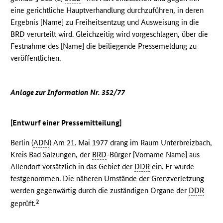
eine gerichtliche Hauptverhandlung durchzuführen, in deren
Ergebnis [Name] zu Freiheitsentzug und Ausweisung in die
BRD
verurteilt wird. Gleichzeitig wird vorgeschlagen, über die
Festnahme des [Name] die beiliegende Pressemeldung zu
veröffentlichen.
Anlage zur Information Nr. 352/77
[Entwurf einer Pressemitteilung]
Berlin (
ADN
) Am 21. Mai 1977 drang im Raum Unterbreizbach,
Kreis Bad Salzungen, der
BRD
-Bürger [Vorname Name] aus
Allendorf vorsätzlich in das Gebiet der
DDR
ein. Er wurde
festgenommen. Die näheren Umstände der Grenzverletzung
werden gegenwärtig durch die zuständigen Organe der
DDR
2
geprüft.