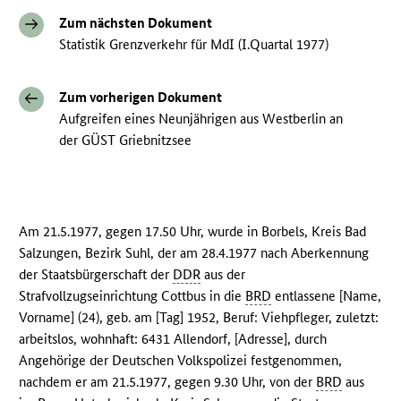
Zum nächsten Dokument
Statistik Grenzverkehr für MdI (I.Quartal 1977)
Zum vorherigen Dokument
Aufgreifen eines Neunjährigen aus Westberlin an
der GÜST Griebnitzsee
Am 21.5.1977, gegen 17.50 Uhr, wurde in Borbels, Kreis Bad
Salzungen, Bezirk Suhl, der am 28.4.1977 nach Aberkennung
der Staatsbürgerschaft der
DDR
aus der
Strafvollzugseinrichtung Cottbus in die
BRD
entlassene [Name,
Vorname] (24), geb. am [Tag] 1952, Beruf: Viehpfleger, zuletzt:
arbeitslos, wohnhaft: 6431 Allendorf, [Adresse], durch
Angehörige der Deutschen Volkspolizei festgenommen,
nachdem er am 21.5.1977, gegen 9.30 Uhr, von der
BRD
aus