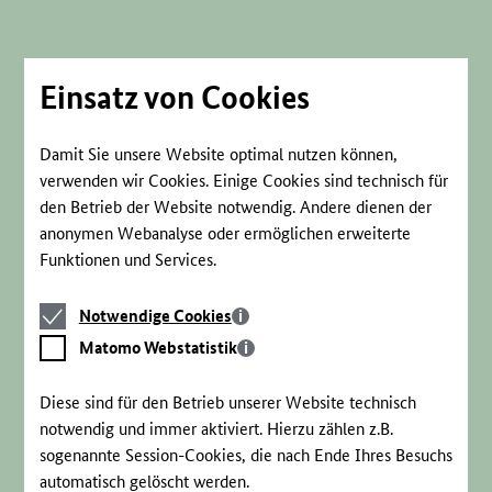
Direkt
zum
Seiteninhalt
springen
Einsatz von Cookies
Damit Sie unsere Website optimal nutzen können,
verwenden wir Cookies. Einige Cookies sind technisch für
den Betrieb der Website notwendig. Andere dienen der
anonymen Webanalyse oder ermöglichen erweiterte
Funktionen und Services.
Notwendige
Notwendige Cookies
Cookies
Matomo
Matomo Webstatistik
Webstatistik
Diese sind für den Betrieb unserer Website technisch
notwendig und immer aktiviert. Hierzu zählen z.B.
sogenannte Session-Cookies, die nach Ende Ihres Besuchs
automatisch gelöscht werden.