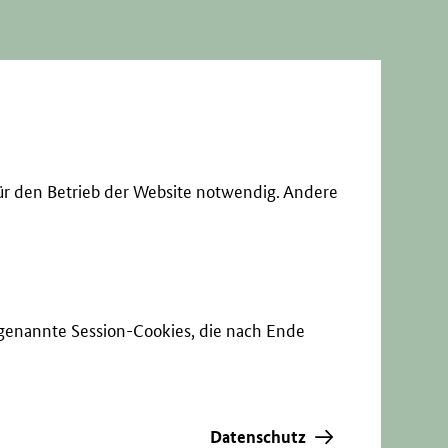
ür den Betrieb der Website notwendig. Andere
sogenannte Session-Cookies, die nach Ende
Datenschutz