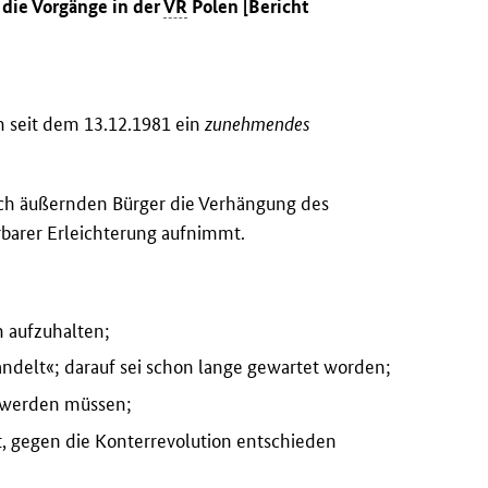
 die Vorgänge in der
VR
Polen [Bericht
ch seit dem 13.12.1981 ein
zunehmendes
 sich äußernden Bürger die Verhängung des
arer Erleichterung aufnimmt.
n aufzuhalten;
andelt«; darauf sei schon lange gewartet worden;
t werden müssen;
t, gegen die Konterrevolution entschieden