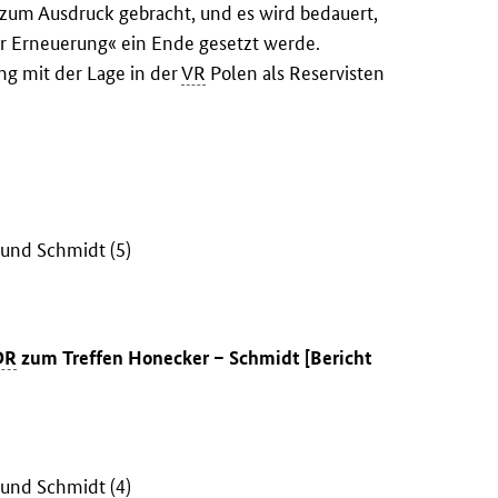
zum Ausdruck gebracht, und es wird bedauert,
r Erneuerung« ein Ende gesetzt werde.
g mit der Lage in der
VR
Polen als Reservisten
und Schmidt (5)
DR
zum Treffen Honecker – Schmidt [Bericht
und Schmidt (4)