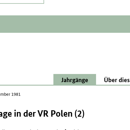
Jahrgänge
Über dies
mber 1981
ge in der VR Polen (2)