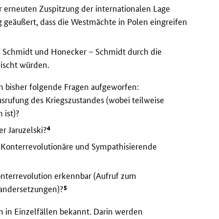
r erneuten Zuspitzung der internationalen Lage
 geäußert, dass die Westmächte in Polen eingreifen
 – Schmidt und Honecker – Schmidt durch die
ischt würden.
bisher folgende Fragen aufgeworfen:
rufung des Kriegszustandes (wobei teilweise
 ist)?
4
r Jaruzelski?
 Konterrevolutionäre und Sympathisierende
terrevolution erkennbar (Aufruf zum
5
nandersetzungen)?
 in Einzelfällen bekannt. Darin werden