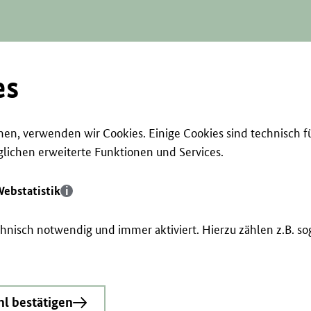
es
en, verwenden wir Cookies. Einige Cookies sind technisch f
ichen erweiterte Funktionen und Services.
ebstatistik
echnisch notwendig und immer aktiviert. Hierzu zählen z.B. 
l bestätigen