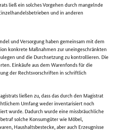
rats ließ ein solches Vorgehen durch mangelnde
 Einzelhandelsbetrieben und in anderen
 Handel und Versorgung haben gemeinsam mit dem
ktion konkrete Maßnahmen zur uneingeschränkten
ulegen und die Durchsetzung zu kontrollieren. Die
erten. Einkäufe aus dem Warenfonds für die
ng der Rechtsvorschriften in schriftlich
agistrats ließen zu, dass das durch den Magistrat
chtlichem Umfang weder inventarisiert noch
liert wurde. Dadurch wurde eine missbräuchliche
betraf solche Konsumgüter wie Möbel,
nwaren, Haushaltsbestecke, aber auch Erzeugnisse