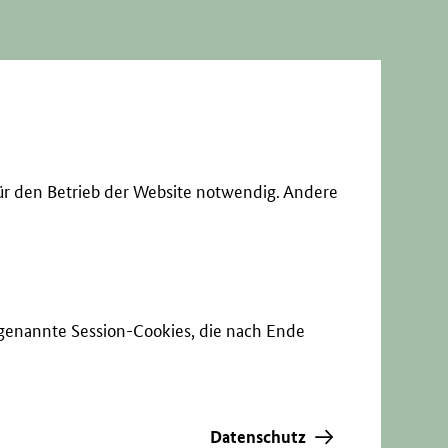
ür den Betrieb der Website notwendig. Andere
sogenannte Session-Cookies, die nach Ende
Datenschutz