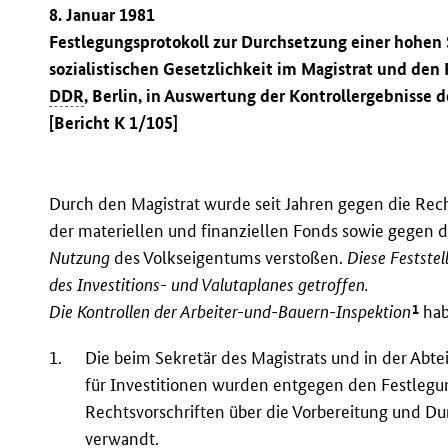
8. Januar 1981
Festlegungsprotokoll zur Durchsetzung einer hohen S
sozialistischen Gesetzlichkeit im Magistrat und den
DDR
, Berlin, in Auswertung der Kontrollergebnisse
[Bericht K 1/105]
Durch den Magistrat wurde seit Jahren gegen die Rech
der materiellen und finanziellen Fonds sowie gegen d
Nutzung
des Volkseigentums verstoßen.
Diese Festste
des Investitions- und Valutaplanes getroffen.
1
Die Kontrollen der Arbeiter-und-Bauern-Inspektion
hab
1.
Die beim Sekretär des Magistrats und in der Abt
für Investitionen wurden entgegen den Festlegu
Rechtsvorschriften über die Vorbereitung und Du
verwandt.