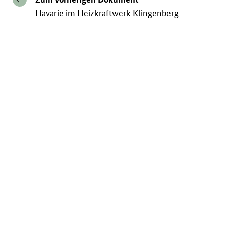
Havarie im Heizkraftwerk Klingenberg