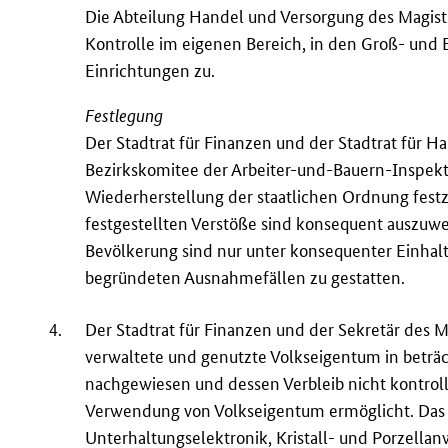
Die Abteilung Handel und Versorgung des Magist
Kontrolle im eigenen Bereich, in den Groß- und
Einrichtungen zu.
Festlegung
Der Stadtrat für Finanzen und der Stadtrat für
Bezirkskomitee der Arbeiter-und-Bauern-Inspe
Wiederherstellung der staatlichen Ordnung festz
festgestellten Verstöße sind konsequent auszuw
Bevölkerung sind nur unter konsequenter Einhaltu
begründeten Ausnahmefällen zu gestatten.
4.
Der Stadtrat für Finanzen und der Sekretär des M
verwaltete und genutzte Volkseigentum in beträ
nachgewiesen und dessen Verbleib nicht kontrol
Verwendung von Volkseigentum ermöglicht. Das 
Unterhaltungselektronik, Kristall- und Porzella