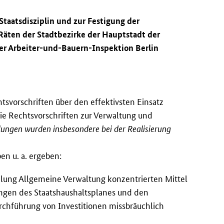
taatsdisziplin und zur Festigung der
 Räten der Stadtbezirke der Hauptstadt der
 der Arbeiter-und-Bauern-Inspektion Berlin
tsvorschriften über den effektivsten Einsatz
ie Rechtsvorschriften zur Verwaltung und
llungen wurden insbesondere bei der Realisierung
en u. a. ergeben:
eilung Allgemeine Verwaltung konzentrierten Mittel
ngen des Staatshaushaltsplanes und den
rchführung von Investitionen missbräuchlich