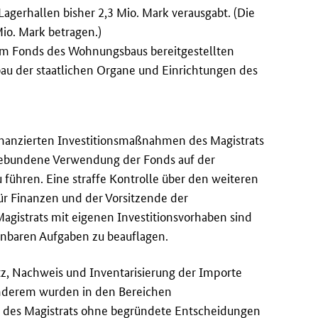
agerhallen bisher 2,3 Mio. Mark verausgabt. (Die
io. Mark betragen.)
r im Fonds des Wohnungsbaus bereitgestellten
bau der staatlichen Organe und Einrichtungen des
8 finanzierten Investitionsmaßnahmen des Magistrats
gebundene Verwendung der Fonds auf der
 führen. Eine straffe Kontrolle über den weiteren
 für Finanzen und der Vorsitzende der
agistrats mit eigenen Investitionsvorhaben sind
enbaren Aufgaben zu beauflagen.
tz, Nachweis und Inventarisierung der Importe
anderem wurden in den Bereichen
är des Magistrats ohne begründete Entscheidungen