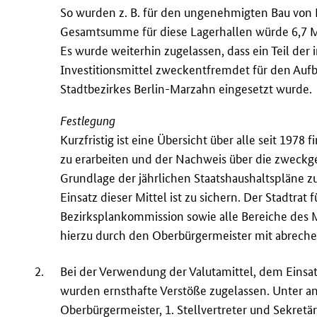
So wurden z. B. für den ungenehmigten Bau von L
Gesamtsumme für diese Lagerhallen würde 6,7 M
Es wurde weiterhin zugelassen, dass ein Teil de
Investitionsmittel zweckentfremdet für den Auf
Stadtbezirkes Berlin-Marzahn eingesetzt wurde.
Festlegung
Kurzfristig ist eine Übersicht über alle seit 197
zu erarbeiten und der Nachweis über die zweck
Grundlage der jährlichen Staatshaushaltspläne zu
Einsatz dieser Mittel ist zu sichern. Der Stadtrat
Bezirksplankommission sowie alle Bereiche des M
hierzu durch den Oberbürgermeister mit abrech
2.
Bei der Verwendung der Valutamittel, dem Einsa
wurden ernsthafte Verstöße zugelassen. Unter 
Oberbürgermeister, 1. Stellvertreter und Sekret