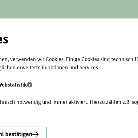
es
en, verwenden wir Cookies. Einige Cookies sind technisch f
ichen erweiterte Funktionen und Services.
ebstatistik
echnisch notwendig und immer aktiviert. Hierzu zählen z.B. 
l bestätigen