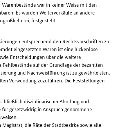
 Warenbestände war in keiner Weise mit den
inbaren. Es wurden Weiterverkäufe an andere
großkellerei, festgestellt.
isierungen entsprechend den Rechtsvorschriften zu
emdet eingesetzten Waren ist eine lückenlose
sowie Entscheidungen über die weitere
ie Fehlbestände auf der Grundlage der bezahlten
isierung und Nachweisführung ist zu gewährleisten.
llen Verwendung zuzuführen. Die Feststellungen
chließlich disziplinarischer Ahndung und
wie für gesetzwidrig in Anspruch genommene
zuweisen.
 Magistrat, die Räte der Stadtbezirke sowie alle