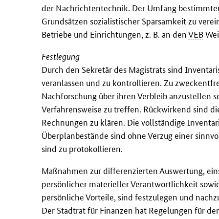
der Nachrichtentechnik. Der Umfang bestimmter
Grundsätzen sozialistischer Sparsamkeit zu vere
Betriebe und Einrichtungen, z. B. an den
VEB
Wein
Festlegung
Durch den Sekretär des Magistrats sind Inventar
veranlassen und zu kontrollieren. Zu zweckentfr
Nachforschung über ihren Verbleib anzustellen 
Verfahrensweise zu treffen. Rückwirkend sind d
Rechnungen zu klären. Die vollständige Inventar
Überplanbestände sind ohne Verzug einer sinnvo
sind zu protokollieren.
Maßnahmen zur differenzierten Auswertung, eins
persönlicher materieller Verantwortlichkeit so
persönliche Vorteile, sind festzulegen und nach
Der Stadtrat für Finanzen hat Regelungen für den