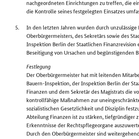
nachgeordneten Einrichtungen zu treffen, die e
die Kontrolle seines festgelegten Einsatzes umfa
5.
In den letzten Jahren wurden durch unzulässige E
Oberbürgermeisters, des Sekretärs sowie des Stadt
Inspektion Berlin der Staatlichen Finanzrevision
Beseitigung von Ursachen und begünstigenden B
Festlegung
Der Oberbürgermeister hat mit leitenden Mitarbe
Bauern-Inspektion, der Inspektion Berlin der Sta
Finanzen und dem Sekretär des Magistrats die v
kontrollfähige Maßnahmen zur uneingeschränkte
sozialistischen Gesetzlichkeit und Disziplin fes
Abteilung Finanzen ist zu stärken, tiefgründiger 
Erkenntnisse der Rechtspflegeorgane auszuwert
Durch den Oberbürgermeister sind weitergehen