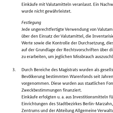
Einkäufe mit Valutamitteln veranlasst. Ein Nachw
wurde nicht gewährleistet.
Festlegung
Jede ungerechtfertigte Verwendung von Valutamit
über den Einsatz der Valutamittel, die Inventari
Werte sowie die Kontrolle der Durchsetzung, die
auf der Grundlage der Rechtsvorschriften über di
zu erarbeiten, um jeglichen Missbrauch auszusch
3.
Durch Bereiche des Magistrats wurden als gesells
Bevölkerung bestimmten Warenfonds seit Jahren
vorgenommen. Diese wurden aus staatlichen Fon
Zweckbestimmungen finanziert.
Einkäufe erfolgten u. a. aus Investitionsmitteln 
Einrichtungen des Stadtbezirkes Berlin-Marzahn
Zentrums und der Abteilung Allgemeine Verwalt