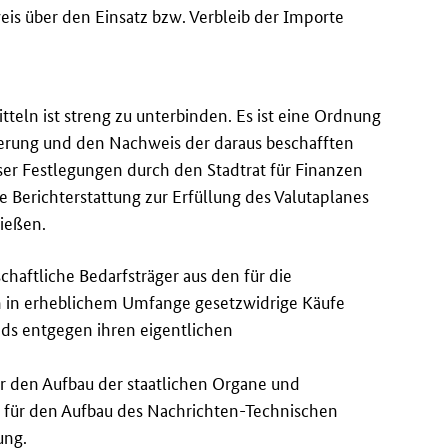
eis über den Einsatz bzw. Verbleib der Importe
teln ist streng zu unterbinden. Es ist eine Ordnung
sierung und den Nachweis der daraus beschafften
ser Festlegungen durch den Stadtrat für Finanzen
e Berichterstattung zur Erfüllung des Valutaplanes
ließen.
chaftliche Bedarfsträger aus den für die
 in erheblichem Umfange gesetzwidrige Käufe
ds entgegen ihren eigentlichen
für den Aufbau der staatlichen Organe und
, für den Aufbau des Nachrichten-Technischen
ung.