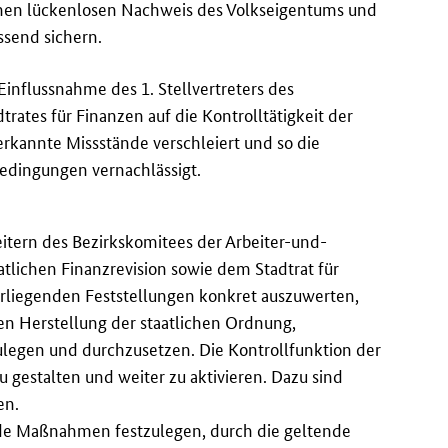
inen lückenlosen Nachweis des Volkseigentums und
ssend sichern.
influssnahme des 1. Stellvertreters des
rates für Finanzen auf die Kontrolltätigkeit der
 erkannte Missstände verschleiert und so die
edingungen vernachlässigt.
itern des Bezirkskomitees der Arbeiter-und-
atlichen Finanzrevision sowie dem Stadtrat für
orliegenden Feststellungen konkret auszuwerten,
n Herstellung der staatlichen Ordnung,
tzulegen und durchzusetzen. Die Kontrollfunktion der
zu gestalten und weiter zu aktivieren. Dazu sind
en.
de Maßnahmen festzulegen, durch die geltende