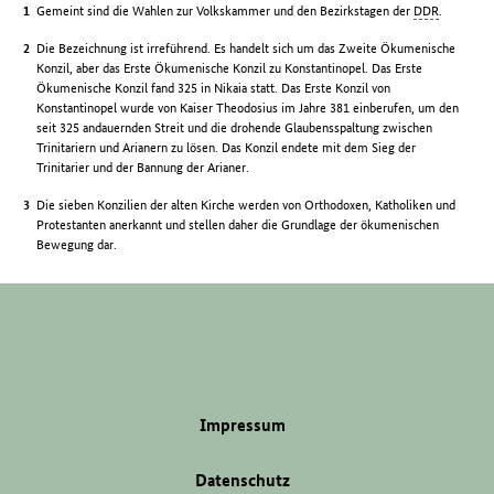
Gemeint sind die Wahlen zur Volkskammer und den Bezirkstagen der
DDR
.
Die Bezeichnung ist irreführend. Es handelt sich um das Zweite Ökumenische
Konzil, aber das Erste Ökumenische Konzil zu Konstantinopel. Das Erste
Ökumenische Konzil fand 325 in Nikaia statt. Das Erste Konzil von
Konstantinopel wurde von Kaiser Theodosius im Jahre 381 einberufen, um den
seit 325 andauernden Streit und die drohende Glaubensspaltung zwischen
Trinitariern und Arianern zu lösen. Das Konzil endete mit dem Sieg der
Trinitarier und der Bannung der Arianer.
Die sieben Konzilien der alten Kirche werden von Orthodoxen, Katholiken und
Protestanten anerkannt und stellen daher die Grundlage der ökumenischen
Bewegung dar.
Impressum
Datenschutz