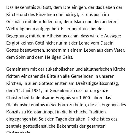
Das Bekenntnis zu Gott, dem Dreieinigen, der das Leben der
Kirche und des Einzelnen durchdringt, ist uns auch im
Gespräch mit dem Judentum, dem Islam und den anderen
Weltreligionen aufgegeben. Es erinnert uns bei der
Begegnung mit dem Atheismus daran, dass wir die Aussage:
Es gibt keinen Gott! nicht nur mit der Lehre vom Dasein
Gottes beantworten, sondern mit einem Leben aus dem Vater,
dem Sohn und dem Heiligen Geist.
Gemeinsam mit der altkatholischen und altlutherischen Kirche
richten wir daher die Bitte an alle Gemeinden in unseren
Kirchen, in allen Gottesdiensten am Dreifaltigkeitssonntag,
dem 14. Juni 1981, im Gedenken an das für die ganze
Christenheit bedeutsame Ereignis vor 1 600 Jahren das
Glaubensbekenntnis in
der
Form zu beten, die als Ergebnis des
Konzils zu Konstantinopel in die kirchliche Tradition
eingegangen ist. Seit den Tagen der alten Kirche ist es das
zentrale gottesdienstliche Bekenntnis der gesamten