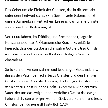
Ökumenischen Konzils zu Konstantinopel im Jahre 381
Das Gebet um die Einheit der Christen, das in diesem Jahr
unter dem Leitwort steht: »Ein Geist – viele Gaben«, lenkt
unsere Aufmerksamkeit auf ein Ereignis, das für alle Christen
von besonderer Bedeutung ist.
Vor 1 600 Jahren, im Frühling und Sommer 381, tagte in
Konstantinopel das 2. Ökumenische Konzil. Es erklärte
feierlich, dass der Glaube an die wahre Gottheit Jesu Christi
auch das Bekenntnis zur Gottheit des Heiligen Geistes
einschließt.
So bekennen wir den wahren und lebendigen Gott, indem wir
ihn als den Vater, den Sohn Jesus Christus und den Heiligen
Geist verehren. Ohne die Führung des Heiligen Geistes finden
wir nicht zu Christus, ohne Christus kommen wir nicht zum
Vater, der uns das ewige Leben verleiht: »Das ist das ewige
Leben: dich, den einzigen wahren Gott, zu erkennen und Jesus
Christus, den du gesandt hast« (Joh 17,3).