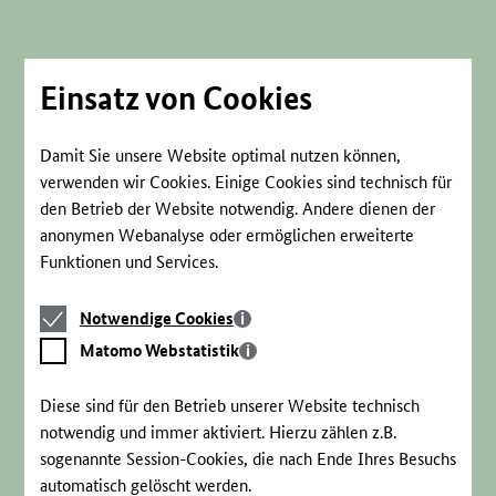
Direkt
zum
Seiteninhalt
springen
Einsatz von Cookies
Damit Sie unsere Website optimal nutzen können,
verwenden wir Cookies. Einige Cookies sind technisch für
den Betrieb der Website notwendig. Andere dienen der
anonymen Webanalyse oder ermöglichen erweiterte
Funktionen und Services.
Notwendige
Notwendige Cookies
Cookies
Matomo
Matomo Webstatistik
Webstatistik
Diese sind für den Betrieb unserer Website technisch
notwendig und immer aktiviert. Hierzu zählen z.B.
sogenannte Session-Cookies, die nach Ende Ihres Besuchs
automatisch gelöscht werden.