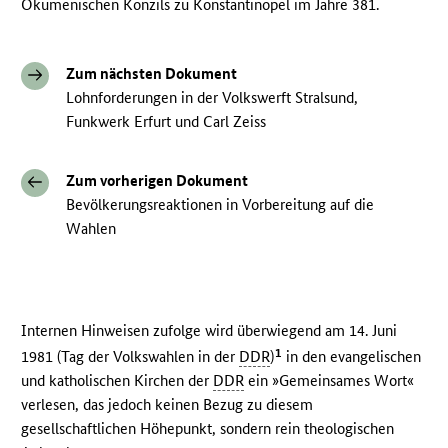
Ökumenischen Konzils zu Konstantinopel im Jahre 381.
Zum nächsten Dokument
Lohnforderungen in der Volkswerft Stralsund,
Funkwerk Erfurt und Carl Zeiss
Zum vorherigen Dokument
Bevölkerungsreaktionen in Vorbereitung auf die
Wahlen
Internen Hinweisen zufolge wird überwiegend am 14. Juni
1
1981 (Tag der Volkswahlen in der
DDR
)
in den evangelischen
und katholischen Kirchen der
DDR
ein »Gemeinsames Wort«
verlesen, das jedoch keinen Bezug zu diesem
gesellschaftlichen Höhepunkt, sondern rein theologischen