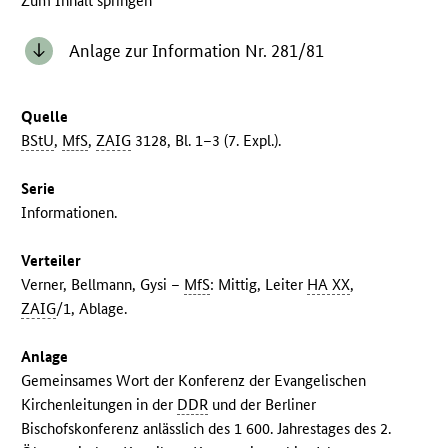
Zum Inhalt springen
Anlage zur Information Nr. 281/81
Quelle
BStU
,
MfS
,
ZAIG
3128, Bl. 1–3 (7. Expl.).
Serie
Informationen.
Verteiler
Verner, Bellmann, Gysi –
MfS
: Mittig, Leiter
HA XX
,
ZAIG
/1, Ablage.
Anlage
Gemeinsames Wort der Konferenz der Evangelischen
Kirchenleitungen in der
DDR
und der Berliner
Bischofskonferenz anlässlich des 1 600. Jahrestages des 2.