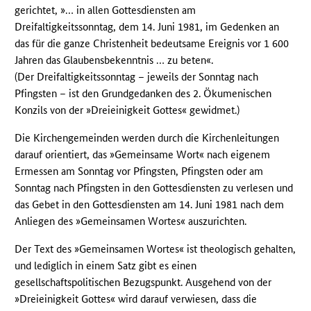
gerichtet, »… in allen Gottesdiensten am
Dreifaltigkeitssonntag, dem 14. Juni 1981, im Gedenken an
das für die ganze Christenheit bedeutsame Ereignis vor 1 600
Jahren das Glaubensbekenntnis … zu beten«.
(Der Dreifaltigkeitssonntag – jeweils der Sonntag nach
Pfingsten – ist den Grundgedanken des 2. Ökumenischen
Konzils von der »Dreieinigkeit Gottes« gewidmet.)
Die Kirchengemeinden werden durch die Kirchenleitungen
darauf orientiert, das »Gemeinsame Wort« nach eigenem
Ermessen am Sonntag vor Pfingsten, Pfingsten oder am
Sonntag nach Pfingsten in den Gottesdiensten zu verlesen und
das Gebet in den Gottesdiensten am 14. Juni 1981 nach dem
Anliegen des »Gemeinsamen Wortes« auszurichten.
Der Text des »Gemeinsamen Wortes« ist theologisch gehalten,
und lediglich in einem Satz gibt es einen
gesellschaftspolitischen Bezugspunkt. Ausgehend von der
»Dreieinigkeit Gottes« wird darauf verwiesen, dass die