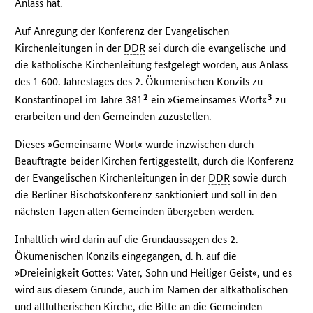
Anlass hat.
Auf Anregung der Konferenz der Evangelischen
Kirchenleitungen in der
DDR
sei durch die evangelische und
die katholische Kirchenleitung festgelegt worden, aus Anlass
des 1 600. Jahrestages des 2. Ökumenischen Konzils zu
2
3
Konstantinopel im Jahre 381
ein »Gemeinsames Wort«
zu
erarbeiten und den Gemeinden zuzustellen.
Dieses »Gemeinsame Wort« wurde inzwischen durch
Beauftragte beider Kirchen fertiggestellt, durch die Konferenz
der Evangelischen Kirchenleitungen in der
DDR
sowie durch
die Berliner Bischofskonferenz sanktioniert und soll in den
nächsten Tagen allen Gemeinden übergeben werden.
Inhaltlich wird darin auf die Grundaussagen des 2.
Ökumenischen Konzils eingegangen, d. h. auf die
»Dreieinigkeit Gottes: Vater, Sohn und Heiliger Geist«, und es
wird aus diesem Grunde, auch im Namen der altkatholischen
und altlutherischen Kirche, die Bitte an die Gemeinden