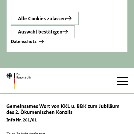
Alle Cookies zulassen
Auswahl bestätigen
Datenschutz
Zur
Hauptnav
Startseite
Gemeinsames Wort von KKL u. BBK zum Jubiläum
des 2. Ökumenischen Konzils
Info Nr. 281/81