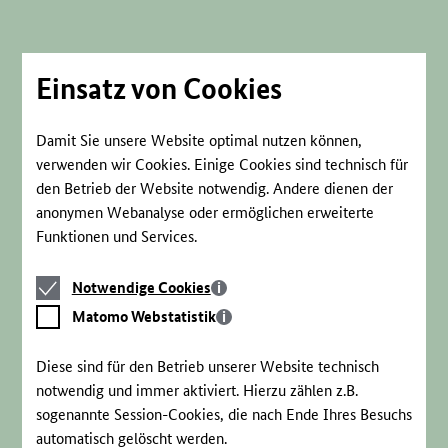
Direkt
zum
Seiteninhalt
springen
Einsatz von Cookies
Damit Sie unsere Website optimal nutzen können,
verwenden wir Cookies. Einige Cookies sind technisch für
den Betrieb der Website notwendig. Andere dienen der
anonymen Webanalyse oder ermöglichen erweiterte
Funktionen und Services.
Notwendige
Notwendige Cookies
Cookies
Matomo
Matomo Webstatistik
Webstatistik
Diese sind für den Betrieb unserer Website technisch
notwendig und immer aktiviert. Hierzu zählen z.B.
sogenannte Session-Cookies, die nach Ende Ihres Besuchs
automatisch gelöscht werden.