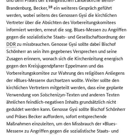
und dem Präses der Evangelischen Landeskirche Berlin-
10
Brandenburg, Becker,
ein weiteres Gespräch geführt
werden, wobei seitens des Genossen Gysi die kirchlichen
Vertreter über die Absichten des Vorbereitungskomitees
informiert werden, erneut die sog. Blues-Messen zu Angriffen
gegen die sozialistische Staats- und Gesellschaftsordnung der
DDR
zu missbrauchen. Genosse Gysi sollte dabei Bischof
Schönherr an sein ihm gegebenes Versprechen und seine
Zusagen erinnern, wonach sich die Kirchenleitung energisch
gegen den Kreisjugendpfarrer Eppelmann und das
Vorbereitungskomitee zur Wahrung des religiösen Anliegens
der »Blues-Messen« durchsetzen wollte. Weiter sollte den
kirchlichen Vertretern mitgeteilt werden, dass eine geplante
Verwendung von
Solschenizyn
-Texten und anderen Texten
ähnlichen feindlich-negativen Inhalts grundsätzlich nicht
geduldet werden kann. Genosse Gysi sollte Bischof Schönherr
und Präses Becker auffordern, sofort entsprechende
Maßnahmen einzuleiten, um den Missbrauch der »Blues-
Messen« zu Angriffen gegen die sozialistische Staats- und