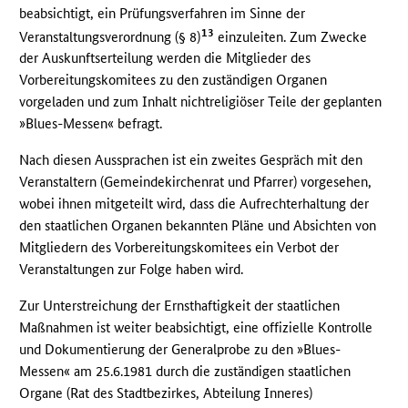
beabsichtigt, ein Prüfungsverfahren im Sinne der
13
Veranstaltungsverordnung (§ 8)
einzuleiten. Zum Zwecke
der Auskunftserteilung werden die Mitglieder des
Vorbereitungskomitees zu den zuständigen Organen
vorgeladen und zum Inhalt nichtreligiöser Teile der geplanten
»Blues-Messen« befragt.
Nach diesen Aussprachen ist ein zweites Gespräch mit den
Veranstaltern (Gemeindekirchenrat und Pfarrer) vorgesehen,
wobei ihnen mitgeteilt wird, dass die Aufrechterhaltung der
den staatlichen Organen bekannten Pläne und Absichten von
Mitgliedern des Vorbereitungskomitees ein Verbot der
Veranstaltungen zur Folge haben wird.
Zur Unterstreichung der Ernsthaftigkeit der staatlichen
Maßnahmen ist weiter beabsichtigt, eine offizielle Kontrolle
und Dokumentierung der Generalprobe zu den »Blues-
Messen« am 25.6.1981 durch die zuständigen staatlichen
Organe (Rat des Stadtbezirkes, Abteilung Inneres)