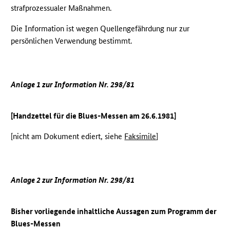
strafprozessualer Maßnahmen.
Die Information ist wegen Quellengefährdung nur zur
persönlichen Verwendung bestimmt.
Anlage 1 zur Information Nr. 298/81
[Handzettel für die Blues-Messen am 26.6.1981]
[nicht am Dokument ediert, siehe
Faksimile
]
Anlage 2 zur Information Nr. 298/81
Bisher vorliegende inhaltliche Aussagen zum Programm der
Blues-Messen