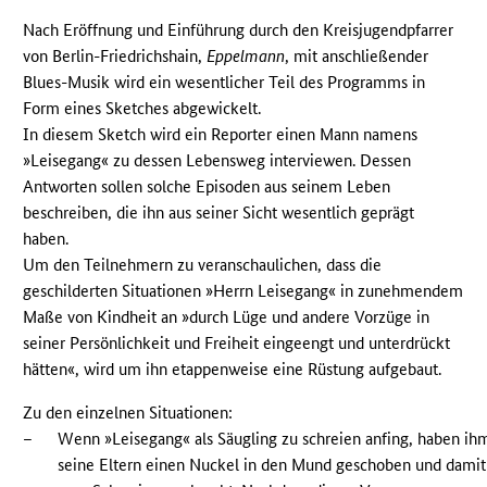
Nach Eröffnung und Einführung durch den Kreisjugendpfarrer
von Berlin-Friedrichshain,
Eppelmann
, mit anschließender
Blues-Musik wird ein wesentlicher Teil des Programms in
Form eines Sketches abgewickelt.
In diesem Sketch wird ein Reporter einen Mann namens
»Leisegang« zu dessen Lebensweg interviewen. Dessen
Antworten sollen solche Episoden aus seinem Leben
beschreiben, die ihn aus seiner Sicht wesentlich geprägt
haben.
Um den Teilnehmern zu veranschaulichen, dass die
geschilderten Situationen »Herrn Leisegang« in zunehmendem
Maße von Kindheit an »durch Lüge und andere Vorzüge in
seiner Persönlichkeit und Freiheit eingeengt und unterdrückt
hätten«, wird um ihn etappenweise eine Rüstung aufgebaut.
Zu den einzelnen Situationen:
–
Wenn »Leisegang« als Säugling zu schreien anfing, haben ih
seine Eltern einen Nuckel in den Mund geschoben und damit