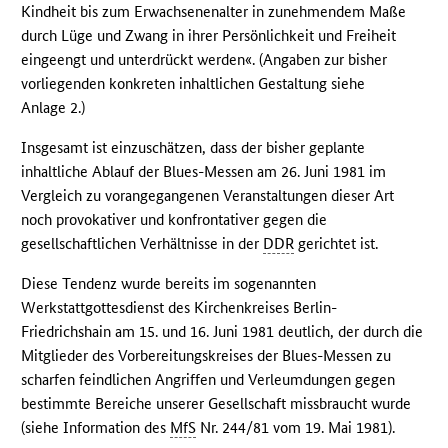
Kindheit bis zum Erwachsenenalter in zunehmendem Maße
durch Lüge und Zwang in ihrer Persönlichkeit und Freiheit
eingeengt und unterdrückt werden«. (Angaben zur bisher
vorliegenden konkreten inhaltlichen Gestaltung siehe
Anlage 2.)
Insgesamt ist einzuschätzen, dass der bisher geplante
inhaltliche Ablauf der Blues-Messen am 26. Juni 1981 im
Vergleich zu vorangegangenen Veranstaltungen dieser Art
noch provokativer und konfrontativer gegen die
gesellschaftlichen Verhältnisse in der
DDR
gerichtet ist.
Diese Tendenz wurde bereits im sogenannten
Werkstattgottesdienst des Kirchenkreises Berlin-
Friedrichshain am 15. und 16. Juni 1981 deutlich, der durch die
Mitglieder des Vorbereitungskreises der Blues-Messen zu
scharfen feindlichen Angriffen und Verleumdungen gegen
bestimmte Bereiche unserer Gesellschaft missbraucht wurde
(siehe Information des
MfS
Nr. 244/81 vom 19. Mai 1981).