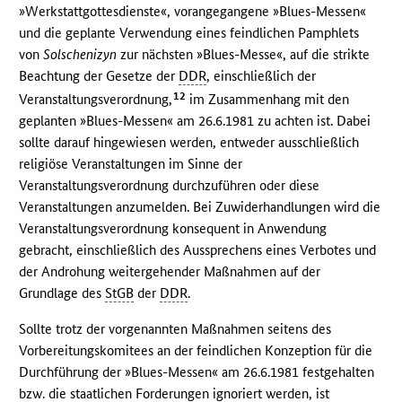
»Werkstattgottesdienste«, vorangegangene »Blues-Messen«
und die geplante Verwendung eines feindlichen Pamphlets
von
Solschenizyn
zur nächsten »Blues-Messe«, auf die strikte
Beachtung der Gesetze der
DDR
, einschließlich der
12
Veranstaltungsverordnung,
im Zusammenhang mit den
geplanten »Blues-Messen« am 26.6.1981 zu achten ist. Dabei
sollte darauf hingewiesen werden, entweder ausschließlich
religiöse Veranstaltungen im Sinne der
Veranstaltungsverordnung durchzuführen oder diese
Veranstaltungen anzumelden. Bei Zuwiderhandlungen wird die
Veranstaltungsverordnung konsequent in Anwendung
gebracht, einschließlich des Aussprechens eines Verbotes und
der Androhung weitergehender Maßnahmen auf der
Grundlage des
StGB
der
DDR
.
Sollte trotz der vorgenannten Maßnahmen seitens des
Vorbereitungskomitees an der feindlichen Konzeption für die
Durchführung der »Blues-Messen« am 26.6.1981 festgehalten
bzw. die staatlichen Forderungen ignoriert werden, ist