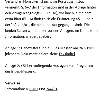
Versand an Honecker ist nicht im Postausgangsbuch
vermerkt. S. 6–7 der Information sind in der Ablage hinter
den Anlagen abgelegt (Bl. 17–18), vor ihnen, auf einem
extra Blatt (Bl. 16) findet sich die Erläuterung »S. 6 und 7
der Inf. 298/81, die nicht mit rausgegangen sind«. Die
beiden Seiten werden hier vor den Anlagen, im Kontext der
Information, wiedergegeben.
Anlage 1: Handzettel für die Blues-Messen am 26.6.1981
[nicht am Dokument ediert, siehe
Faksimile
].
Anlage 2: »Bisher vorliegende Aussagen zum Programm
der Blues-Messen«.
Verweise
Informationen
80/81
und
244/81
.