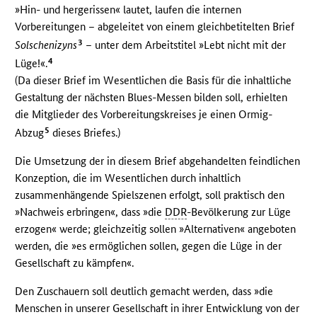
»Hin- und hergerissen« lautet, laufen die internen
Vorbereitungen – abgeleitet von einem gleichbetitelten Brief
3
Solschenizyns
– unter dem Arbeitstitel »Lebt nicht mit der
4
Lüge!«.
(Da dieser Brief im Wesentlichen die Basis für die inhaltliche
Gestaltung der nächsten Blues-Messen bilden soll, erhielten
die Mitglieder des Vorbereitungskreises je einen Ormig-
5
Abzug
dieses Briefes.)
Die Umsetzung der in diesem Brief abgehandelten feindlichen
Konzeption, die im Wesentlichen durch inhaltlich
zusammenhängende Spielszenen erfolgt, soll praktisch den
»Nachweis erbringen«, dass »die
DDR
-Bevölkerung zur Lüge
erzogen« werde; gleichzeitig sollen »Alternativen« angeboten
werden, die »es ermöglichen sollen, gegen die Lüge in der
Gesellschaft zu kämpfen«.
Den Zuschauern soll deutlich gemacht werden, dass »die
Menschen in unserer Gesellschaft in ihrer Entwicklung von der