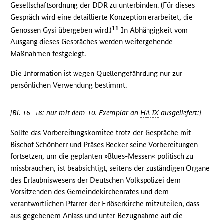
Gesellschaftsordnung der
DDR
zu unterbinden. (Für dieses
Gespräch wird eine detaillierte Konzeption erarbeitet, die
11
Genossen Gysi übergeben wird.)
In Abhängigkeit vom
Ausgang dieses Gespräches werden weitergehende
Maßnahmen festgelegt.
Die Information ist wegen Quellengefährdung nur zur
persönlichen Verwendung bestimmt.
[Bl. 16–18: nur mit dem 10. Exemplar an
HA IX
ausgeliefert:]
Sollte das Vorbereitungskomitee trotz der Gespräche mit
Bischof Schönherr und Präses Becker seine Vorbereitungen
fortsetzen, um die geplanten »Blues-Messen« politisch zu
missbrauchen, ist beabsichtigt, seitens der zuständigen Organe
des Erlaubniswesens der Deutschen Volkspolizei dem
Vorsitzenden des Gemeindekirchenrates und dem
verantwortlichen Pfarrer der Erlöserkirche mitzuteilen, dass
aus gegebenem Anlass und unter Bezugnahme auf die