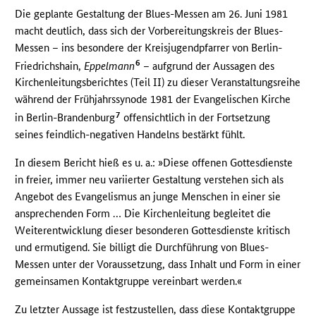
Die geplante Gestaltung der Blues-Messen am 26. Juni 1981
macht deutlich, dass sich der Vorbereitungskreis der Blues-
Messen – ins besondere der Kreisjugendpfarrer von Berlin-
6
Friedrichshain,
Eppelmann
– aufgrund der Aussagen des
Kirchenleitungsberichtes (Teil II) zu dieser Veranstaltungsreihe
während der Frühjahrssynode 1981 der Evangelischen Kirche
7
in Berlin-Brandenburg
offensichtlich in der Fortsetzung
seines feindlich-negativen Handelns bestärkt fühlt.
In diesem Bericht hieß es u. a.: »Diese offenen Gottesdienste
in freier, immer neu variierter Gestaltung verstehen sich als
Angebot des Evangelismus an junge Menschen in einer sie
ansprechenden Form … Die Kirchenleitung begleitet die
Weiterentwicklung dieser besonderen Gottesdienste kritisch
und ermutigend. Sie billigt die Durchführung von Blues-
Messen unter der Voraussetzung, dass Inhalt und Form in einer
gemeinsamen Kontaktgruppe vereinbart werden.«
Zu letzter Aussage ist festzustellen, dass diese Kontaktgruppe