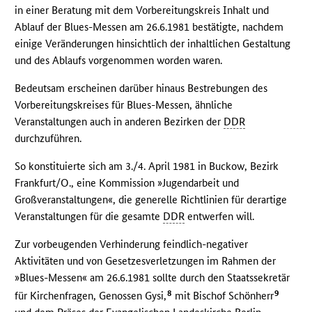
in einer Beratung mit dem Vorbereitungskreis Inhalt und
Ablauf der Blues-Messen am 26.6.1981 bestätigte, nachdem
einige Veränderungen hinsichtlich der inhaltlichen Gestaltung
und des Ablaufs vorgenommen worden waren.
Bedeutsam erscheinen darüber hinaus Bestrebungen des
Vorbereitungskreises für Blues-Messen, ähnliche
Veranstaltungen auch in anderen Bezirken der
DDR
durchzuführen.
So konstituierte sich am 3./4. April 1981 in Buckow, Bezirk
Frankfurt/O., eine Kommission »Jugendarbeit und
Großveranstaltungen«, die generelle Richtlinien für derartige
Veranstaltungen für die gesamte
DDR
entwerfen will.
Zur vorbeugenden Verhinderung feindlich-negativer
Aktivitäten und von Gesetzesverletzungen im Rahmen der
»Blues-Messen« am 26.6.1981 sollte durch den Staatssekretär
8
9
für Kirchenfragen, Genossen Gysi,
mit Bischof Schönherr