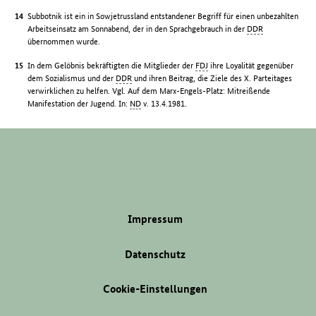
Subbotnik ist ein in Sowjetrussland entstandener Begriff für einen unbezahlten
Arbeitseinsatz am Sonnabend, der in den Sprachgebrauch in der
DDR
übernommen wurde.
In dem Gelöbnis bekräftigten die Mitglieder der
FDJ
ihre Loyalität gegenüber
dem Sozialismus und der
DDR
und ihren Beitrag, die Ziele des X. Parteitages
verwirklichen zu helfen. Vgl. Auf dem Marx-Engels-Platz: Mitreißende
Manifestation der Jugend. In:
ND
v. 13.4.1981.
Impressum
Datenschutz
Cookie-Einstellungen