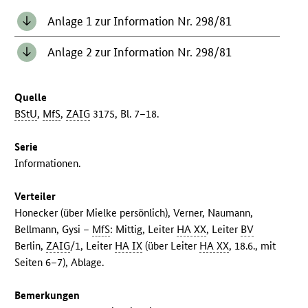
Anlage 1 zur Information Nr. 298/81
Anlage 2 zur Information Nr. 298/81
Quelle
BStU
,
MfS
,
ZAIG
3175, Bl. 7–18.
Serie
Informationen.
Verteiler
Honecker (über Mielke persönlich), Verner, Naumann,
Bellmann, Gysi –
MfS
: Mittig, Leiter
HA XX
, Leiter
BV
Berlin,
ZAIG
/1, Leiter
HA IX
(über Leiter
HA XX
, 18.6., mit
Seiten 6–7), Ablage.
Bemerkungen