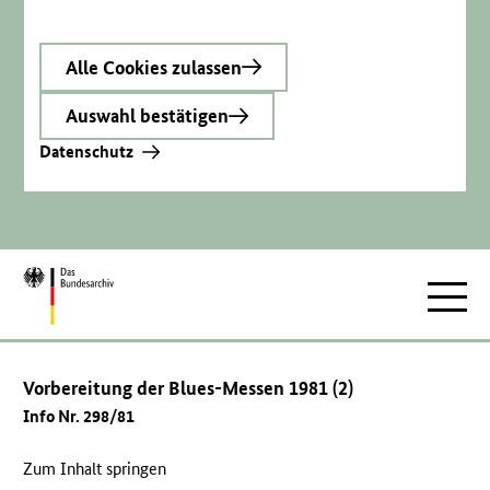
Alle Cookies zulassen
Auswahl bestätigen
Datenschutz
Zur
Hauptnav
Startseite
Vorbereitung der Blues-Messen 1981 (2)
Info Nr. 298/81
Zum Inhalt springen