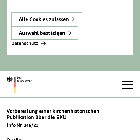
Alle Cookies zulassen
Auswahl bestätigen
Datenschutz
Zur
Hauptnav
Startseite
Vorbereitung einer kirchenhistorischen
Publikation über die EKU
Info Nr. 245/81