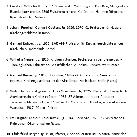
Friedrich Wilhelm III., Jg. 1770, war seit 1797 König von Preußen, Markgraf von
Brandenburg und bis 1806 Erzkämmerer und Kurfürst im Heiligen Römischen
Reich deutscher Nation.
Johann Friedrich Gerhard Goeters, Jg. 1926, 1970–91 Professor für Neuere
Kirchengeschichte in Bonn.
Gerhard Ruhbach, Jg. 1933, 1963–99 Professor für Kirchengeschichte an der
Kirchlichen Hochschule Bethel.
Wilhelm Neuser, Jg. 1926, Kirchenhistoriker, Professor an der Evangelisch-
Theologischen Fakultät der Westfälischen Wilhelms-Universität Münster.
Gerhard Besier, Jg. 1947, Historiker, 1987–92 Professor für Neuere und
Neueste Kirchengeschichte an der Kirchlichen Hochschule Berlin (West).
Wahrscheinlich ist gemeint: Jerzy Gryniakow, Jg. 1925, Pfarrer der Evangelisch-
Augsburgischen Kirche in Polen, 1983–87 Administrator der Pfarrei in
Tomaszów Mazowiecki, seit 1970 in der Christlichen Theologischen Akademie
Warschau, 1987–90 dort Rektor.
Im Original: »Karel«. Karol Karski, Jg. 1944, Theologe, 1970–82 Sekretär des
Polnischen Ökumenischen Rates.
Christfried Berger, Jg. 1938, Pfarrer, einer der ersten Bausoldaten, baute den