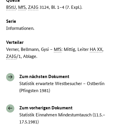
Quelle
BStU
,
MfS
,
ZAIG
3124, Bl. 1–4 (7. Expl.).
Serie
Informationen.
Verteiler
Verner, Bellmann, Gysi –
MfS
: Mittig, Leiter
HA XX
,
ZAIG
/1, Ablage.
Zum nächsten Dokument
Statistik erwartete Westbesucher – Ostberlin
(Pfingsten 1981)
Zum vorherigen Dokument
Statistik Einnahmen Mindestumtausch (11.5.–
17.5.1981)