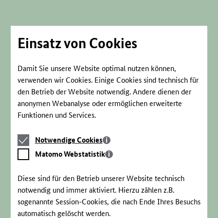
Direkt
zum
Seiteninhalt
springen
Einsatz von Cookies
Damit Sie unsere Website optimal nutzen können,
verwenden wir Cookies. Einige Cookies sind technisch für
den Betrieb der Website notwendig. Andere dienen der
anonymen Webanalyse oder ermöglichen erweiterte
Funktionen und Services.
Notwendige
Notwendige Cookies
Cookies
Matomo
Matomo Webstatistik
Webstatistik
Diese sind für den Betrieb unserer Website technisch
notwendig und immer aktiviert. Hierzu zählen z.B.
sogenannte Session-Cookies, die nach Ende Ihres Besuchs
automatisch gelöscht werden.