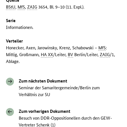
Quelle
BStU
,
MfS
,
ZAIG
3654, Bl. 9–10 (11. Expl.).
Serie
Informationen.
Verteiler
Honecker, Axen, Jarowinsky, Krenz, Schabowski –
MfS
:
Mittig, Großmann,
HA XX
/Leiter,
BV
Berlin/Leiter,
ZAIG
/1,
Ablage.
Zum nächsten Dokument
Seminar der Samaritergemeinde/Berlin zum
Verhältnis zur SU
Zum vorherigen Dokument
Besuch von DDR-Oppositionellen durch den GEW-
Vertreter Schenk (1)