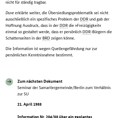
nicht für ständig tragbar.
Duve
erklärte weiter, die Übersiedlungsproblematik sei nicht
ausschließlich ein spezifisches Problem der
DDR
und gab der
Hoffnung Ausdruck, dass in der
DDR
die »Freizügigkeit«
einmal so gestaltet werde, dass er persönlich
DDR
-Bürgern die
Schattenseiten in der
BRD
zeigen könne.
Die Information ist wegen Quellengefährdung nur zur
persönlichen Kenntnisnahme bestimmt.
Zum nächsten Dokument
Seminar der Samaritergemeinde/Berlin zum Verhältnis
zur SU
21. April 1988
Information Nr. 204/88 über ein geplantes