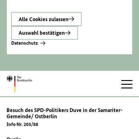
Alle Cookies zulassen
Auswahl bestätigen
Datenschutz
Zur
Hauptnav
Startseite
Besuch des SPD-Politikers Duve in der Samariter-
Gemeinde/ Ostberlin
Info Nr. 203/88