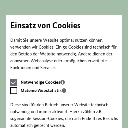
Direkt
zum
Seiteninhalt
springen
Einsatz von Cookies
Damit Sie unsere Website optimal nutzen können,
verwenden wir Cookies. Einige Cookies sind technisch für
den Betrieb der Website notwendig. Andere dienen der
anonymen Webanalyse oder ermöglichen erweiterte
Funktionen und Services.
Notwendige
Notwendige Cookies
Cookies
Matomo
Matomo Webstatistik
Webstatistik
Diese sind für den Betrieb unserer Website technisch
notwendig und immer aktiviert. Hierzu zählen z.B.
sogenannte Session-Cookies, die nach Ende Ihres Besuchs
automatisch gelöscht werden.