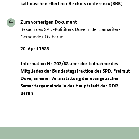
katholischen »Berliner Bischofskonferenz« (
BBK
)
Zum vorherigen Dokument
Besuch des SPD-Politikers Duve in der Samariter-
Gemeinde/ Ostberlin
20. April 1988
Information Nr. 203/88 über die Teilnahme des
Mitgliedes der Bundestagsfraktion der
SPD
, Freimut
Duve, an einer Veranstaltung der evangelischen
Samaritergemeinde in der Hauptstadt der
DDR
,
Berlin