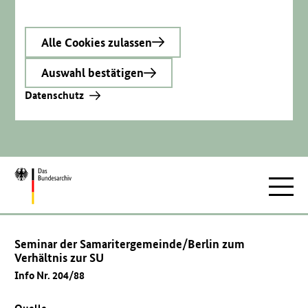
Alle Cookies zulassen
Auswahl bestätigen
Datenschutz
Zur
Hauptnav
Startseite
Seminar der Samaritergemeinde/Berlin zum
Verhältnis zur SU
Info Nr. 204/88