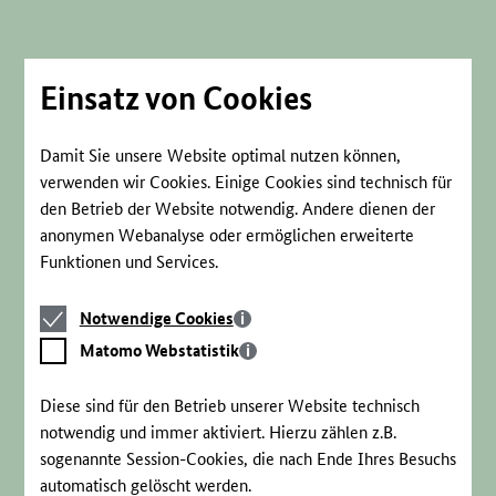
Direkt
zum
Seiteninhalt
springen
Einsatz von Cookies
Damit Sie unsere Website optimal nutzen können,
verwenden wir Cookies. Einige Cookies sind technisch für
den Betrieb der Website notwendig. Andere dienen der
anonymen Webanalyse oder ermöglichen erweiterte
Funktionen und Services.
Notwendige
Notwendige Cookies
Cookies
Matomo
Matomo Webstatistik
Webstatistik
Diese sind für den Betrieb unserer Website technisch
notwendig und immer aktiviert. Hierzu zählen z.B.
sogenannte Session-Cookies, die nach Ende Ihres Besuchs
automatisch gelöscht werden.