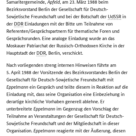
Samaritergemeinde,
Apfeld
, am 23. März 1988 beim
Bezirksvorstand Berlin der Gesellschaft für Deutsch-
Sowjetische Freundschaft und bei der Botschaft der
UdSSR
in
der
DDR
Einladungen mit der Bitte um Teilnahme von
Referenten/Gesprächspartnern für thematische Foren und
Gesprächsrunden. Eine analoge Einladung wurde an das
Moskauer Patriarchat der Russisch-Orthodoxen Kirche in der
Hauptstadt der
DDR
, Berlin, verschickt.
Nach vorliegenden streng internen Hinweisen führte am
5. April 1988 der Vorsitzende des Bezirksvorstandes Berlin der
Gesellschaft für Deutsch-Sowjetische Freundschaft mit
Eppelmann
ein Gespräch und teilte diesem in Reaktion auf die
Einladung mit, dass seine Organisation eine Einbeziehung in
derartige kirchliche Vorhaben generell ablehne. Er
unterbreitete
Eppelmann
im Gegenzug den Vorschlag der
Teilnahme an Veranstaltungen der Gesellschaft für Deutsch-
Sowjetische Freundschaft und der Mitgliedschaft in dieser
Organisation.
Eppelmann
reagierte mit der Äußerung, diesen