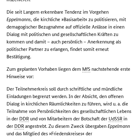
Die seit Langem erkennbare Tendenz im Vorgehen
Eppelmanns
, die kirchliche »Basisarbeit« zu politisieren, mit
demagogischer Bezugnahme auf offizielle Anlässe in einen
Dialog mit politischen und gesellschaftlichen Kräften zu
kommen und damit – auch persönlich – Anerkennung als
politischer Partner zu erlangen, findet somit erneut
Bestätigung.
Zum geplanten Vorhaben liegen dem
MfS
nachstehende erste
Hinweise vor:
Der Teilnehmerkreis soll durch schriftliche und mündliche
Einladungen begrenzt werden. In der Absicht, den offenen
Dialog in kirchlichen Räumlichkeiten zu führen, wird u. a. die
Teilnahme von Persönlichkeiten des gesellschaftlichen Lebens
in der
DDR
und von Mitarbeitern der Botschaft der
UdSSR
in
der
DDR
angestrebt. Zu diesem Zweck übergaben
Eppelmann
und das Mitglied des »Friedenskreises« der