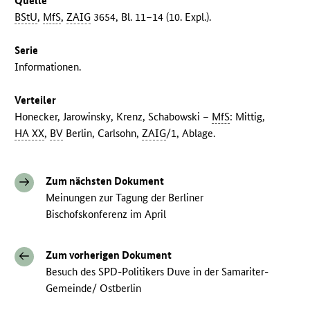
Quelle
BStU
,
MfS
,
ZAIG
3654, Bl. 11–14 (10. Expl.).
Serie
Informationen.
Verteiler
Honecker, Jarowinsky, Krenz, Schabowski –
MfS
: Mittig,
HA XX
,
BV
Berlin, Carlsohn,
ZAIG
/1, Ablage.
Zum nächsten Dokument
Meinungen zur Tagung der Berliner
Bischofskonferenz im April
Zum vorherigen Dokument
Besuch des SPD-Politikers Duve in der Samariter-
Gemeinde/ Ostberlin