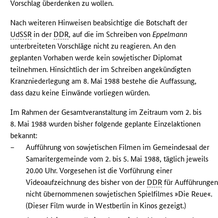
Vorschlag überdenken zu wollen.
Nach weiteren Hinweisen beabsichtige die Botschaft der
UdSSR
in der
DDR
, auf die im Schreiben von
Eppelmann
unterbreiteten Vorschläge nicht zu reagieren. An den
geplanten Vorhaben werde kein sowjetischer Diplomat
teilnehmen. Hinsichtlich der im Schreiben angekündigten
Kranzniederlegung am 8. Mai 1988 bestehe die Auffassung,
dass dazu keine Einwände vorliegen würden.
Im Rahmen der Gesamtveranstaltung im Zeitraum vom 2. bis
8. Mai 1988 wurden bisher folgende geplante Einzelaktionen
bekannt:
–
Aufführung von sowjetischen Filmen im Gemeindesaal der
Samaritergemeinde vom 2. bis 5. Mai 1988, täglich jeweils
20.00 Uhr. Vorgesehen ist die Vorführung einer
Videoaufzeichnung des bisher von der
DDR
für Aufführunge
nicht übernommenen sowjetischen Spielfilmes »Die Reue«.
(Dieser Film wurde in Westberlin in Kinos gezeigt.)