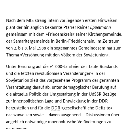
Nach dem
MfS
streng intern vorliegenden ersten Hinweisen
plant der hinlänglich bekannte Pfarrer Rainer
Eppelmann
gemeinsam mit dem »Friedenskreis« seiner Kirchengemeinde,
der Samaritergemeinde in Berlin-Friedrichshain, im Zeitraum
von 2. bis 8. Mai 1988 ein sogenanntes Gemeindeseminar zum
Thema »Versöhnung mit den Völkern der Sowjetunion«.
Unter Berufung auf die »1 000-Jahrfeier der Taufe Russlands
und die letzten revolutionären Veränderungen« in der
Sowjetunion zielt das vorgesehene Programm der genannten
Veranstaltung darauf ab, unter demagogischer Berufung auf
die aktuelle Politik der Umgestaltung in der
UdSSR
Bezüge
zur innenpolitischen Lage und Entwicklung in der
DDR
herzustellen und für die
DDR
»gesellschaftliche Defizite«
nachzuweisen sowie – davon ausgehend – Diskussionen über
angeblich notwendige innenpolitische Veränderungen zu
inszenieren.