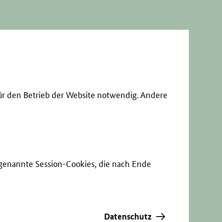
ür den Betrieb der Website notwendig. Andere
sogenannte Session-Cookies, die nach Ende
Datenschutz