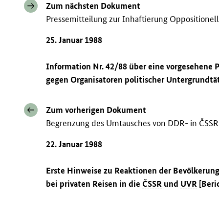
Zum nächsten Dokument
Pressemitteilung zur Inhaftierung Oppositionel
25. Januar 1988
Information Nr. 42/88 über eine vorgesehene 
gegen Organisatoren politischer Untergrundtä
Zum vorherigen Dokument
Begrenzung des Umtausches von DDR- in ČSS
22. Januar 1988
Erste Hinweise zu Reaktionen der Bevölkerung
bei privaten Reisen in die
ČSSR
und
UVR
[Beri