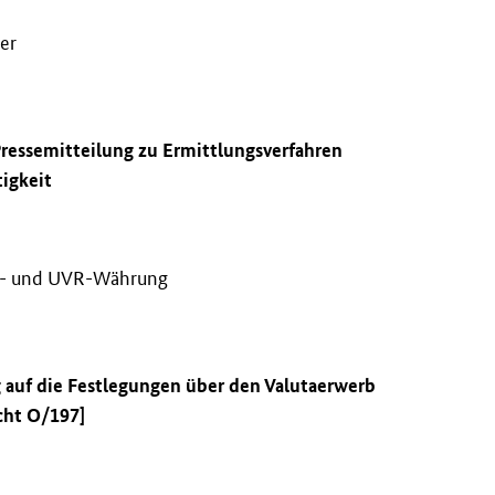
ler
Pressemitteilung zu Ermittlungsverfahren
tigkeit
R- und UVR-Währung
 auf die Festlegungen über den Valutaerwerb
cht O/197]