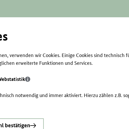
es
en, verwenden wir Cookies. Einige Cookies sind technisch f
ichen erweiterte Funktionen und Services.
ebstatistik
echnisch notwendig und immer aktiviert. Hierzu zählen z.B. 
l bestätigen