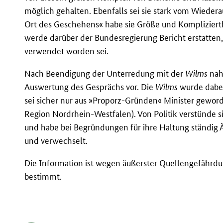
möglich gehalten. Ebenfalls sei sie stark vom Wieder
Ort des Geschehens« habe sie Größe und Komplizierth
werde darüber der Bundesregierung Bericht erstatten,
verwendet worden sei.
Nach Beendigung der Unterredung mit der
Wilms
nahm
Auswertung des Gesprächs vor. Die
Wilms
wurde dabei 
sei sicher nur aus »Proporz-Gründen« Minister geword
Region Nordrhein-Westfalen). Von Politik verstünde sie
und habe bei Begründungen für ihre Haltung ständi
und verwechselt.
Die Information ist wegen äußerster Quellengefährd
bestimmt.