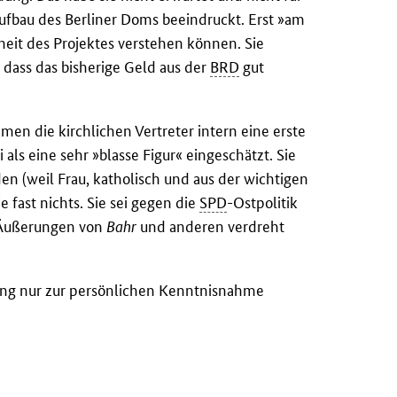
aufbau des Berliner Doms beeindruckt. Erst »am
eit des Projektes verstehen können. Sie
 dass das bisherige Geld aus der
BRD
gut
en die kirchlichen Vertreter intern eine erste
als eine sehr »blasse Figur« eingeschätzt. Sie
en (weil Frau, katholisch und aus der wichtigen
 fast nichts. Sie sei gegen die
SPD
-Ostpolitik
g Äußerungen von
Bahr
und anderen verdreht
ung nur zur persönlichen Kenntnisnahme