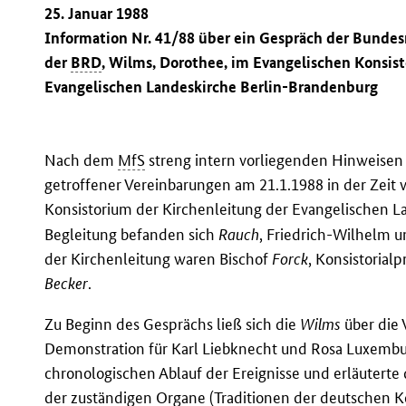
25. Januar 1988
Information Nr. 41/88 über ein Gespräch der Bunde
der
BRD
, Wilms, Dorothee, im Evangelischen Konsist
Evangelischen Landeskirche Berlin-Brandenburg
Nach dem
MfS
streng intern vorliegenden Hinweisen
getroffener Vereinbarungen am 21.1.1988 in der Zeit 
Konsistorium der Kirchenleitung der Evangelischen L
Begleitung befanden sich
Rauch
, Friedrich-Wilhelm 
der Kirchenleitung waren Bischof
Forck
, Konsistorial
Becker
.
Zu Beginn des Gesprächs ließ sich die
Wilms
über die
Demonstration für Karl Liebknecht und Rosa Luxembu
chronologischen Ablauf der Ereignisse und erläuterte 
der zuständigen Organe (Traditionen der deutschen 