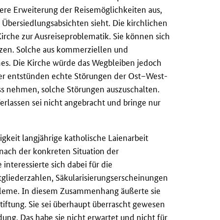
ßere Erweiterung der Reisemöglichkeiten aus,
 Übersiedlungsabsichten sieht. Die kirchlichen
Kirche zur Ausreiseproblematik. Sie können sich
etzen. Solche aus kommerziellen und
hes. Die Kirche würde das Wegbleiben jedoch
ier entstünden echte Störungen der Ost–West-
uss nehmen, solche Störungen auszuschalten.
erlassen sei nicht angebracht und bringe nur
tigkeit langjährige katholische Laienarbeit
nach der konkreten Situation der
interessierte sich dabei für die
gliederzahlen, Säkularisierungserscheinungen
robleme. In diesem Zusammenhang äußerte sie
iftung. Sie sei überhaupt überrascht gewesen
ng. Das habe sie nicht erwartet und nicht für