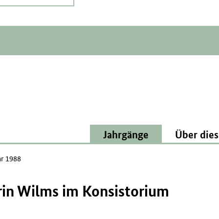
Jahrgänge
Über dies
ar 1988
rin Wilms im Konsistorium