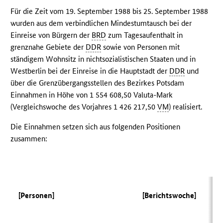
Für die Zeit vom 19. September 1988 bis 25. September 1988
wurden aus dem verbindlichen Mindestumtausch bei der
Einreise von Bürgern der
BRD
zum Tagesaufenthalt in
grenznahe Gebiete der
DDR
sowie von Personen mit
ständigem Wohnsitz in nichtsozialistischen Staaten und in
Westberlin bei der Einreise in die Hauptstadt der
DDR
und
über die Grenzübergangsstellen des Bezirkes Potsdam
Einnahmen in Höhe von 1 554 608,50 Valuta-Mark
(Vergleichswoche des Vorjahres 1 426 217,50
VM
) realisiert.
Die Einnahmen setzen sich aus folgenden Positionen
zusammen:
[Personen]
[Berichtswoche]