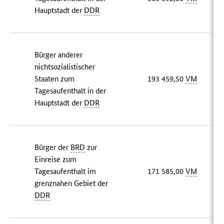
Hauptstadt der
DDR
Bürger anderer
nichtsozialistischer
Staaten zum
193 459,50
VM
Tagesaufenthalt in der
Hauptstadt der
DDR
Bürger der
BRD
zur
Einreise zum
Tagesaufenthalt im
171 585,00
VM
grenznahen Gebiet der
DDR