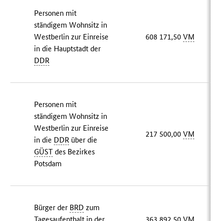
Personen mit
ständigem Wohnsitz in
Westberlin zur Einreise
608 171,50
VM
in die Hauptstadt der
DDR
Personen mit
ständigem Wohnsitz in
Westberlin zur Einreise
217 500,00
VM
in die
DDR
über die
GÜST
des Bezirkes
Potsdam
Bürger der
BRD
zum
Tagesaufenthalt in der
363 892,50
VM