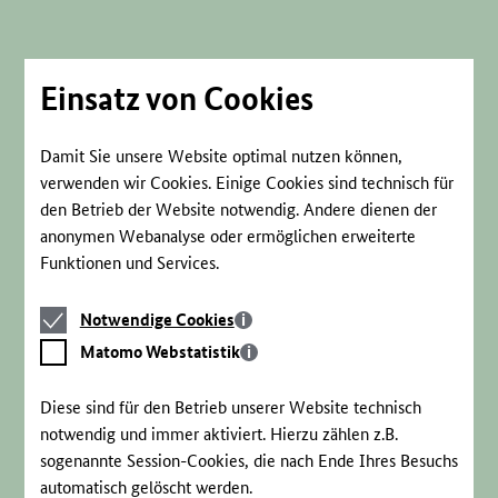
Direkt
zum
Seiteninhalt
springen
Einsatz von Cookies
Damit Sie unsere Website optimal nutzen können,
verwenden wir Cookies. Einige Cookies sind technisch für
den Betrieb der Website notwendig. Andere dienen der
anonymen Webanalyse oder ermöglichen erweiterte
Funktionen und Services.
Notwendige
Notwendige Cookies
Cookies
Matomo
Matomo Webstatistik
Webstatistik
Diese sind für den Betrieb unserer Website technisch
notwendig und immer aktiviert. Hierzu zählen z.B.
sogenannte Session-Cookies, die nach Ende Ihres Besuchs
automatisch gelöscht werden.