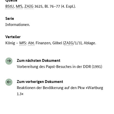
Quelle
BStU
,
MfS
,
ZAIG
3625, Bl. 76–77 (4. Expl.).
Serie
Informationen.
Verteiler
König –
MfS
:
Abt.
Finanzen, Göbel (
ZAIG
/1/3), Ablage.
Zum nächsten Dokument
Vorbereitung des Papst-Besuches in der DDR (1991)
Zum vorherigen Dokument
Reaktionen der Bevölkerung auf den Pkw »Wartburg
1.3«