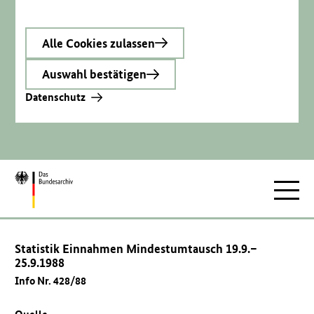
Alle Cookies zulassen
Auswahl bestätigen
Datenschutz
Zur
Hauptnav
Startseite
Statistik Einnahmen Mindestumtausch 19.9.–
25.9.1988
Info Nr. 428/88