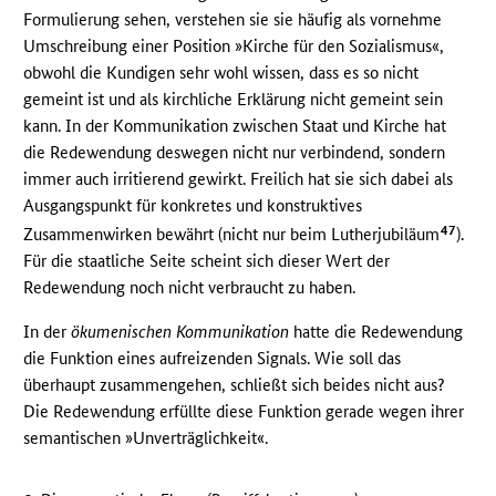
Formulierung sehen, verstehen sie sie häufig als vornehme
Umschreibung einer Position »Kirche für den Sozialismus«,
obwohl die Kundigen sehr wohl wissen, dass es so nicht
gemeint ist und als kirchliche Erklärung nicht gemeint sein
kann. In der Kommunikation zwischen Staat und Kirche hat
die Redewendung deswegen nicht nur verbindend, sondern
immer auch irritierend gewirkt. Freilich hat sie sich dabei als
Ausgangspunkt für konkretes und konstruktives
47
Zusammenwirken bewährt (nicht nur beim Lutherjubiläum
).
Für die staatliche Seite scheint sich dieser Wert der
Redewendung noch nicht verbraucht zu haben.
In der
ökumenischen Kommunikation
hatte die Redewendung
die Funktion eines aufreizenden Signals. Wie soll das
überhaupt zusammengehen, schließt sich beides nicht aus?
Die Redewendung erfüllte diese Funktion gerade wegen ihrer
semantischen »Unverträglichkeit«.