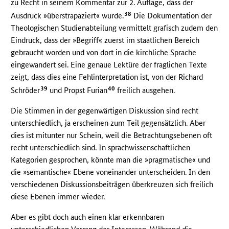
zu Recht in seinem Kommentar zur 2. Auflage, dass der
38
Ausdruck »überstrapaziert« wurde.
Die Dokumentation der
Theologischen Studienabteilung vermittelt grafisch zudem den
Eindruck, dass der »Begriff« zuerst im staatlichen Bereich
gebraucht worden und von dort in die kirchliche Sprache
eingewandert sei. Eine genaue Lektüre der fraglichen Texte
zeigt, dass dies eine Fehlinterpretation ist, von der Richard
39
40
Schröder
und Propst Furian
freilich ausgehen.
Die Stimmen in der gegenwärtigen Diskussion sind recht
unterschiedlich, ja erscheinen zum Teil gegensätzlich. Aber
dies ist mitunter nur Schein, weil die Betrachtungsebenen oft
recht unterschiedlich sind. In sprachwissenschaftlichen
Kategorien gesprochen, könnte man die »pragmatische« und
die »semantische« Ebene voneinander unterscheiden. In den
verschiedenen Diskussionsbeiträgen überkreuzen sich freilich
diese Ebenen immer wieder.
Aber es gibt doch auch einen klar erkennbaren