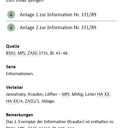
Zum Inhalt springen
Anlage 1 zur Information Nr. 331/89
Anlage 2 zur Information Nr. 331/89
Quelle
BStU
,
MfS
,
ZAIG
3735, Bl. 43–48.
Serie
Informationen.
Verteiler
Jarowinsky, Kraußer, Löffler –
MfS
: Mittig, Leiter
HA XX
,
HA XX
/4,
ZAIG
/1, Ablage.
Bemerkungen
Das 2. Exemplar der Information (Kraußer) ist enthalten in: