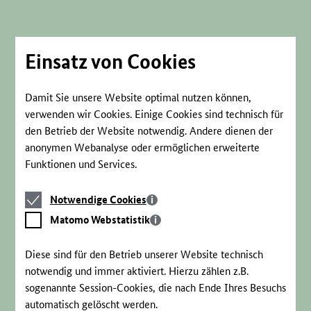
Direkt
zum
Seiteninhalt
springen
Einsatz von Cookies
Damit Sie unsere Website optimal nutzen können,
verwenden wir Cookies. Einige Cookies sind technisch für
den Betrieb der Website notwendig. Andere dienen der
anonymen Webanalyse oder ermöglichen erweiterte
Funktionen und Services.
Notwendige
Notwendige Cookies
Cookies
Matomo
Matomo Webstatistik
Webstatistik
Diese sind für den Betrieb unserer Website technisch
notwendig und immer aktiviert. Hierzu zählen z.B.
sogenannte Session-Cookies, die nach Ende Ihres Besuchs
automatisch gelöscht werden.