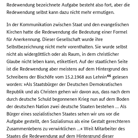
Redewendung bezeichnete Aufgabe besteht also fort, aber die
Redewendung selbst kann dazu nicht mehr ermutigen.
In der Kommunikation zwischen Staat und den evangelischen
Kirchen hatte die Redewendung die Bedeutung einer Formel
für Anerkennung. Dieser Gesellschaft wurde ihre
Selbstbezeichnung nicht mehr vorenthalten. Sie wurde selbst
nicht als widergöttlich oder als Raum, in dem christlicher
Glaube nicht leben kann, etikettiert. Auf der staatlichen Seite
ist die Redewendung aber meistens auf dem Hintergrund des
46
Schreibens der Bischöfe vom 15.2.1968 aus Lehnin
gelesen
worden: »Als Staatsbürger der Deutschen Demokratischen
Republik und als Christen gehen wir davon aus, dass nach dem
durch deutsche Schuld begonnenen Krieg nun auf dem Boden
der deutschen Nation zwei deutsche Staaten bestehen … Als
Bürger eines sozialistischen Staates sehen wir uns vor die
Aufgabe gestellt, den Sozialismus als eine Gestalt gerechteren
Zusammenlebens zu verwirklichen …« Weil Mitarbeiter des
Staates die Redewendung auf dem Hintergrund dieser