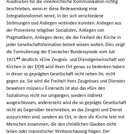
Ausdruckes für die innerkirchliche Kommunikation richtig
beschrieben, wenn er diese Redewendung eine
Integrationsformel nennt, in der sich verschiedene
Strömungen und Anliegen verbinden konnten. Anliegen aus
der Provenienz religiöser Sozialisten, Anliegen von
Pragmatikern, Anliegen derer, die die Freiheit der Kirche in
jeder Gesellschaftsformation betont wissen wollen. Dies zeigt
die Formulierung der Eisenacher Bundessynode vom Juli
44
1971
deutlich: »Eine Zeugnis- und Dienstgemeinschaft von
Kirchen in der
DDR
wird ihren Ort genau zu bedenken haben:
in dieser so geprägten Gesellschaft nicht neben ihr, nicht
gegen sie. Sie wird die Freiheit ihres Zeugnisses und Dienstes
bewahren müssen.« Einerseits ist also das »für« den
Sozialismus nicht nur umgangen, sondern indirekt
ausgeschlossen, andererseits wird die so geprägte Gesellschaft
nicht als Gegenüber beschrieben, an das Zeugnis und Dienst
auszurichten sind, sondern als Ort, in dem die Kirche lebt mit
Menschen zusammen, die den christlichen Glauben nicht
teilen oder marxistischer Weltanschauung folgen. Der