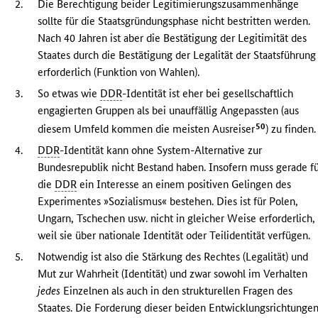
2.
Die Berechtigung beider Legitimierungszusammenhänge
sollte für die Staatsgründungsphase nicht bestritten werden.
Nach 40 Jahren ist aber die Bestätigung der Legitimität des
Staates durch die Bestätigung der Legalität der Staatsführung
erforderlich (Funktion von Wahlen).
3.
So etwas wie
DDR
-Identität ist eher bei gesellschaftlich
engagierten Gruppen als bei unauffällig Angepassten (aus
50
diesem Umfeld kommen die meisten Ausreiser
) zu finden.
4.
DDR
-Identität kann ohne System-Alternative zur
Bundesrepublik nicht Bestand haben. Insofern muss gerade f
die
DDR
ein Interesse an einem positiven Gelingen des
Experimentes »Sozialismus« bestehen. Dies ist für Polen,
Ungarn, Tschechen usw. nicht in gleicher Weise erforderlich,
weil sie über nationale Identität oder Teilidentität verfügen.
5.
Notwendig ist also die Stärkung des Rechtes (Legalität) und
Mut zur Wahrheit (Identität) und zwar sowohl im Verhalten
jedes
Einzelnen als auch in den strukturellen Fragen des
Staates. Die Forderung dieser beiden Entwicklungsrichtunge