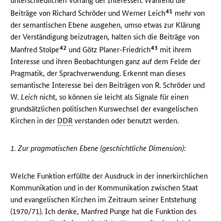
unterschiedlichen Vorrang der Interessen. Während die
41
Beiträge von Richard Schröder und Werner Leich
mehr von
der semantischen Ebene ausgehen, umso etwas zur Klärung
der Verständigung beizutragen, halten sich die Beiträge von
42
43
Manfred Stolpe
und Götz Planer-Friedrich
mit ihrem
Interesse und ihren Beobachtungen ganz auf dem Felde der
Pragmatik, der Sprachverwendung. Erkennt man dieses
semantische Interesse bei den Beiträgen von R. Schröder und
W.
Leich
nicht, so können sie leicht als Signale für einen
grundsätzlichen politischen Kurswechsel der evangelischen
Kirchen in der
DDR
verstanden oder benutzt werden.
1. Zur pragmatischen Ebene (geschichtliche Dimension):
Welche Funktion erfüllte der Ausdruck in der innerkirchlichen
Kommunikation und in der Kommunikation zwischen Staat
und evangelischen Kirchen im Zeitraum seiner Entstehung
(1970/71). Ich denke, Manfred Punge hat die Funktion des