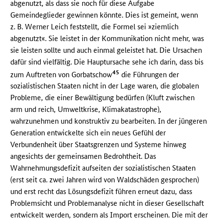
abgenutzt, als dass sie noch für diese Aufgabe
Gemeindeglieder gewinnen könnte. Dies ist gemeint, wenn
z. B. Werner Leich feststellt, die Formel sei »ziemlich
abgenutzt«. Sie leistet in der Kommunikation nicht mehr, was
sie leisten sollte und auch einmal geleistet hat. Die Ursachen
dafür sind vielfältig. Die Hauptursache sehe ich darin, dass bis
45
zum Auftreten von Gorbatschow
die Führungen der
sozialistischen Staaten nicht in der Lage waren, die globalen
Probleme, die einer Bewältigung bedürfen (Kluft zwischen
arm und reich, Umweltkrise, Klimakatastrophe),
wahrzunehmen und konstruktiv zu bearbeiten. In der jüngeren
Generation entwickelte sich ein neues Gefühl der
Verbundenheit über Staatsgrenzen und Systeme hinweg
angesichts der gemeinsamen Bedrohtheit. Das
Wahrnehmungsdefizit aufseiten der sozialistischen Staaten
(erst seit ca. zwei Jahren wird von Waldschäden gesprochen)
und erst recht das Lösungsdefizit führen erneut dazu, dass
Problemsicht und Problemanalyse nicht in dieser Gesellschaft
entwickelt werden, sondern als Import erscheinen. Die mit der