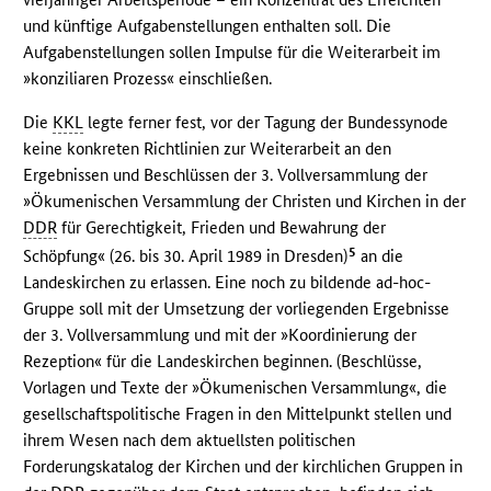
und künftige Aufgabenstellungen enthalten soll. Die
Aufgabenstellungen sollen Impulse für die Weiterarbeit im
»konziliaren Prozess« einschließen.
Die
KKL
legte ferner fest, vor der Tagung der Bundessynode
keine konkreten Richtlinien zur Weiterarbeit an den
Ergebnissen und Beschlüssen der 3. Vollversammlung der
»Ökumenischen Versammlung der Christen und Kirchen in der
DDR
für Gerechtigkeit, Frieden und Bewahrung der
5
Schöpfung« (26. bis 30. April 1989 in Dresden)
an die
Landeskirchen zu erlassen. Eine noch zu bildende ad-hoc-
Gruppe soll mit der Umsetzung der vorliegenden Ergebnisse
der 3. Vollversammlung und mit der »Koordinierung der
Rezeption« für die Landeskirchen beginnen. (Beschlüsse,
Vorlagen und Texte der »Ökumenischen Versammlung«, die
gesellschaftspolitische Fragen in den Mittelpunkt stellen und
ihrem Wesen nach dem aktuellsten politischen
Forderungskatalog der Kirchen und der kirchlichen Gruppen in