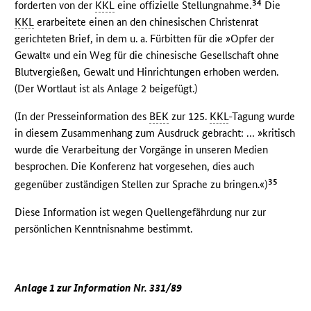
34
forderten von der
KKL
eine offizielle Stellungnahme.
Die
KKL
erarbeitete einen an den chinesischen Christenrat
gerichteten Brief, in dem u. a. Fürbitten für die »Opfer der
Gewalt« und ein Weg für die chinesische Gesellschaft ohne
Blutvergießen, Gewalt und Hinrichtungen erhoben werden.
(Der Wortlaut ist als Anlage 2 beigefügt.)
(In der Presseinformation des
BEK
zur 125.
KKL
-Tagung wurde
in diesem Zusammenhang zum Ausdruck gebracht: … »kritisch
wurde die Verarbeitung der Vorgänge in unseren Medien
besprochen. Die Konferenz hat vorgesehen, dies auch
35
gegenüber zuständigen Stellen zur Sprache zu bringen.«)
Diese Information ist wegen Quellengefährdung nur zur
persönlichen Kenntnisnahme bestimmt.
Anlage 1 zur Information Nr. 331/89