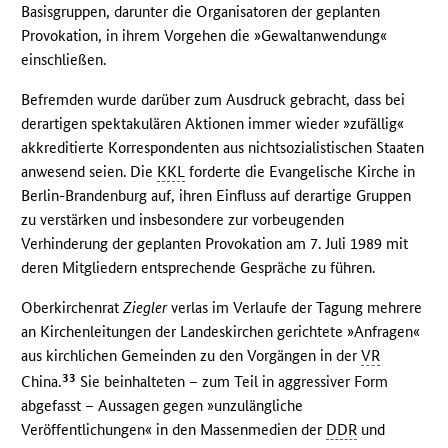
Basisgruppen, darunter die Organisatoren der geplanten
Provokation, in ihrem Vorgehen die »Gewaltanwendung«
einschließen.
Befremden wurde darüber zum Ausdruck gebracht, dass bei
derartigen spektakulären Aktionen immer wieder »zufällig«
akkreditierte Korrespondenten aus nichtsozialistischen Staaten
anwesend seien. Die
KKL
forderte die Evangelische Kirche in
Berlin-Brandenburg auf, ihren Einfluss auf derartige Gruppen
zu verstärken und insbesondere zur vorbeugenden
Verhinderung der geplanten Provokation am 7. Juli 1989 mit
deren Mitgliedern entsprechende Gespräche zu führen.
Oberkirchenrat
Ziegler
verlas im Verlaufe der Tagung mehrere
an Kirchenleitungen der Landeskirchen gerichtete »Anfragen«
aus kirchlichen Gemeinden zu den Vorgängen in der
VR
33
China.
Sie beinhalteten – zum Teil in aggressiver Form
abgefasst – Aussagen gegen »unzulängliche
Veröffentlichungen« in den Massenmedien der
DDR
und