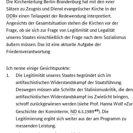
Die Kirchenleitung Berlin-Brandenburg hat mit den »vier
Sätzen zu Zeugnis und Dienst evangelischer Kirche in der
DDR
« einen Teilaspekt der Redewendung interpretiert.
Angesichts der Gesamtsituation stehen die Kirchen vor der
Frage, ob sie sich zur Frage von Legitimität und Legalität
unseres Staates einschließlich der Frage nach dem Sozialismus
äußern müssen. Das ist eine aktuelle Aufgabe der
Friedensverantwortung
Ich nenne einige Gesichtspunkte:
1.
Die Legitimität unseres Staates begründet sich im
antifaschistischen Widerstandskampf der Staatsführung.
Deswegen müssen alle Schritte der Stalinismuskritik, die den
antifaschistischen Widerstandskampf ins Zwielicht bringen,
schroff zurückgewiesen werden (siehe Prof. Hanna Wolf »Zur
49
Geschichte der Komintern«,
ND
6.5.1989
). Die
Legitimierung ergibt sich weiter aus der am Programm zu
messenden Leistung.