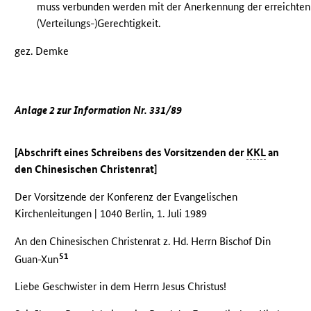
muss verbunden werden mit der Anerkennung der erreichten
(Verteilungs-)Gerechtigkeit.
gez. Demke
Anlage 2 zur Information Nr. 331/89
[Abschrift eines Schreibens des Vorsitzenden der
KKL
an
den Chinesischen Christenrat]
Der Vorsitzende der Konferenz der Evangelischen
Kirchenleitungen | 1040 Berlin, 1. Juli 1989
An den Chinesischen Christenrat z. Hd. Herrn Bischof Din
51
Guan-Xun
Liebe Geschwister in dem Herrn Jesus Christus!