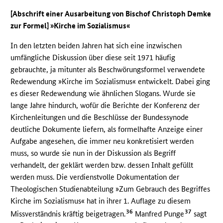
[Abschrift einer Ausarbeitung von Bischof Christoph Demke
zur Formel] »Kirche im Sozialismus«
In den letzten beiden Jahren hat sich eine inzwischen
umfängliche Diskussion über diese seit 1971 häufig
gebrauchte, ja mitunter als Beschwörungsformel verwendete
Redewendung »Kirche im Sozialismus« entwickelt. Dabei ging
es dieser Redewendung wie ähnlichen Slogans. Wurde sie
lange Jahre hindurch, wofür die Berichte der Konferenz der
Kirchenleitungen und die Beschlüsse der Bundessynode
deutliche Dokumente liefern, als formelhafte Anzeige einer
Aufgabe angesehen, die immer neu konkretisiert werden
muss, so wurde sie nun in der Diskussion als Begriff
verhandelt, der geklärt werden bzw. dessen Inhalt gefüllt
werden muss. Die verdienstvolle Dokumentation der
Theologischen Studienabteilung »Zum Gebrauch des Begriffes
Kirche im Sozialismus« hat in ihrer 1. Auflage zu diesem
36
37
Missverständnis kräftig beigetragen.
Manfred Punge
sagt