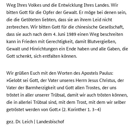
Weg Ihres Volkes und die Entwicklung Ihres Landes. Wir
bitten Gott für die Opfer der Gewalt. Er möge bei denen sein,
die die Getöteten liebten, dass sie an ihrem Leid nicht
zerbrechen. Wir bitten Gott für die chinesische Gesellschaft,
dass sie auch nach dem 4. Juni 1989 einen Weg beschreiten
kann in Frieden mit Gerechtigkeit, damit Blutvergießen,
Gewalt und Hinrichtungen ein Ende haben und alle Gaben, die
Gott schenkt, sich entfalten können.
Wir grüßen Euch mit den Worten des Apostels Paulus:
»Gelobt sei Gott, der Vater unseres Herrn Jesus Christus, der
Vater der Barmherzigkeit und Gott allen Trostes, der uns
tröstet in aller unserer Trübsal, damit wir auch trösten können,
die in allerlei Trübsal sind, mit dem Trost, mit dem wir selber
getröstet werden von Gott.« (2. Korinther 1. 3–4)
gez. Dr. Leich | Landesbischof