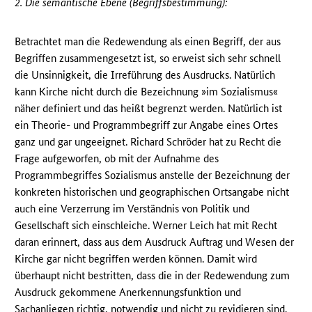
2. Die semantische Ebene (Begriffsbestimmung):
Betrachtet man die Redewendung als einen Begriff, der aus
Begriffen zusammengesetzt ist, so erweist sich sehr schnell
die Unsinnigkeit, die Irreführung des Ausdrucks. Natürlich
kann Kirche nicht durch die Bezeichnung »im Sozialismus«
näher definiert und das heißt begrenzt werden. Natürlich ist
ein Theorie- und Programmbegriff zur Angabe eines Ortes
ganz und gar ungeeignet. Richard Schröder hat zu Recht die
Frage aufgeworfen, ob mit der Aufnahme des
Programmbegriffes Sozialismus anstelle der Bezeichnung der
konkreten historischen und geographischen Ortsangabe nicht
auch eine Verzerrung im Verständnis von Politik und
Gesellschaft sich einschleiche. Werner Leich hat mit Recht
daran erinnert, dass aus dem Ausdruck Auftrag und Wesen der
Kirche gar nicht begriffen werden können. Damit wird
überhaupt nicht bestritten, dass die in der Redewendung zum
Ausdruck gekommene Anerkennungsfunktion und
Sachanliegen richtig, notwendig und nicht zu revidieren sind.