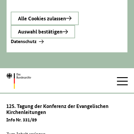
Alle Cookies zulassen
Auswahl bestätigen
Datenschutz
Zur
Hauptnav
Startseite
125. Tagung der Konferenz der Evangelischen
Kirchenleitungen
Info Nr. 331/89