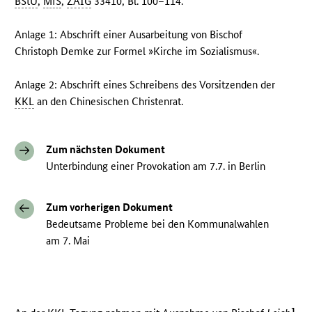
BStU
,
MfS
,
ZAIG
33410, Bl. 100–114.
Anlage 1: Abschrift einer Ausarbeitung von Bischof
Christoph Demke zur Formel »Kirche im Sozialismus«.
Anlage 2: Abschrift eines Schreibens des Vorsitzenden der
KKL
an den Chinesischen Christenrat.
Zum nächsten Dokument
Unterbindung einer Provokation am 7.7. in Berlin
Zum vorherigen Dokument
Bedeutsame Probleme bei den Kommunalwahlen
am 7. Mai
1