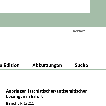
Kontakt
e Edition
Abkürzungen
Suche
Anbringen faschistischer/antisemitischer
Losungen in Erfurt
Bericht K 1/211