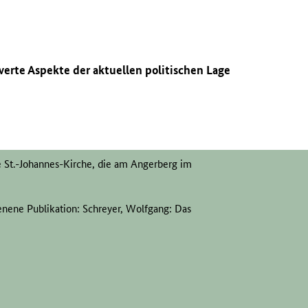
erte Aspekte der aktuellen politischen Lage
e St.-Johannes-Kirche, die am Angerberg im
enene Publikation: Schreyer, Wolfgang: Das