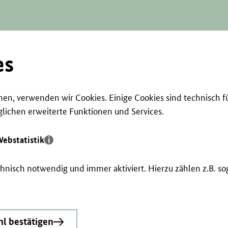
es
en, verwenden wir Cookies. Einige Cookies sind technisch f
ichen erweiterte Funktionen und Services.
ebstatistik
echnisch notwendig und immer aktiviert. Hierzu zählen z.B. 
l bestätigen