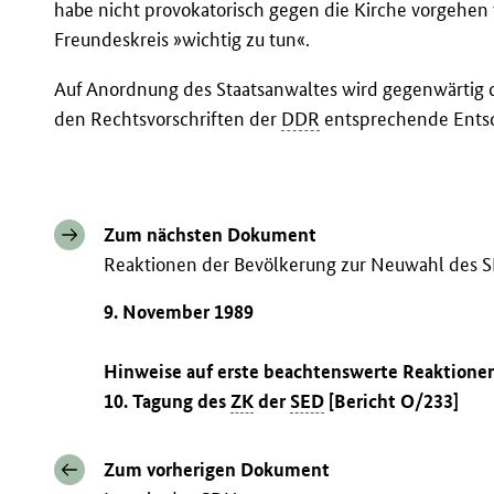
habe nicht provokatorisch gegen die Kirche vorgehen 
Freundeskreis »wichtig zu tun«.
Auf Anordnung des Staatsanwaltes wird gegenwärtig di
den Rechtsvorschriften der
DDR
entsprechende Entsc
Zum nächsten Dokument
Reaktionen der Bevölkerung zur Neuwahl des S
9. November 1989
Hinweise auf erste beachtenswerte Reaktionen
10. Tagung des
ZK
der
SED
[Bericht O/233]
Zum vorherigen Dokument