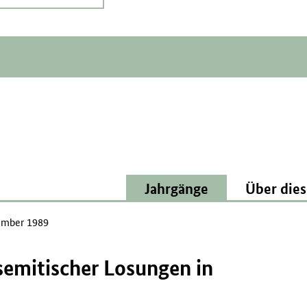
Jahrgänge
Über dies
mber 1989
semitischer Losungen in