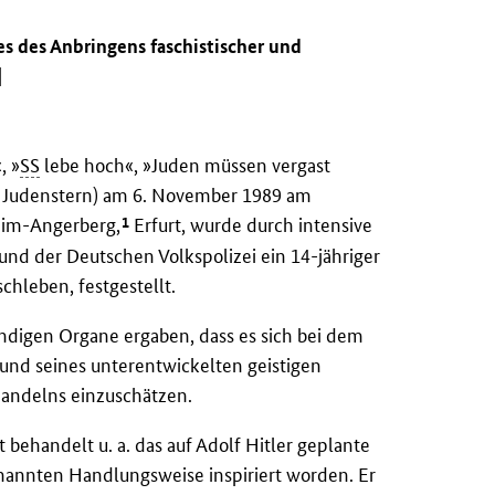
s des Anbringens faschistischer und
]
, »
SS
lebe hoch«, »Juden müssen vergast
 Judenstern) am 6. November 1989 am
1
eim-Angerberg,
Erfurt, wurde durch intensive
 und der Deutschen Volkspolizei ein 14-jähriger
chleben, festgestellt.
ndigen Organe ergaben, dass es sich bei dem
und seines unterentwickelten geistigen
Handelns einzuschätzen.
 behandelt u. a. das auf Adolf Hitler geplante
enannten Handlungsweise inspiriert worden. Er