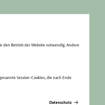
ür den Betrieb der Website notwendig. Andere
sogenannte Session-Cookies, die nach Ende
Datenschutz