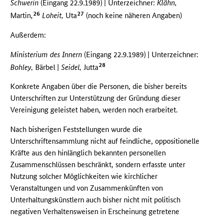
Schwerin
(Eingang 22.9.1989) | Unterzeichner:
Klähn,
26
27
Martin,
Loheit,
Uta
(noch keine näheren Angaben)
Außerdem:
Ministerium des Innern
(Eingang 22.9.1989) | Unterzeichner:
28
Bohley,
Bärbel |
Seidel,
Jutta
Konkrete Angaben über die Personen, die bisher bereits
Unterschriften zur Unterstützung der Gründung dieser
Vereinigung geleistet haben, werden noch erarbeitet.
Nach bisherigen Feststellungen wurde die
Unterschriftensammlung nicht auf feindliche, oppositionelle
Kräfte aus den hinlänglich bekannten personellen
Zusammenschlüssen beschränkt, sondern erfasste unter
Nutzung solcher Möglichkeiten wie kirchlicher
Veranstaltungen und von Zusammenkünften von
Unterhaltungskünstlern auch bisher nicht mit politisch
negativen Verhaltensweisen in Erscheinung getretene