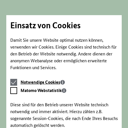
Direkt
zum
Seiteninhalt
springen
Einsatz von Cookies
Damit Sie unsere Website optimal nutzen können,
verwenden wir Cookies. Einige Cookies sind technisch für
den Betrieb der Website notwendig. Andere dienen der
anonymen Webanalyse oder ermöglichen erweiterte
Funktionen und Services.
Notwendige
Notwendige Cookies
Cookies
Matomo
Matomo Webstatistik
Webstatistik
Diese sind für den Betrieb unserer Website technisch
notwendig und immer aktiviert. Hierzu zählen z.B.
sogenannte Session-Cookies, die nach Ende Ihres Besuchs
automatisch gelöscht werden.