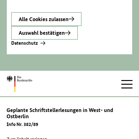
Alle Cookies zulassen
Auswahl bestätigen
Datenschutz
Zur
Hauptnav
Startseite
Geplante Schriftstellerlesungen in West- und
Ostberlin
Info Nr. 382/89