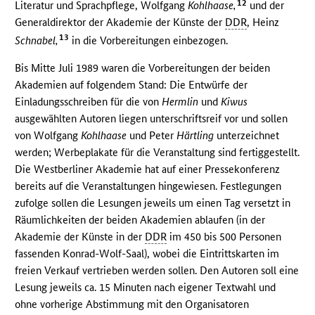
12
Literatur und Sprachpflege, Wolfgang
Kohlhaase,
und der
Generaldirektor der Akademie der Künste der
DDR
, Heinz
13
Schnabel,
in die Vorbereitungen einbezogen.
Bis Mitte Juli 1989 waren die Vorbereitungen der beiden
Akademien auf folgendem Stand: Die Entwürfe der
Einladungsschreiben für die von
Hermlin
und
Kiwus
ausgewählten Autoren liegen unterschriftsreif vor und sollen
von Wolfgang
Kohlhaase
und Peter
Härtling
unterzeichnet
werden; Werbeplakate für die Veranstaltung sind fertiggestellt.
Die Westberliner Akademie hat auf einer Pressekonferenz
bereits auf die Veranstaltungen hingewiesen. Festlegungen
zufolge sollen die Lesungen jeweils um einen Tag versetzt in
Räumlichkeiten der beiden Akademien ablaufen (in der
Akademie der Künste in der
DDR
im 450 bis 500 Personen
fassenden Konrad-Wolf-Saal), wobei die Eintrittskarten im
freien Verkauf vertrieben werden sollen. Den Autoren soll eine
Lesung jeweils ca. 15 Minuten nach eigener Textwahl und
ohne vorherige Abstimmung mit den Organisatoren