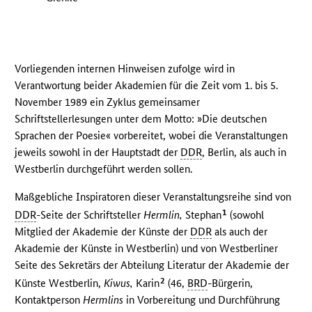
Vorliegenden internen Hinweisen zufolge wird in
Verantwortung beider Akademien für die Zeit vom 1. bis 5.
November 1989 ein Zyklus gemeinsamer
Schriftstellerlesungen unter dem Motto: »Die deutschen
Sprachen der Poesie« vorbereitet, wobei die Veranstaltungen
jeweils sowohl in der Hauptstadt der
DDR
, Berlin, als auch in
Westberlin durchgeführt werden sollen.
Maßgebliche Inspiratoren dieser Veranstaltungsreihe sind von
1
DDR
-Seite der Schriftsteller
Hermlin,
Stephan
(sowohl
Mitglied der Akademie der Künste der
DDR
als auch der
Akademie der Künste in Westberlin) und von Westberliner
Seite des Sekretärs der Abteilung Literatur der Akademie der
2
Künste Westberlin,
Kiwus,
Karin
(46,
BRD
-Bürgerin,
Kontaktperson
Hermlins
in Vorbereitung und Durchführung