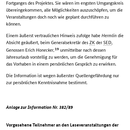
Fortganges des Projektes. Sie wären im engsten Umgangskreis
übereingekommen, alle Möglichkeiten auszuschöpfen, um die
Veranstaltungen doch noch wie geplant durchführen zu
können.
Einem äußerst vertraulichen Hinweis zufolge habe
Hermlin
die
Absicht geäußert, beim Generalsekretär des
ZK
der
SED
,
19
Genossen Erich
Honecker,
unmittelbar nach dessen
Jahresurlaub vorstellig zu werden, um die Genehmigung für
das Vorhaben in einem persönlichen Gespräch zu erwirken.
Die Information ist wegen äußerster Quellengefährdung nur
zur persönlichen Kenntnisnahme bestimmt.
Anlage zur Information Nr. 382/89
Vorgesehene Teilnehmer an den Leseveranstaltungen der