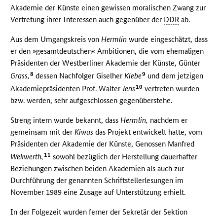
Akademie der Künste einen gewissen moralischen Zwang zur
Vertretung ihrer Interessen auch gegenüber der
DDR
ab.
Aus dem Umgangskreis von
Hermlin
wurde eingeschätzt, dass
er den »gesamtdeutschen« Ambitionen, die vom ehemaligen
Präsidenten der Westberliner Akademie der Künste, Günter
8
9
Grass,
dessen Nachfolger Giselher
Klebe
und dem jetzigen
10
Akademiepräsidenten Prof. Walter
Jens
vertreten wurden
bzw. werden, sehr aufgeschlossen gegenüberstehe.
Streng intern wurde bekannt, dass
Hermlin,
nachdem er
gemeinsam mit der
Kiwus
das Projekt entwickelt hatte, vom
Präsidenten der Akademie der Künste, Genossen Manfred
11
Wekwerth,
sowohl bezüglich der Herstellung dauerhafter
Beziehungen zwischen beiden Akademien als auch zur
Durchführung der genannten Schriftstellerlesungen im
November 1989 eine Zusage auf Unterstützung erhielt.
In der Folgezeit wurden ferner der Sekretär der Sektion