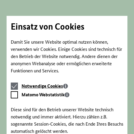
Direkt
zum
Seiteninhalt
springen
Einsatz von Cookies
Damit Sie unsere Website optimal nutzen können,
verwenden wir Cookies. Einige Cookies sind technisch für
den Betrieb der Website notwendig. Andere dienen der
anonymen Webanalyse oder ermöglichen erweiterte
Funktionen und Services.
Notwendige
Notwendige Cookies
Cookies
Matomo
Matomo Webstatistik
Webstatistik
Diese sind für den Betrieb unserer Website technisch
notwendig und immer aktiviert. Hierzu zählen z.B.
sogenannte Session-Cookies, die nach Ende Ihres Besuchs
automatisch gelöscht werden.