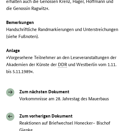
erhalten auch die Genossen Krenz, Hager, Hoffmann und
die Genossin Ragwitz«.
Bemerkungen
Handschriftliche Randmarkierungen und Unterstreichungen
(siehe Fußnoten).
Anlage
»Vorgesehene Teilnehmer an den Leseveranstaltungen der
Akademien der Künste der
DDR
und Westberlin vom 1.11.
bis 5.11.1989«.
Zum nächsten Dokument
Vorkommnisse am 28. Jahrestag des Mauerbaus
Zum vorherigen Dokument
Reaktionen auf Briefwechsel Honecker– Bischof
Gienke