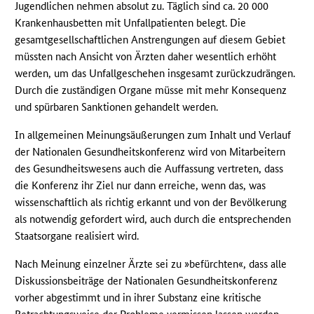
Jugendlichen nehmen absolut zu. Täglich sind ca. 20 000
Krankenhausbetten mit Unfallpatienten belegt. Die
gesamtgesellschaftlichen Anstrengungen auf diesem Gebiet
müssten nach Ansicht von Ärzten daher wesentlich erhöht
werden, um das Unfallgeschehen insgesamt zurückzudrängen.
Durch die zuständigen Organe müsse mit mehr Konsequenz
und spürbaren Sanktionen gehandelt werden.
In allgemeinen Meinungsäußerungen zum Inhalt und Verlauf
der Nationalen Gesundheitskonferenz wird von Mitarbeitern
des Gesundheitswesens auch die Auffassung vertreten, dass
die Konferenz ihr Ziel nur dann erreiche, wenn das, was
wissenschaftlich als richtig erkannt und von der Bevölkerung
als notwendig gefordert wird, auch durch die entsprechenden
Staatsorgane realisiert wird.
Nach Meinung einzelner Ärzte sei zu »befürchten«, dass alle
Diskussionsbeiträge der Nationalen Gesundheitskonferenz
vorher abgestimmt und in ihrer Substanz eine kritische