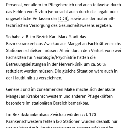
Personal, vor allem im Pflegebereich und auch teilweise durch
das Fehlen von Ärzten (verursacht auch durch das legale oder
ungesetzliche Verlassen der
DDR
), sowie aus der materiell-
technischen Versorgung des Gesundheitswesens ergeben.
So habe z. B. im Bezirk Karl-Marx-Stadt das
Bezirkskrankenhaus Zwickau aus Mangel an Fachkräften sechs
Stationen schließen müssen. Allein durch den Verlust von zwei
Fachärzten für Neurologie/Psychiatrie hätten die
Betreuungsleistungen in der Nervenklinik um ca. 50 %
reduziert werden müssen. Die gleiche Situation wäre auch in
der Hautklinik zu verzeichnen.
Generell und im zunehmenden Maße mache sich der akute
Mangel an Krankenschwestern und anderen Pflegekräften
besonders im stationären Bereich bemerkbar.
Im Bezirkskrankenhaus Zwickau würden zzt. 170
Krankenschwestern fehlen (50 Stationen würden deshalb nur