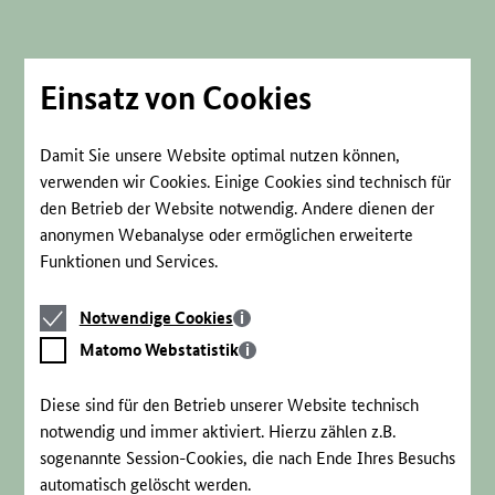
Direkt
zum
Seiteninhalt
springen
Einsatz von Cookies
Damit Sie unsere Website optimal nutzen können,
verwenden wir Cookies. Einige Cookies sind technisch für
den Betrieb der Website notwendig. Andere dienen der
anonymen Webanalyse oder ermöglichen erweiterte
Funktionen und Services.
Notwendige
Notwendige Cookies
Cookies
Matomo
Matomo Webstatistik
Webstatistik
Diese sind für den Betrieb unserer Website technisch
notwendig und immer aktiviert. Hierzu zählen z.B.
sogenannte Session-Cookies, die nach Ende Ihres Besuchs
automatisch gelöscht werden.