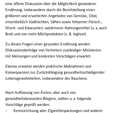
eine offene Diskussion über die Möglichkeit gesünderer
Ernährung, insbesondere durch die Bereitstellung eines
größeren und erweiterten Angebotes von Gemüse, Obst,
einschließlich Südfrüchten, Säften sowie fettarmer Fleisch-,
Wurst- und Käsesorten, salzärmerer Nahrungsmittel (u. a. auch
Brot) und von mehr Milchprodukten (z. B. Joghurt).
Zu diesen Fragen einer gesunden Ernährung werden
Diskussionsbeiträge von Vertretern zuständiger Ministerien
mit Meinungen und konkreten Vorschlägen erwartet.
Ebenso erwartet werden praktische Maßnahmen und
Konsequenzen zur Zurückdrängung gesundheitsschädigender
Lebensgewohnheiten, insbesondere des Rauchens.
Nach Auffassung von Ärzten, aber auch von
gesundheitsbewussten Bürgern, sollten u. a. folgende
Vorschläge geprüft werden:
–
Kennzeichnung aller Zigarettenpackungen und anderer