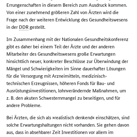
Errungenschaften in diesem Bereich zum Ausdruck kommen.
Von einer zunehmend größeren Zahl von Ärzten wird die
Frage nach der weiteren Entwicklung des Gesundheitswesens
in der
DDR
gestellt.
Im Zusammenhang mit der Nationalen Gesundheitskonferenz
gibt es daher bei einem Teil der Ärzte und der anderen
Mitarbeiter des Gesundheitswesens große Erwartungen
hinsichtlich neuer, konkreter Beschlüsse zur Überwindung der
Mängel und Schwierigkeiten im Sinne dauerhafter Lösungen
für die Versorgung mit Arzneimitteln, medizinisch-
technischen Erzeugnissen, höheren Fonds für Bau- und
Ausrüstungsinvestitionen, lohnverändernde Maßnahmen, um
z. B. den akuten Schwesternmangel zu beseitigen, und für
andere Probleme.
Bei Ärzten, die sich als »realistisch denkend« einschätzen, sind
solche Erwartungshaltungen nicht vorhanden. Sie gehen davon
aus, dass in absehbarer Zeit Investitionen vor allem im