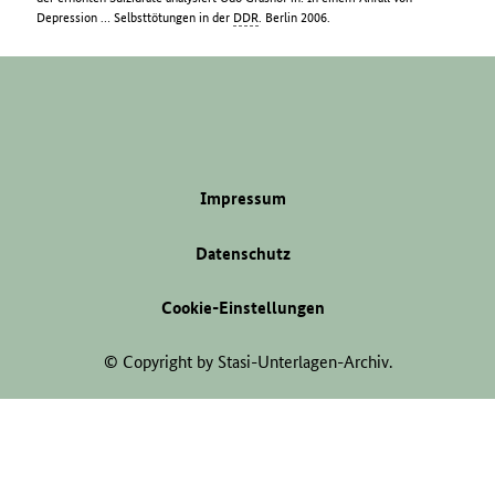
Depression … Selbsttötungen in der
DDR
. Berlin 2006.
Impressum
Datenschutz
Cookie-Einstellungen
© Copyright by Stasi-Unterlagen-Archiv.