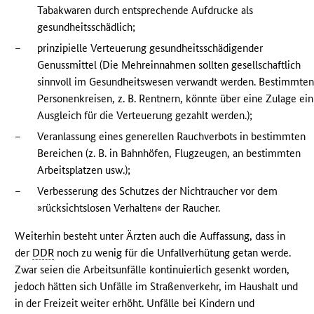
Tabakwaren durch entsprechende Aufdrucke als
gesundheitsschädlich;
–
prinzipielle Verteuerung gesundheitsschädigender
Genussmittel (Die Mehreinnahmen sollten gesellschaftlich
sinnvoll im Gesundheitswesen verwandt werden. Bestimmte
Personenkreisen, z. B. Rentnern, könnte über eine Zulage ein
Ausgleich für die Verteuerung gezahlt werden.);
–
Veranlassung eines generellen Rauchverbots in bestimmten
Bereichen (z. B. in Bahnhöfen, Flugzeugen, an bestimmten
Arbeitsplatzen usw.);
–
Verbesserung des Schutzes der Nichtraucher vor dem
»rücksichtslosen Verhalten« der Raucher.
Weiterhin besteht unter Ärzten auch die Auffassung, dass in
der
DDR
noch zu wenig für die Unfallverhütung getan werde.
Zwar seien die Arbeitsunfälle kontinuierlich gesenkt worden,
jedoch hätten sich Unfälle im Straßenverkehr, im Haushalt und
in der Freizeit weiter erhöht. Unfälle bei Kindern und