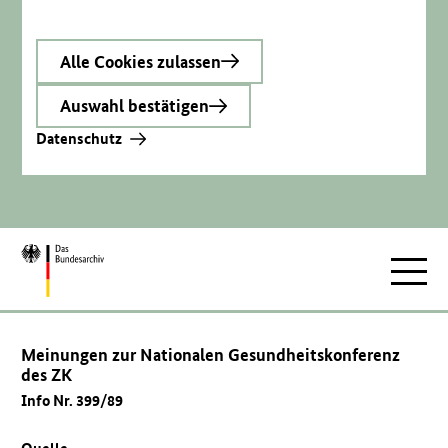
Alle Cookies zulassen
Auswahl bestätigen
Datenschutz
Zur
Hauptnav
Startseite
Meinungen zur Nationalen Gesundheitskonferenz
des ZK
Info Nr. 399/89