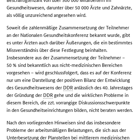
Beschäftigtenzahl von über 500 000 Mitarbeitern im
Gesundheitswesen, darunter über 50 000 Ärzte und Zahnärzte,
als völlig unzureichend angesehen wird.
Soweit die zahlenmäßige Zusammensetzung der Teilnehmer
an der Nationalen Gesundheitskonferenz bekannt wurde, gibt
es unter Ärzten auch darüber Äußerungen, die ein bestimmtes
Missverständnis über diese Festlegung beinhalten.
Insbesondere aus der Zusammensetzung der Teilnehmer –
50 % sind bekanntlich aus nicht-medizinischen Bereichen
vorgesehen – wird geschlussfolgert, dass es auf der Konferenz
nur um eine Darstellung der positiven Bilanz der Entwicklung
des Gesundheitswesens der
DDR
anlässlich des 40. Jahrestages
der Gründung der
DDR
gehe und die wirklichen Probleme in
diesem Bereich, die zzt. vorrangige Diskussionsschwerpunkte
in den Gesundheitseinrichtungen bilden, nicht beraten werden.
Nach den vorliegenden Hinweisen sind das insbesondere
Probleme der arbeitsmäßigen Belastungen, die sich aus der
Unterbesetzung der Planstellen bei mittlerem medizinischen