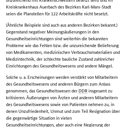
unzureichend mit Krankenschwestern besetzt sein) und im
Kreiskrankenhaus Auerbach des Bezirkes Karl-Marx-Stadt
seien die Planstellen für 122 Arbeitskräfte nicht besetzt.
(Ähnliche Beispiele sind auch aus anderen Bezirken bekannt.)
Gegenstand negativer Meinungsäußerungen in den
Gesundheitseinrichtungen sind weiterhin die bekannten
Probleme wie das Fehlen bzw. die unzureichende Belieferung
von Medikamenten, medizinischen Verbrauchsmaterialien und
Medizintechnik, der schlechte bauliche Zustand zahlreicher
Einrichtungen des Gesundheitswesens und andere Mängel.
Solche u. a. Erscheinungen werden verstärkt von Mitarbeitern
des Gesundheitswesens und anderen Bürgern zum Anlass
genommen, das Gesundheitswesen der
DDR
insgesamt zu
kritisieren. Äußerungen von Ärzten und anderen Mitarbeitern
des Gesundheitswesens sowie von Patienten nehmen zu, in
denen Unzufriedenheit, Unmut und zum Teil Resignation über
die gegenwärtige Situation in vielen
Gesundheitseinrichtungen, aber auch eine Negierung der