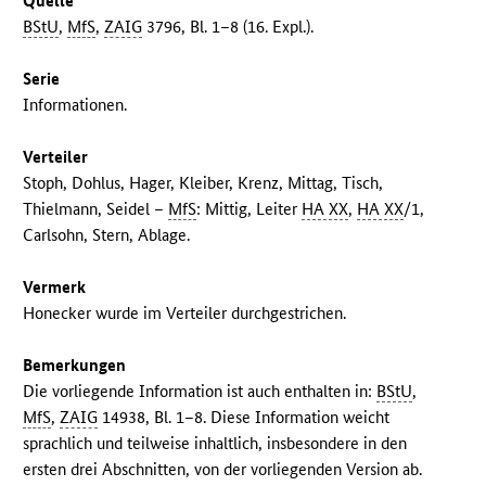
Quelle
BStU
,
MfS
,
ZAIG
3796, Bl. 1–8 (16. Expl.).
Serie
Informationen.
Verteiler
Stoph, Dohlus, Hager, Kleiber, Krenz, Mittag, Tisch,
Thielmann, Seidel –
MfS
: Mittig, Leiter
HA XX
,
HA XX
/1,
Carlsohn, Stern, Ablage.
Vermerk
Honecker wurde im Verteiler durchgestrichen.
Bemerkungen
Die vorliegende Information ist auch enthalten in:
BStU
,
MfS
,
ZAIG
14938, Bl. 1–8. Diese Information weicht
sprachlich und teilweise inhaltlich, insbesondere in den
ersten drei Abschnitten, von der vorliegenden Version ab.