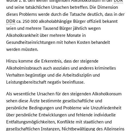
würde z. B. den weiter steigenden Alkoholkonsum in der
DDR
und seine tatsächlichen Ursachen betreffen. Die Dimension
dieses Problems werde durch die Tatsache deutlich, dass in der
DDR
ca. 250 000 alkoholabhängige Bürger offiziell bekannt
seien und mehrere Tausend Bürger jährlich wegen
Alkoholkrankheit über mehrere Monate in
Gesundheitseinrichtungen mit hohen Kosten behandelt
werden müssten.
Hinzu komme die Erkenntnis, dass der steigende
Alkoholmissbrauch auch asoziales und anderes kriminelles
Verhalten begünstige und die Arbeitsdisziplin und
Leistungsbereitschaft negativ beeinflusse.
Als wesentliche Ursachen für den steigenden Alkoholkonsum
sehen diese Ärzte bestimmte gesellschaftliche und
persönliche Bedingungen und Probleme wie Unzufriedenheit
über persönliche Entwicklungen und fehlende individuelle
Entfaltungsmöglichkeiten, Konflikte mit staatlichen und
gesellschaftlichen Instanzen, Nichtbewältigung des Alleinseins