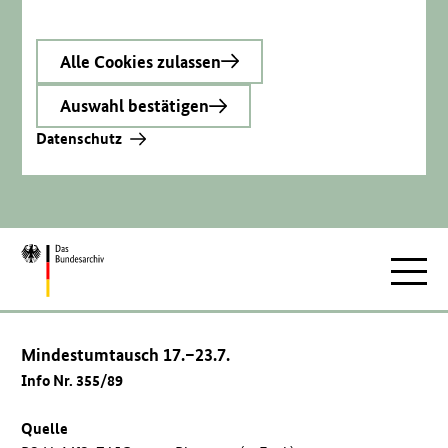
Alle Cookies zulassen
Auswahl bestätigen
Datenschutz
Zur
Hauptnav
Startseite
Mindestumtausch 17.–23.7.
Info Nr. 355/89
Quelle