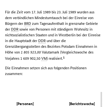
Für die Zeit vom 17. Juli 1989 bis 23. Juli 1989 wurden aus
dem verbindlichen Mindestumtausch bei der Einreise von
Bürgern der
BRD
zum Tagesaufenthalt in grenznahe Gebiete
der
DDR
sowie von Personen mit ständigem Wohnsitz in
nichtsozialistischen Staaten und in Westberlin bei der Einreise
in die Hauptstadt der
DDR
und über die
Grenzübergangsstellen des Bezirkes Potsdam Einnahmen in
Höhe von
1 805 923,00
Valutamark (Vergleichswoche des
1
Vorjahres 1 609 902,50
VM
) realisiert.
Die Einnahmen setzen sich aus folgenden Positionen
zusammen:
(
[Personen]
[Berichtswoche]