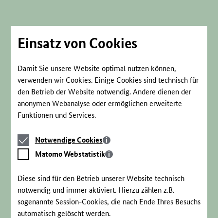
Direkt
zum
Seiteninhalt
springen
Einsatz von Cookies
Damit Sie unsere Website optimal nutzen können,
verwenden wir Cookies. Einige Cookies sind technisch für
den Betrieb der Website notwendig. Andere dienen der
anonymen Webanalyse oder ermöglichen erweiterte
Funktionen und Services.
Notwendige
Notwendige Cookies
Cookies
Matomo
Matomo Webstatistik
Webstatistik
Diese sind für den Betrieb unserer Website technisch
notwendig und immer aktiviert. Hierzu zählen z.B.
sogenannte Session-Cookies, die nach Ende Ihres Besuchs
automatisch gelöscht werden.