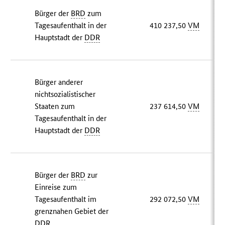
Bürger der
BRD
zum
Tagesaufenthalt in der
410 237,50
VM
Hauptstadt der
DDR
Bürger anderer
nichtsozialistischer
Staaten zum
237 614,50
VM
Tagesaufenthalt in der
Hauptstadt der
DDR
Bürger der
BRD
zur
Einreise zum
Tagesaufenthalt im
292 072,50
VM
grenznahen Gebiet der
DDR