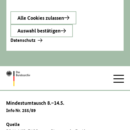
Alle Cookies zulassen
Auswahl bestätigen
Datenschutz
Zur
Hauptnav
Startseite
Mindestumtausch 8.–14.5.
Info Nr. 255/89
Quelle