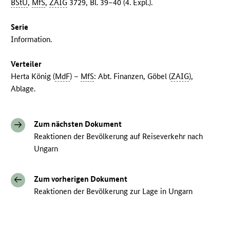
BStU
,
MfS
,
ZAIG
3729, Bl. 39–40 (4. Expl.).
Serie
Information.
Verteiler
Herta König (
MdF
) –
MfS
: Abt. Finanzen, Göbel (
ZAIG
),
Ablage.
Zum nächsten Dokument
Reaktionen der Bevölkerung auf Reiseverkehr nach
Ungarn
Zum vorherigen Dokument
Reaktionen der Bevölkerung zur Lage in Ungarn