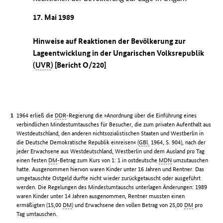
17. Mai 1989
Hinweise auf Reaktionen der Bevölkerung zur
Lageentwicklung in der Ungarischen Volksrepublik
(
UVR
) [Bericht O/220]
1964 erließ die
DDR
-Regierung die »Anordnung über die Einführung eines
verbindlichen Mindestumtausches für Besucher, die zum privaten Aufenthalt aus
Westdeutschland, den anderen nichtsozialistischen Staaten und Westberlin in
die Deutsche Demokratische Republik einreisen« (
GBl.
1964, S. 904), nach der
jeder Erwachsene aus Westdeutschland, Westberlin und dem Ausland pro Tag
einen festen
DM
-Betrag zum Kurs von 1: 1 in ostdeutsche
MDN
umzutauschen
hatte. Ausgenommen hiervon waren Kinder unter 16 Jahren und Rentner. Das
umgetauschte Ostgeld durfte nicht wieder zurückgetauscht oder ausgeführt
werden. Die Regelungen des Mindestumtauschs unterlagen Änderungen: 1989
waren Kinder unter 14 Jahren ausgenommen, Rentner mussten einen
ermäßigten (15,00
DM
) und Erwachsene den vollen Betrag von 25,00
DM
pro
Tag umtauschen.