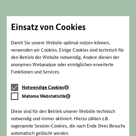
Direkt
zum
Seiteninhalt
springen
Einsatz von Cookies
Damit Sie unsere Website optimal nutzen können,
verwenden wir Cookies. Einige Cookies sind technisch für
den Betrieb der Website notwendig. Andere dienen der
anonymen Webanalyse oder ermöglichen erweiterte
Funktionen und Services.
Notwendige
Notwendige Cookies
Cookies
Matomo
Matomo Webstatistik
Webstatistik
Diese sind für den Betrieb unserer Website technisch
notwendig und immer aktiviert. Hierzu zählen z.B.
sogenannte Session-Cookies, die nach Ende Ihres Besuchs
automatisch gelöscht werden.