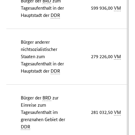
Bürger der
BRD
zum
Tagesaufenthalt in der
599 936,00
VM
Hauptstadt der
DDR
Bürger anderer
nichtsozialistischer
Staaten zum
279 226,00
VM
Tagesaufenthalt in der
Hauptstadt der
DDR
Bürger der
BRD
zur
Einreise zum
Tagesaufenthalt im
281 032,50
VM
grenznahen Gebiet der
DDR