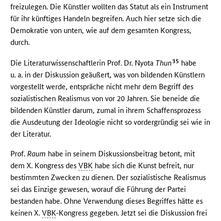
freizulegen. Die Künstler wollten das Statut als ein Instrument
für ihr künftiges Handeln begreifen. Auch hier setze sich die
Demokratie von unten, wie auf dem gesamten Kongress,
durch.
35
Die Literaturwissenschaftlerin Prof. Dr. Nyota
Thun
habe
u. a. in der Diskussion geäußert, was von bildenden Künstlern
vorgestellt werde, entspräche nicht mehr dem Begriff des
sozialistischen Realismus von vor 20 Jahren. Sie beneide die
bildenden Künstler darum, zumal in ihrem Schaffensprozess
die Ausdeutung der Ideologie nicht so vordergründig sei wie in
der Literatur.
Prof.
Raum
habe in seinem Diskussionsbeitrag betont, mit
dem X. Kongress des
VBK
habe sich die Kunst befreit, nur
bestimmten Zwecken zu dienen. Der sozialistische Realismus
sei das Einzige gewesen, worauf die Führung der Partei
bestanden habe. Ohne Verwendung dieses Begriffes hätte es
keinen X.
VBK
-Kongress gegeben. Jetzt sei die Diskussion frei