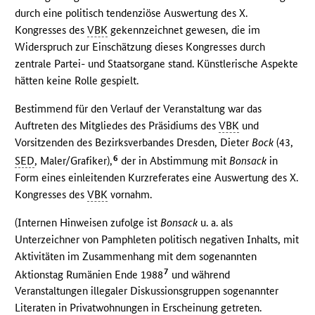
durch eine politisch tendenziöse Auswertung des X.
Kongresses des
VBK
gekennzeichnet gewesen, die im
Widerspruch zur Einschätzung dieses Kongresses durch
zentrale Partei- und Staatsorgane stand. Künstlerische Aspekte
hätten keine Rolle gespielt.
Bestimmend für den Verlauf der Veranstaltung war das
Auftreten des Mitgliedes des Präsidiums des
VBK
und
Vorsitzenden des Bezirksverbandes Dresden, Dieter
Bock
(43,
6
SED
, Maler/Grafiker),
der in Abstimmung mit
Bonsack
in
Form eines einleitenden Kurzreferates eine Auswertung des X.
Kongresses des
VBK
vornahm.
(Internen Hinweisen zufolge ist
Bonsack
u. a. als
Unterzeichner von Pamphleten politisch negativen Inhalts, mit
Aktivitäten im Zusammenhang mit dem sogenannten
7
Aktionstag Rumänien Ende 1988
und während
Veranstaltungen illegaler Diskussionsgruppen sogenannter
Literaten in Privatwohnungen in Erscheinung getreten.