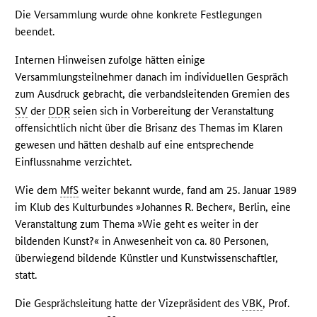
Die Versammlung wurde ohne konkrete Festlegungen
beendet.
Internen Hinweisen zufolge hätten einige
Versammlungsteilnehmer danach im individuellen Gespräch
zum Ausdruck gebracht, die verbandsleitenden Gremien des
SV
der
DDR
seien sich in Vorbereitung der Veranstaltung
offensichtlich nicht über die Brisanz des Themas im Klaren
gewesen und hätten deshalb auf eine entsprechende
Einflussnahme verzichtet.
Wie dem
MfS
weiter bekannt wurde, fand am 25. Januar 1989
im Klub des Kulturbundes »Johannes R. Becher«, Berlin, eine
Veranstaltung zum Thema »Wie geht es weiter in der
bildenden Kunst?« in Anwesenheit von ca. 80 Personen,
überwiegend bildende Künstler und Kunstwissenschaftler,
statt.
Die Gesprächsleitung hatte der Vizepräsident des
VBK
, Prof.