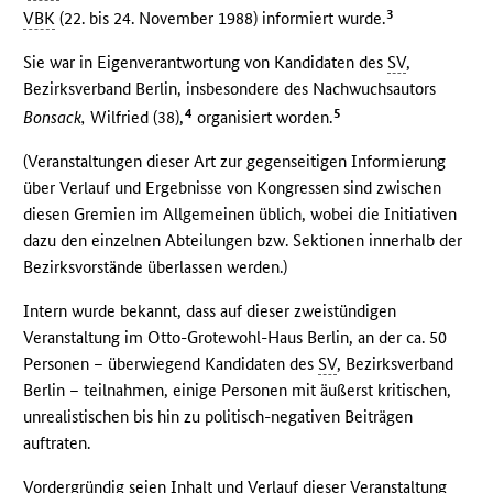
3
VBK
(22. bis 24. November 1988) informiert wurde.
Sie war in Eigenverantwortung von Kandidaten des
SV
,
Bezirksverband Berlin, insbesondere des Nachwuchsautors
4
5
Bonsack,
Wilfried (38),
organisiert worden.
(Veranstaltungen dieser Art zur gegenseitigen Informierung
über Verlauf und Ergebnisse von Kongressen sind zwischen
diesen Gremien im Allgemeinen üblich, wobei die Initiativen
dazu den einzelnen Abteilungen bzw. Sektionen innerhalb der
Bezirksvorstände überlassen werden.)
Intern wurde bekannt, dass auf dieser zweistündigen
Veranstaltung im Otto-Grotewohl-Haus Berlin, an der ca. 50
Personen – überwiegend Kandidaten des
SV
, Bezirksverband
Berlin – teilnahmen, einige Personen mit äußerst kritischen,
unrealistischen bis hin zu politisch-negativen Beiträgen
auftraten.
Vordergründig seien Inhalt und Verlauf dieser Veranstaltung