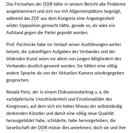
Das Fernsehen der
DDR
hätte in seinem Bericht alle Probleme
ausgeklammert und sich nur mit Allgemeinplätzen begnügt,
während das
ZDF
aus dem Kongress eine Angelegenheit
wilder Opposition gemacht hätte, gerade so, als wäre ein
Aufstand gegen die Partei geprobt worden.
Prof.
Pachnicke
habe im Verlauf seiner Ausführungen weiter
betont, die zukünftigen Aufgaben des Verbandes und der
bildenden Kunst seien vor allem von jungen Mitgliedern des
Verbandes deutlich genannt worden. Sie hätten eine völlig
andere Sprache als von der Aktuellen Kamera wiedergegeben
gesprochen.
Ronald
Paris,
der in einem Diskussionsbeitrag u. a. die
»schöpferische Unzufriedenheit und Emotionalität« des
Kongresses, auf dem sich ein hohes Niveau der selbstständig
denkenden Künstler und damit eine völlig neue Qualität
herausgebildet habe, schilderte, habe hervorgehoben, die
Gesellschaft der
DDR
müsse dies annehmen; doch sie und ihre