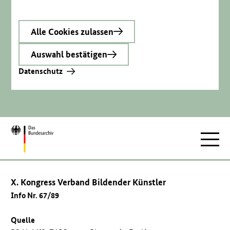
Alle Cookies zulassen
Auswahl bestätigen
Datenschutz
Zur
Hauptnav
Startseite
X. Kongress Verband Bildender Künstler
Info Nr. 67/89
Quelle