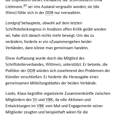
27
Liebmann,
sei »ins Ausland vergrault« worden; sie (die
Wiens
) fühle sich in der
DDR
nur »verwaltet«.
Landgraf
behauptete, obwohl auf dem letzten
Schriftstellerkongress in Ansätzen offen Kritik geübt worden
sei, habe sich danach nichts mehr bewegt. Um das zu
verändern, forderte er ein »Zusammengehen beider
Verbände«, dann könne man gemeinsam handeln.
Diese Auffassung wurde durch das Mitglied des
Schriftstellerverbandes,
Wittmers,
unterstützt. Er betonte, die
Politiker der
DDR
würden sich zunehmend den Problemen der
Künstler verschließen. Er forderte die Herausgabe eines
gemeinsamen Mitteilungsblattes der beiden Verbände.
Laabs,
Klaus begrüßte organisierte Zusammenkünfte zwischen
Mitgliedern des
SV
und
VBK
, da »die Aktionen und
Entwicklungen im
VBK
vom Mut und Engagement« seiner
Mitglieder zeugten und beispielhaft wären für die