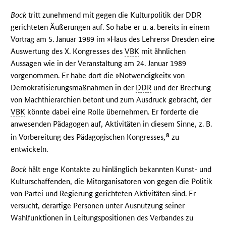
Bock
tritt zunehmend mit gegen die Kulturpolitik der
DDR
gerichteten Äußerungen auf. So habe er u. a. bereits in einem
Vortrag am 5. Januar 1989 im »Haus des Lehrers« Dresden eine
Auswertung des X. Kongresses des
VBK
mit ähnlichen
Aussagen wie in der Veranstaltung am 24. Januar 1989
vorgenommen. Er habe dort die »Notwendigkeit« von
Demokratisierungsmaßnahmen in der
DDR
und der Brechung
von Machthierarchien betont und zum Ausdruck gebracht, der
VBK
könnte dabei eine Rolle übernehmen. Er forderte die
anwesenden Pädagogen auf, Aktivitäten in diesem Sinne, z. B.
8
in Vorbereitung des Pädagogischen Kongresses,
zu
entwickeln.
Bock
hält enge Kontakte zu hinlänglich bekannten Kunst- und
Kulturschaffenden, die Mitorganisatoren von gegen die Politik
von Partei und Regierung gerichteten Aktivitäten sind. Er
versucht, derartige Personen unter Ausnutzung seiner
Wahlfunktionen in Leitungspositionen des Verbandes zu