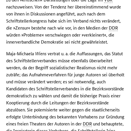
nachzuweisen. Von der Tendenz her übereinstimmend wurde
von ihnen in Diskussionen angeführt, auch nach dem
Schriftstellerkongress habe sich im Verband nichts verändert,
die »Zensur« bestehe nach wie vor, in den Medien der
DDR
würden »Probleme« verschwiegen oder »verkleinert«, die
innerverbandliche Demokratie sei nicht gewährleistet.
Maja-Michaela
Wiens
vertrat u. a. die Auffassungen, das Statut
des Schriftstellerverbandes müsse ebenfalls überarbeitet
werden, da der Begriff sozialistischer Realismus nicht mehr
zuträfe; das Aufnahmeverfahren für junge Autoren sei überholt
und müsse verändert werden; es sei notwendig, auch
Kandidaten des Schriftstellerverbandes in die Bezirksvorstände
demokratisch zu wählen und damit die bisherige Praxis einer
Kooptierung durch die Leitungen der Bezirksvorstände
abzulösen. Sie polemisierte weiter gegen die staatlicherseits
erfolgte Unterbindung des bekannten Vorhabens zur Gründung
eines freien Theaters der Autoren in der
DDR
und behauptete,
die Inspiratorin dieses Vorhabens, die Schriftstellerin Irina