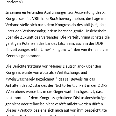
lancieren.)
In seinen einleitenden Ausführungen zur Auswertung des X.
Kongresses des
VBK
habe
Bock
hervorgehoben, die Lage im
Verband stelle sich nach dem Kongress als destabil [sic!] dar;
unter den Verbandsmitgliedern herrsche große Unsicherheit
über die Zukunft des Verbandes. Die Parteiführung schätze die
geistigen Potenzen des Landes falsch ein; auch in der
DDR
derzeit »angestrebte Umwälzungen« würden von ihr nicht zur
Kenntnis genommen.
Die Berichterstattung von »Neues Deutschland« über den
Kongress wurde von
Bock
als »Verfälschung« und
9
»Weißwäscherei« bezeichnet;
das sei Beweis für das
Anhalten des »Zustandes der Nichtöffentlichkeit in der
DDR
«.
»Von oben« werde bis in die Gegenwart durchgesetzt, dass
bestimmte auf dem Kongress gehaltene Diskussionsbeiträge
gar nicht oder teilweise nicht veröffentlicht werden dürfen.
Dieses »Verbot« beziehe sich auch auf von ihm beabsichtigte