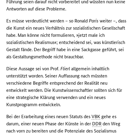
Führung seien darauf nicht vorbereitet und wüssten nun keine
Antworten auf diese Probleme.
Es müsse verdeutlicht werden – so Ronald
Paris
weiter –, dass
die Kunst ein neues Verhältnis zur sozialistischen Gesellschaft
habe. Man könne nicht formulieren, »jetzt male ich
sozialistischen Realismus«; entscheidend sei, was künstlerisch
Gestalt fände. Der Begriff habe in eine Sackgasse geführt, sei
als Gestaltungsmethode nicht brauchbar.
Diese Aussage sei von Prof.
Flierl
allgemein inhaltlich
unterstützt worden. Seiner Auffassung nach müssten
verschiedene Begriffe entsprechend der Realität neu
entwickelt werden. Die Kunstwissenschaftler sollten sich für
eine strategische Klärung verwenden und ein neues
Kunstprogramm entwickeln.
Bei der Erarbeitung eines neuen Statuts des
VBK
gehe es
darum, einer neuen Phase der Künste in der
DDR
den Weg
nach vorn zu bereiten und die Potenziale des Sozialismus