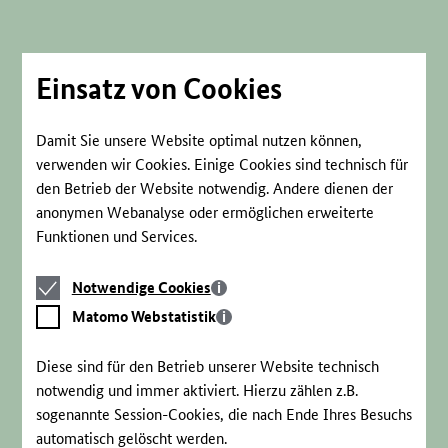
Direkt
zum
Seiteninhalt
springen
Einsatz von Cookies
Damit Sie unsere Website optimal nutzen können,
verwenden wir Cookies. Einige Cookies sind technisch für
den Betrieb der Website notwendig. Andere dienen der
anonymen Webanalyse oder ermöglichen erweiterte
Funktionen und Services.
Notwendige
Notwendige Cookies
Cookies
Matomo
Matomo Webstatistik
Webstatistik
Diese sind für den Betrieb unserer Website technisch
notwendig und immer aktiviert. Hierzu zählen z.B.
sogenannte Session-Cookies, die nach Ende Ihres Besuchs
automatisch gelöscht werden.