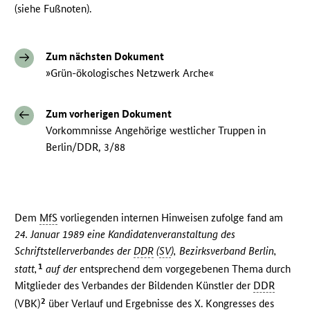
(siehe Fußnoten).
Zum nächsten Dokument
»Grün-ökologisches Netzwerk Arche«
Zum vorherigen Dokument
Vorkommnisse Angehörige westlicher Truppen in
Berlin/DDR, 3/88
Dem
MfS
vorliegenden internen Hinweisen zufolge fand am
24. Januar 1989 eine Kandidatenveranstaltung des
Schriftstellerverbandes der
DDR
(
SV
), Bezirksverband Berlin,
1
statt,
auf der
entsprechend dem vorgegebenen Thema durch
Mitglieder des Verbandes der Bildenden Künstler der
DDR
2
(
VBK
)
über Verlauf und Ergebnisse des X. Kongresses des