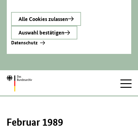
Alle Cookies zulassen
Auswahl bestätigen
Datenschutz
Zur
Hauptnav
Startseite
Februar 1989