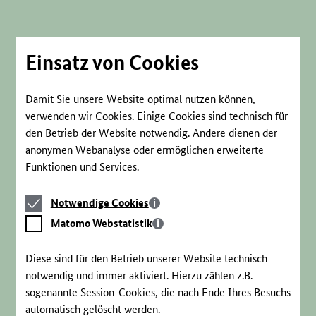
Direkt
zum
Seiteninhalt
springen
Einsatz von Cookies
Damit Sie unsere Website optimal nutzen können,
verwenden wir Cookies. Einige Cookies sind technisch für
den Betrieb der Website notwendig. Andere dienen der
anonymen Webanalyse oder ermöglichen erweiterte
Funktionen und Services.
Notwendige
Notwendige Cookies
Cookies
Matomo
Matomo Webstatistik
Webstatistik
Diese sind für den Betrieb unserer Website technisch
notwendig und immer aktiviert. Hierzu zählen z.B.
sogenannte Session-Cookies, die nach Ende Ihres Besuchs
automatisch gelöscht werden.