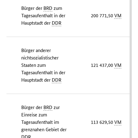
Bürger der
BRD
zum
Tagesaufenthalt in der
200 771,50
VM
Hauptstadt der
DDR
Bürger anderer
nichtsozialistischer
Staaten zum
121 437,00
VM
Tagesaufenthalt in der
Hauptstadt der
DDR
Bürger der
BRD
zur
Einreise zum
Tagesaufenthalt im
113 629,50
VM
grenznahen Gebiet der
DDR