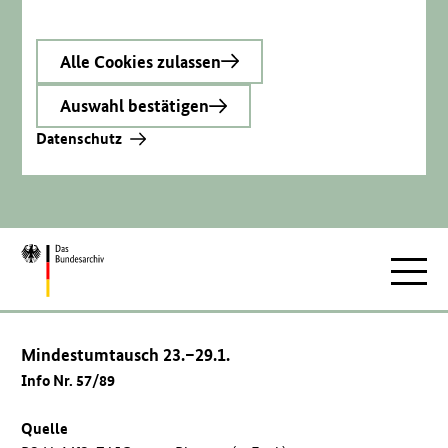
Alle Cookies zulassen
Auswahl bestätigen
Datenschutz
Zur
Hauptnav
Startseite
Mindestumtausch 23.–29.1.
Info Nr. 57/89
Quelle