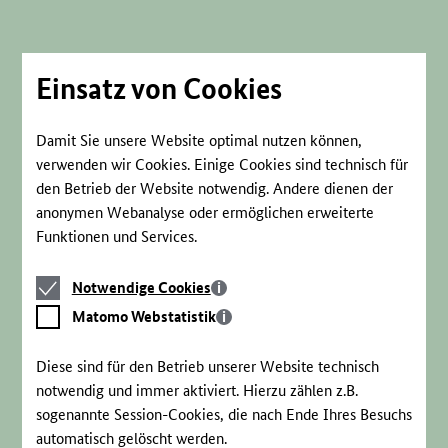
Direkt
zum
Seiteninhalt
springen
Einsatz von Cookies
Damit Sie unsere Website optimal nutzen können,
verwenden wir Cookies. Einige Cookies sind technisch für
den Betrieb der Website notwendig. Andere dienen der
anonymen Webanalyse oder ermöglichen erweiterte
Funktionen und Services.
Notwendige
Notwendige Cookies
Cookies
Matomo
Matomo Webstatistik
Webstatistik
Diese sind für den Betrieb unserer Website technisch
notwendig und immer aktiviert. Hierzu zählen z.B.
sogenannte Session-Cookies, die nach Ende Ihres Besuchs
automatisch gelöscht werden.