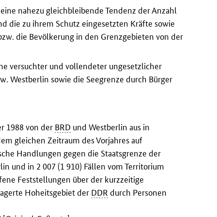
eine nahezu gleichbleibende Tendenz der Anzahl
d die zu ihrem Schutz eingesetzten Kräfte sowie
zw. die Bevölkerung in den Grenzgebieten von der
e versuchter und vollendeter ungesetzlicher
w. Westberlin sowie die Seegrenze durch Bürger
er 1988 von der
BRD
und Westberlin aus in
dem gleichen Zeitraum des Vorjahres auf
sche Handlungen gegen die Staatsgrenze der
lin und in 2 007 (1 910) Fällen vom Territorium
fene Feststellungen über der kurzzeitige
lagerte Hoheitsgebiet der
DDR
durch Personen