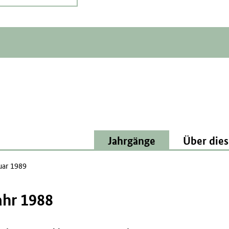
Jahrgänge
Über dies
uar 1989
ahr 1988