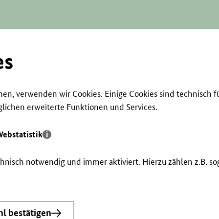
es
en, verwenden wir Cookies. Einige Cookies sind technisch f
ichen erweiterte Funktionen und Services.
ebstatistik
echnisch notwendig und immer aktiviert. Hierzu zählen z.B. 
l bestätigen