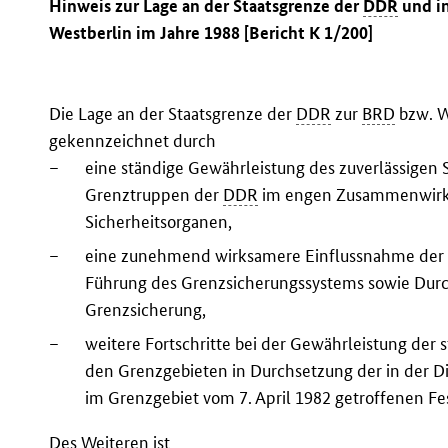
Hinweis zur Lage an der Staatsgrenze der
DDR
und i
Westberlin im Jahre 1988 [Bericht K 1/200]
Die Lage an der Staatsgrenze der
DDR
zur
BRD
bzw. W
gekennzeichnet durch
–
eine ständige Gewährleistung des zuverlässigen 
Grenztruppen der
DDR
im engen Zusammenwirke
Sicherheitsorganen,
–
eine zunehmend wirksamere Einflussnahme der
Führung des Grenzsicherungssystems sowie Dur
Grenzsicherung,
–
weitere Fortschritte bei der Gewährleistung der 
den Grenzgebieten in Durchsetzung der in der Di
im Grenzgebiet vom 7. April 1982 getroffenen F
Des Weiteren ist