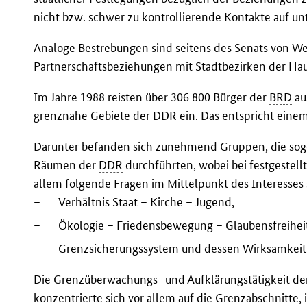
nicht bzw. schwer zu kontrollierende Kontakte auf u
Analoge Bestrebungen sind seitens des Senats von We
Partnerschaftsbeziehungen mit Stadtbezirken der Ha
Im Jahre 1988 reisten über 306 800 Bürger der
BRD
au
grenznahe Gebiete der
DDR
ein. Das entspricht eine
Darunter befanden sich zunehmend Gruppen, die sog
Räumen der
DDR
durchführten, wobei bei festgestell
allem folgende Fragen im Mittelpunkt des Interesses
–
Verhältnis Staat – Kirche – Jugend,
–
Ökologie – Friedensbewegung – Glaubensfreihei
–
Grenzsicherungssystem und dessen Wirksamkeit
Die Grenzüberwachungs- und Aufklärungstätigkeit d
konzentrierte sich vor allem auf die Grenzabschnitte,