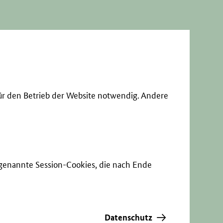
ür den Betrieb der Website notwendig. Andere
sogenannte Session-Cookies, die nach Ende
Datenschutz