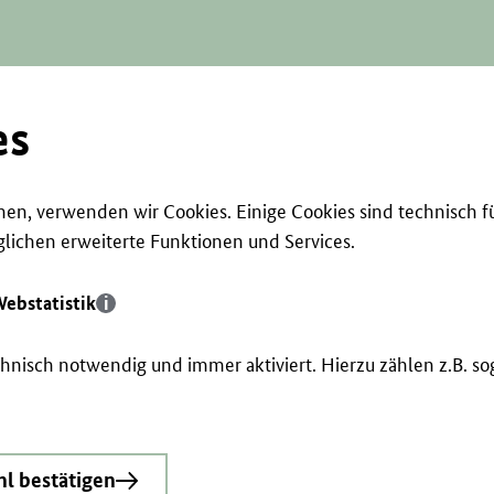
es
en, verwenden wir Cookies. Einige Cookies sind technisch f
ichen erweiterte Funktionen und Services.
ebstatistik
echnisch notwendig und immer aktiviert. Hierzu zählen z.B. 
l bestätigen