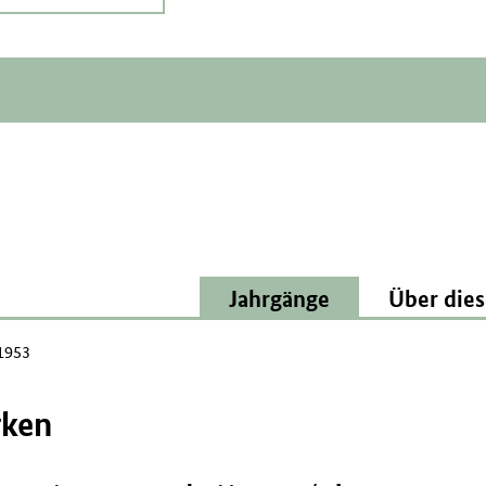
Jahrgänge
Über dies
 1953
rken