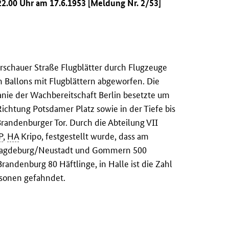
2.00 Uhr am 17.6.1953 [Meldung Nr. 2/53]
schauer Straße Flugblätter durch Flugzeuge
Ballons mit Flugblättern abgeworfen. Die
anie der Wachbereitschaft Berlin besetzte um
Richtung Potsdamer Platz sowie in der Tiefe bis
Brandenburger Tor. Durch die Abteilung VII
P
,
HA
Kripo, festgestellt wurde, dass am
 Magdeburg/Neustadt und Gommern 500
Brandenburg 80 Häftlinge, in Halle ist die Zahl
rsonen gefahndet.