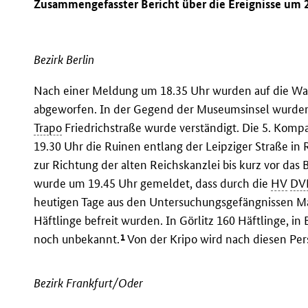
Zusammengefasster Bericht über die Ereignisse um 2
Bezirk Berlin
Nach einer Meldung um 18.35 Uhr wurden auf die War
abgeworfen. In der Gegend der Museumsinsel wurden 
Trapo
Friedrichstraße wurde verständigt. Die 5. Komp
19.30 Uhr die Ruinen entlang der Leipziger Straße in 
zur Richtung der alten Reichskanzlei bis kurz vor das 
wurde um 19.45 Uhr gemeldet, dass durch die
HV
DV
heutigen Tage aus den Untersuchungsgefängnissen
Häftlinge befreit wurden. In Görlitz 160 Häftlinge, in 
1
noch unbekannt.
Von der Kripo wird nach diesen Pe
Bezirk Frankfurt/Oder