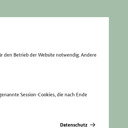
ür den Betrieb der Website notwendig. Andere
sogenannte Session-Cookies, die nach Ende
Datenschutz