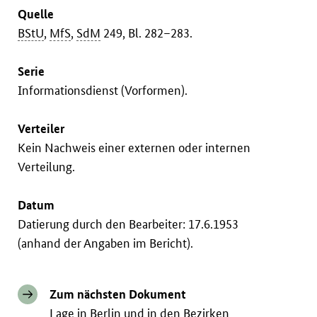
Quelle
BStU
,
MfS
,
SdM
249, Bl. 282–283.
Serie
Informationsdienst (Vorformen).
Verteiler
Kein Nachweis einer externen oder internen
Verteilung.
Datum
Datierung durch den Bearbeiter: 17.6.1953
(anhand der Angaben im Bericht).
Zum nächsten Dokument
Lage in Berlin und in den Bezirken