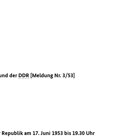
 und der
DDR
[Meldung Nr. 3/53]
r Republik am 17. Juni 1953 bis 19.30 Uhr