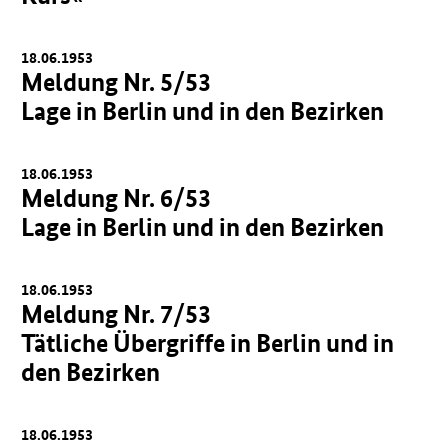
18.06.1953
Meldung Nr. 5/53
Lage in Berlin und in den Bezirken
18.06.1953
Meldung Nr. 6/53
Lage in Berlin und in den Bezirken
18.06.1953
Meldung Nr. 7/53
Tätliche Übergriffe in Berlin und in
den Bezirken
18.06.1953