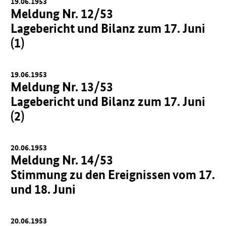
19.06.1953
Meldung Nr. 12/53
Lagebericht und Bilanz zum 17. Juni
(1)
19.06.1953
Meldung Nr. 13/53
Lagebericht und Bilanz zum 17. Juni
(2)
20.06.1953
Meldung Nr. 14/53
Stimmung zu den Ereignissen vom 17.
und 18. Juni
20.06.1953