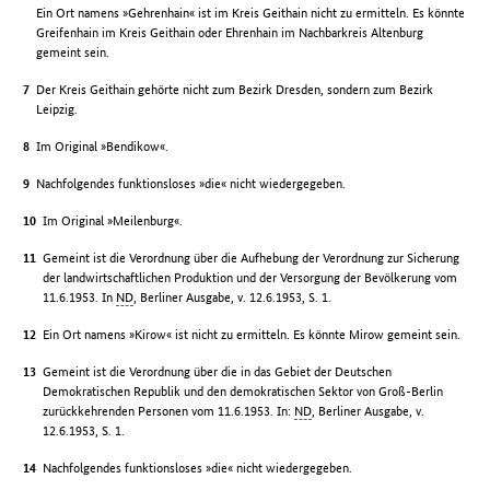
Ein Ort namens »Gehrenhain« ist im Kreis Geithain nicht zu ermitteln. Es könnte
Greifenhain im Kreis Geithain oder Ehrenhain im Nachbarkreis Altenburg
gemeint sein.
Der Kreis Geithain gehörte nicht zum Bezirk Dresden, sondern zum Bezirk
Leipzig.
Im Original »Bendikow«.
Nachfolgendes funktionsloses »die« nicht wiedergegeben.
Im Original »Meilenburg«.
Gemeint ist die Verordnung über die Aufhebung der Verordnung zur Sicherung
der landwirtschaftlichen Produktion und der Versorgung der Bevölkerung vom
11.6.1953. In
ND
, Berliner Ausgabe, v. 12.6.1953, S. 1.
Ein Ort namens »Kirow« ist nicht zu ermitteln. Es könnte Mirow gemeint sein.
Gemeint ist die Verordnung über die in das Gebiet der Deutschen
Demokratischen Republik und den demokratischen Sektor von Groß-Berlin
zurückkehrenden Personen vom 11.6.1953. In:
ND
, Berliner Ausgabe, v.
12.6.1953, S. 1.
Nachfolgendes funktionsloses »die« nicht wiedergegeben.