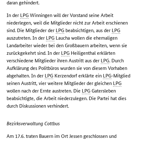
daran gehindert.
In der
LPG
Winningen will der Vorstand seine Arbeit
niederlegen, weil die Mitglieder nicht zur Arbeit erschienen
sind. Die Mitglieder der
LPG
beabsichtigen, aus der
LPG
auszutreten. In der
LPG
Laucha wollen die ehemaligen
Landarbeiter wieder bei den Großbauern arbeiten, wenn sie
zurückgekehrt sind. In der
LPG
Heiligenthal erklärten
verschiedene Mitglieder ihren Austritt aus der
LPG
. Durch
Aufklärung des Politbüros wurden sie von diesem Vorhaben
abgehalten. In der
LPG
Kerzendorf erklärte ein
LPG
-Mitglied
seinen Austritt, vier weitere Mitglieder der gleichen
LPG
wollen nach der Ernte austreten. Die
LPG
Gatersleben
beabsichtigte, die Arbeit niederzulegen. Die Partei hat dies
durch Diskussionen verhindert.
Bezirksverwaltung Cottbus
Am 17.6. traten Bauern im Ort Jessen geschlossen und