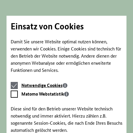
Direkt
zum
Seiteninhalt
springen
Einsatz von Cookies
Damit Sie unsere Website optimal nutzen können,
verwenden wir Cookies. Einige Cookies sind technisch für
den Betrieb der Website notwendig. Andere dienen der
anonymen Webanalyse oder ermöglichen erweiterte
Funktionen und Services.
Notwendige
Notwendige Cookies
Cookies
Matomo
Matomo Webstatistik
Webstatistik
Diese sind für den Betrieb unserer Website technisch
notwendig und immer aktiviert. Hierzu zählen z.B.
sogenannte Session-Cookies, die nach Ende Ihres Besuchs
automatisch gelöscht werden.