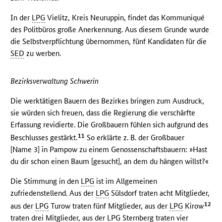
In der
LPG
Vielitz, Kreis Neuruppin, findet das Kommuniqué
des Politbüros große Anerkennung. Aus diesem Grunde wurde
die Selbstverpflichtung übernommen, fünf Kandidaten für die
SED
zu werben.
Bezirksverwaltung Schwerin
Die werktätigen Bauern des Bezirkes bringen zum Ausdruck,
sie würden sich freuen, dass die Regierung die verschärfte
Erfassung revidierte. Die Großbauern fühlen sich aufgrund des
11
Beschlusses gestärkt.
So erklärte z. B. der Großbauer
[Name 3] in Pampow zu einem Genossenschaftsbauern: »Hast
du dir schon einen Baum [gesucht], an dem du hängen willst?«
Die Stimmung in den
LPG
ist im Allgemeinen
zufriedenstellend. Aus der
LPG
Sülsdorf traten acht Mitglieder,
12
aus der
LPG
Turow traten fünf Mitglieder, aus der
LPG
Kirow
traten drei Mitglieder, aus der
LPG
Sternberg traten vier