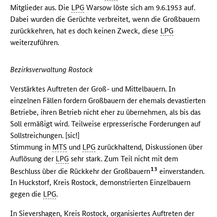
Mitglieder aus. Die
LPG
Warsow löste sich am 9.6.1953 auf.
Dabei wurden die Gerüchte verbreitet, wenn die Großbauern
zurückkehren, hat es doch keinen Zweck, diese
LPG
weiterzuführen.
Bezirksverwaltung Rostock
Verstärktes Auftreten der Groß- und Mittelbauern. In
einzelnen Fällen fordern Großbauern der ehemals devastierten
Betriebe, ihren Betrieb nicht eher zu übernehmen, als bis das
Soll ermäßigt wird. Teilweise erpresserische Forderungen auf
Sollstreichungen. [sic!]
Stimmung in
MTS
und
LPG
zurückhaltend, Diskussionen über
Auflösung der
LPG
sehr stark. Zum Teil nicht mit dem
13
Beschluss über die Rückkehr der Großbauern
einverstanden.
In Huckstorf, Kreis Rostock, demonstrierten Einzelbauern
gegen die
LPG
.
In Sievershagen, Kreis Rostock, organisiertes Auftreten der