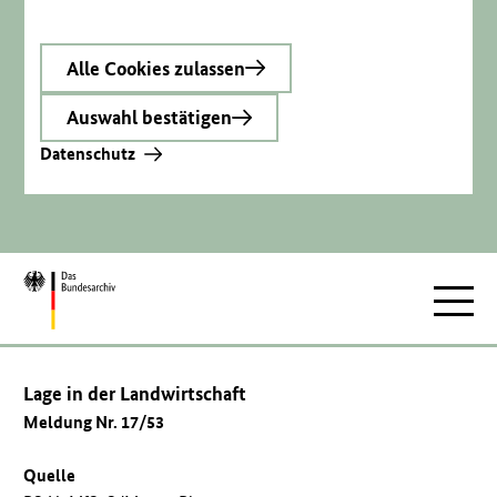
Alle Cookies zulassen
Auswahl bestätigen
Datenschutz
Zur
Hauptnav
Startseite
Lage in der Landwirtschaft
Meldung Nr. 17/53
Quelle