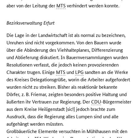
aber von der Leitung der
MTS
verhindert werden konnte.
Bezirksverwaltung Erfurt
Die Lage in der Landwirtschaft ist als normal zu bezeichnen,
Unruhen sind nicht vorgekommen. Von den Bauern wurde
über die Abänderung des Viehhalteplanes, Differenzierung
und Ablieferung diskutiert. In Bauernversammlungen wurden
Resolutionen verfasst, die jedoch keinen provozierenden
Charakter trugen. Einige
MTS
und
LPG
sandten an die Werke
des Kreises Delegationsgrüße, worin die Arbeiter aufgefordert
wurden nicht zu streiken. Bisher als reaktionär bekannte
Dörfer, z. B. Friemar, zeigten besonders positive Haltung und
äußerten ihr Vertrauen zur Regierung. Der
CDU
-Bürgermeister
aus dem Kreise Heiligenstadt [sic!] jedoch brachte zum
Ausdruck, dass die Regierung alles Lumpen sind und alle
aufgehängt werden müssten.
Großbäuerliche Elemente versuchten in Mühlhausen mit den