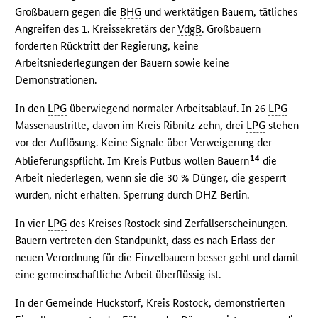
Großbauern gegen die
BHG
und werktätigen Bauern, tätliches
Angreifen des 1. Kreissekretärs der
VdgB
. Großbauern
forderten Rücktritt der Regierung, keine
Arbeitsniederlegungen der Bauern sowie keine
Demonstrationen.
In den
LPG
überwiegend normaler Arbeitsablauf. In 26
LPG
Massenaustritte, davon im Kreis Ribnitz zehn, drei
LPG
stehen
vor der Auflösung. Keine Signale über Verweigerung der
14
Ablieferungspflicht. Im Kreis Putbus wollen Bauern
die
Arbeit niederlegen, wenn sie die 30 % Dünger, die gesperrt
wurden, nicht erhalten. Sperrung durch
DHZ
Berlin.
In vier
LPG
des Kreises Rostock sind Zerfallserscheinungen.
Bauern vertreten den Standpunkt, dass es nach Erlass der
neuen Verordnung für die Einzelbauern besser geht und damit
eine gemeinschaftliche Arbeit überflüssig ist.
In der Gemeinde Huckstorf, Kreis Rostock, demonstrierten