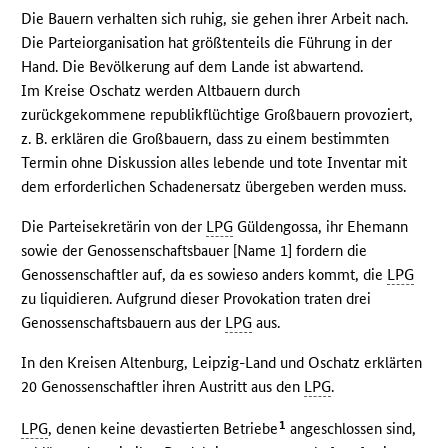
Die Bauern verhalten sich ruhig, sie gehen ihrer Arbeit nach.
Die Parteiorganisation hat größtenteils die Führung in der
Hand. Die Bevölkerung auf dem Lande ist abwartend.
Im Kreise Oschatz werden Altbauern durch
zurückgekommene republikflüchtige Großbauern provoziert,
z. B. erklären die Großbauern, dass zu einem bestimmten
Termin ohne Diskussion alles lebende und tote Inventar mit
dem erforderlichen Schadenersatz übergeben werden muss.
Die Parteisekretärin von der
LPG
Güldengossa, ihr Ehemann
sowie der Genossenschaftsbauer [Name 1] fordern die
Genossenschaftler auf, da es sowieso anders kommt, die
LPG
zu liquidieren. Aufgrund dieser Provokation traten drei
Genossenschaftsbauern aus der
LPG
aus.
In den Kreisen Altenburg, Leipzig-Land und Oschatz erklärten
20 Genossenschaftler ihren Austritt aus den
LPG
.
1
LPG
, denen keine devastierten Betriebe
angeschlossen sind,