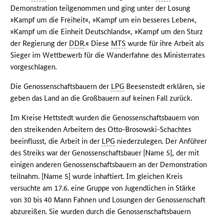
Demonstration teilgenommen und ging unter der Losung
»Kampf um die Freiheit«, »Kampf um ein besseres Leben«,
»Kampf um die Einheit Deutschlands«, »Kampf um den Sturz
der Regierung der
DDR
.« Diese
MTS
wurde für ihre Arbeit als
Sieger im Wettbewerb für die Wanderfahne des Ministerrates
vorgeschlagen.
Die Genossenschaftsbauern der
LPG
Beesenstedt erklären, sie
geben das Land an die Großbauern auf keinen Fall zurück.
Im Kreise Hettstedt wurden die Genossenschaftsbauern von
den streikenden Arbeitern des Otto-Brosowski-Schachtes
beeinflusst, die Arbeit in der
LPG
niederzulegen. Der Anführer
des Streiks war der Genossenschaftsbauer [Name 5], der mit
einigen anderen Genossenschaftsbauern an der Demonstration
teilnahm. [Name 5] wurde inhaftiert. Im gleichen Kreis
versuchte am 17.6. eine Gruppe von Jugendlichen in Stärke
von 30 bis 40 Mann Fahnen und Losungen der Genossenschaft
abzureißen. Sie wurden durch die Genossenschaftsbauern