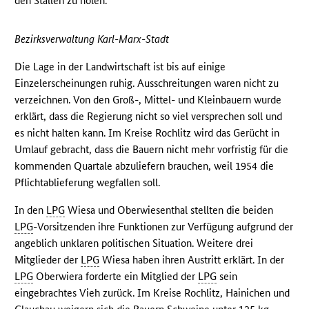
den Ställen zu holen.
Bezirksverwaltung Karl-Marx-Stadt
Die Lage in der Landwirtschaft ist bis auf einige
Einzelerscheinungen ruhig. Ausschreitungen waren nicht zu
verzeichnen. Von den Groß-, Mittel- und Kleinbauern wurde
erklärt, dass die Regierung nicht so viel versprechen soll und
es nicht halten kann. Im Kreise Rochlitz wird das Gerücht in
Umlauf gebracht, dass die Bauern nicht mehr vorfristig für die
kommenden Quartale abzuliefern brauchen, weil 1954 die
Pflichtablieferung wegfallen soll.
In den
LPG
Wiesa und Oberwiesenthal stellten die beiden
LPG
-Vorsitzenden ihre Funktionen zur Verfügung aufgrund der
angeblich unklaren politischen Situation. Weitere drei
Mitglieder der
LPG
Wiesa haben ihren Austritt erklärt. In der
LPG
Oberwiera forderte ein Mitglied der
LPG
sein
eingebrachtes Vieh zurück. Im Kreise Rochlitz, Hainichen und