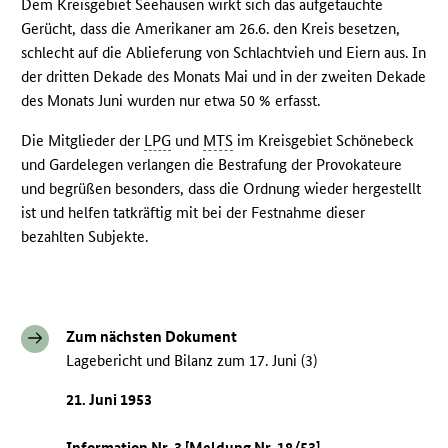
Dem Kreisgebiet Seehausen wirkt sich das aufgetauchte
Gerücht, dass die Amerikaner am 26.6. den Kreis besetzen,
schlecht auf die Ablieferung von Schlachtvieh und Eiern aus. In
der dritten Dekade des Monats Mai und in der zweiten Dekade
des Monats Juni wurden nur etwa 50 % erfasst.
Die Mitglieder der
LPG
und
MTS
im Kreisgebiet Schönebeck
und Gardelegen verlangen die Bestrafung der Provokateure
und begrüßen besonders, dass die Ordnung wieder hergestellt
ist und helfen tatkräftig mit bei der Festnahme dieser
bezahlten Subjekte.
Zum nächsten Dokument
Lagebericht und Bilanz zum 17. Juni (3)
21. Juni 1953
Information Nr. 3 [Meldung Nr. 18/53]