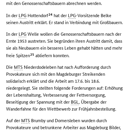
mit den Genossenschaftsbauern abrechnen werden.
24
In der
LPG
Hottendorf
hat der
LPG
-Vorsitzende Belke
seinen Austritt erklärt. Er stand in Verbindung mit Großbauern.
In der
LPG
Welle wollen die Genossenschaftsbauern nach der
Ernte 1953 austreten. Sie begründen ihren Austritt damit, dass
sie als Neubauern ein besseres Leben gehabt hätten und mehr
25
freie Spitzen
abliefern konnten.
Die
MTS
Niederdodeleben hat nach Aufforderung durch
Provokateure sich mit den Magdeburger Streikenden
solidarisch erklärt und die Arbeit am 17.6. bis 18.6.
niedergelegt. Sie stellten folgende Forderungen auf: Erhöhung
der Lebenshaltung, Verbesserung der Fettversorgung,
Beseitigung der Spannung mit der
BGL
, Übergabe der
Wanderfahne für den Wettbewerb zur Frühjahrsbestellung.
Auf der
MTS
Brumby und Domersleben wurden durch
Provokateure und betrunkene Arbeiter aus Magdeburg Bilder,