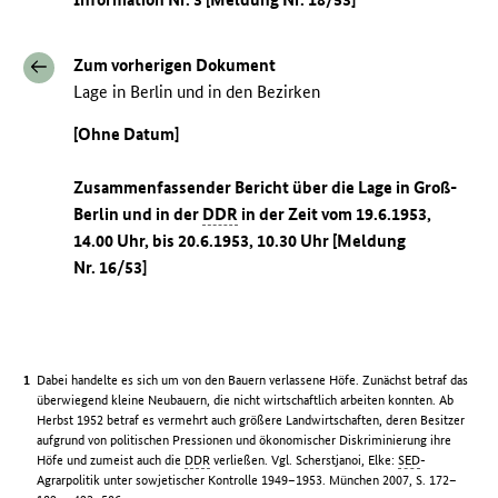
Zum vorherigen Dokument
Lage in Berlin und in den Bezirken
[Ohne Datum]
Zusammenfassender Bericht über die Lage in Groß-
Berlin und in der
DDR
in der Zeit vom 19.6.1953,
14.00 Uhr, bis 20.6.1953, 10.30 Uhr [Meldung
Nr. 16/53]
Dabei handelte es sich um von den Bauern verlassene Höfe. Zunächst betraf das
überwiegend kleine Neubauern, die nicht wirtschaftlich arbeiten konnten. Ab
Herbst 1952 betraf es vermehrt auch größere Landwirtschaften, deren Besitzer
aufgrund von politischen Pressionen und ökonomischer Diskriminierung ihre
Höfe und zumeist auch die
DDR
verließen. Vgl. Scherstjanoi, Elke:
SED
-
Agrarpolitik unter sowjetischer Kontrolle 1949–1953. München 2007, S. 172–