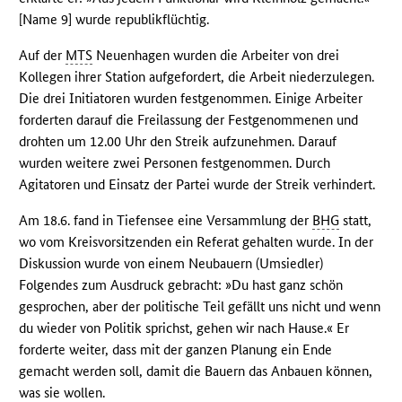
[Name 9] wurde republikflüchtig.
Auf der
MTS
Neuenhagen wurden die Arbeiter von drei
Kollegen ihrer Station aufgefordert, die Arbeit niederzulegen.
Die drei Initiatoren wurden festgenommen. Einige Arbeiter
forderten darauf die Freilassung der Festgenommenen und
drohten um 12.00 Uhr den Streik aufzunehmen. Darauf
wurden weitere zwei Personen festgenommen. Durch
Agitatoren und Einsatz der Partei wurde der Streik verhindert.
Am 18.6. fand in Tiefensee eine Versammlung der
BHG
statt,
wo vom Kreisvorsitzenden ein Referat gehalten wurde. In der
Diskussion wurde von einem Neubauern (Umsiedler)
Folgendes zum Ausdruck gebracht: »Du hast ganz schön
gesprochen, aber der politische Teil gefällt uns nicht und wenn
du wieder von Politik sprichst, gehen wir nach Hause.« Er
forderte weiter, dass mit der ganzen Planung ein Ende
gemacht werden soll, damit die Bauern das Anbauen können,
was sie wollen.