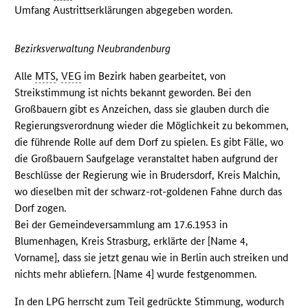
Umfang Austrittserklärungen abgegeben worden.
Bezirksverwaltung Neubrandenburg
Alle
MTS
,
VEG
im Bezirk haben gearbeitet, von
Streikstimmung ist nichts bekannt geworden. Bei den
Großbauern gibt es Anzeichen, dass sie glauben durch die
Regierungsverordnung wieder die Möglichkeit zu bekommen,
die führende Rolle auf dem Dorf zu spielen. Es gibt Fälle, wo
die Großbauern Saufgelage veranstaltet haben aufgrund der
Beschlüsse der Regierung wie in Brudersdorf, Kreis Malchin,
wo dieselben mit der schwarz-rot-goldenen Fahne durch das
Dorf zogen.
Bei der Gemeindeversammlung am 17.6.1953 in
Blumenhagen, Kreis Strasburg, erklärte der [Name 4,
Vorname], dass sie jetzt genau wie in Berlin auch streiken und
nichts mehr abliefern. [Name 4] wurde festgenommen.
In den
LPG
herrscht zum Teil gedrückte Stimmung, wodurch