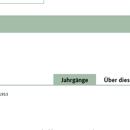
Jahrgänge
Über dies
 1953