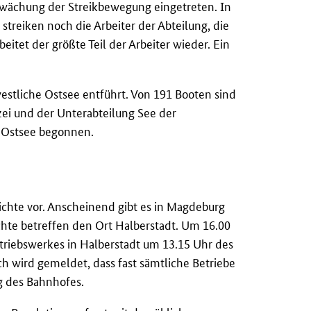
hwächung der Streikbewegung eingetreten. In
 streiken noch die Arbeiter der Abteilung, die
eitet der größte Teil der Arbeiter wieder. Ein
estliche Ostsee entführt. Von 191 Booten sind
zei und der Unterabteilung See der
 Ostsee begonnen.
ichte vor. Anscheinend gibt es in Magdeburg
ichte betreffen den Ort Halberstadt. Um 16.00
riebswerkes in Halberstadt um 13.15 Uhr des
ch wird gemeldet, dass fast sämtliche Betriebe
ng des Bahnhofes.