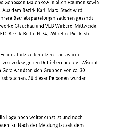
des Genossen Malenkow in allen Räumen sowie
n. Aus dem Bezirk Karl-Marx-Stadt wird
mehrere Betriebsparteiorganisationen gesandt
nwerke Glauchau und
VEB
Wirkerei Mittweida.
SED
-Bezirk Berlin N 74, Wilhelm-Pieck-Str. 1,
 Feuerschutz zu benutzen. Dies wurde
te von volkseigenen Betrieben und der Wismut
n Gera wandten sich Gruppen von ca. 30
missbrauchen. 30 dieser Personen wurden
ie Lage noch weiter ernst ist und noch
ten ist. Nach der Meldung ist seit dem