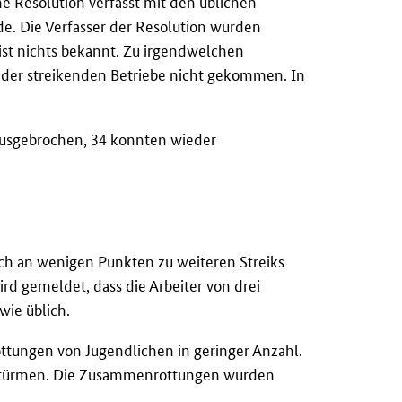
e Resolution verfasst mit den üblichen
. Die Verfasser der Resolution wurden
st nichts bekannt. Zu irgendwelchen
 der streikenden Betriebe nicht gekommen. In
usgebrochen, 34 konnten wieder
ch an wenigen Punkten zu weiteren Streiks
 gemeldet, dass die Arbeiter von drei
wie üblich.
tungen von Jugendlichen in geringer Anzahl.
stürmen. Die Zusammenrottungen wurden