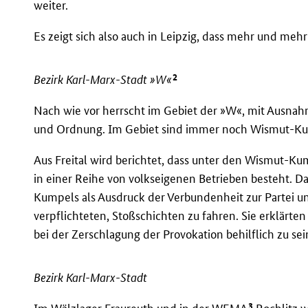
weiter.
Es zeigt sich also auch in Leipzig, dass mehr und mehr 
2
Bezirk Karl-Marx-Stadt »W«
Nach wie vor herrscht im Gebiet der »W«, mit Ausnah
und Ordnung. Im Gebiet sind immer noch Wismut-Kum
Aus Freital wird berichtet, dass unter den Wismut-K
in einer Reihe von volkseigenen Betrieben besteht. D
Kumpels als Ausdruck der Verbundenheit zur Partei u
verpflichteten, Stoßschichten zu fahren. Sie erklärte
bei der Zerschlagung der Provokation behilflich zu sei
Bezirk Karl-Marx-Stadt
3