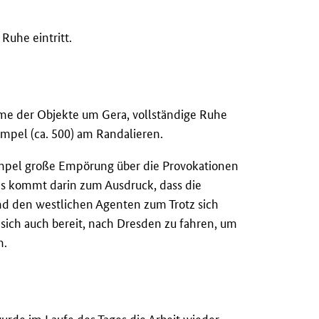
Ruhe eintritt.
me der Objekte um Gera, vollständige Ruhe
pel (ca. 500) am Randalieren.
umpel große Empörung über die Provokationen
as kommt darin zum Ausdruck, dass die
nd den westlichen Agenten zum Trotz sich
n sich auch bereit, nach Dresden zu fahren, um
n.