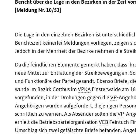
Bericht über die Lage in den Bezirken in der Zeit vom
[Meldung Nr. 10/53]
Die Lage in den einzelnen Bezirken ist unterschiedlic
Berichtszeit keinerlei Meldungen vorliegen, zeigen 
Jedoch in der Mehrheit der Bezirke nehmen die Stre
Da die feindlichen Elemente gemerkt haben, dass ih
neue Mittel zur Entfaltung der Streikbewegung an. S
und Funktionäre der Partei gesandt. Ebenso Briefe, di
wurde im Bezirk Cottbus im
VPKA
Finsterwalde am 18
vorgefunden, in der Drohungen gegen die
VP
-Angehö
Angehörigen wurden aufgefordert, diejenigen Person
schriftlich zu warnen. Als Absender sollen die
VP
-Ang
erhielt die Betriebsparteiorganisation
VEB
Feintuch Fin
Umschlag sich zwei gefälschte Briefe befanden. Ange