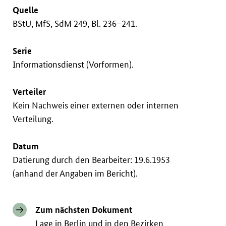
Quelle
BStU
,
MfS
,
SdM
249, Bl. 236–241.
Serie
Informationsdienst (Vorformen).
Verteiler
Kein Nachweis einer externen oder internen
Verteilung.
Datum
Datierung durch den Bearbeiter: 19.6.1953
(anhand der Angaben im Bericht).
Zum nächsten Dokument
Lage in Berlin und in den Bezirken