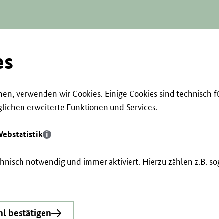
es
en, verwenden wir Cookies. Einige Cookies sind technisch f
ichen erweiterte Funktionen und Services.
ebstatistik
echnisch notwendig und immer aktiviert. Hierzu zählen z.B. 
l bestätigen