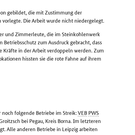
on gebildet, die mit Zustimmung der
 vorlegte. Die Arbeit wurde nicht niedergelegt.
rer und Zimmerleute, die im Steinkohlenwerk
em Betriebsschutz zum Ausdruck gebracht, dass
re Kräfte in der Arbeit verdoppeln werden. Zum
okationen hissten sie die rote Fahne auf ihrem
 noch folgende Betriebe im Streik:
VEB
PWS
roitzsch bei Pegau, Kreis Borna. Im letzteren
t. Alle anderen Betriebe in Leipzig arbeiten