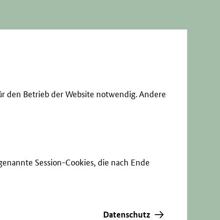
ür den Betrieb der Website notwendig. Andere
sogenannte Session-Cookies, die nach Ende
Datenschutz