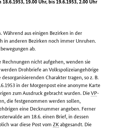
 18.6.1953, 19.00 Uhr, bis 19.6.1953, 2.00 Uhr
h. Während aus einigen Bezirken in der
sich in anderen Bezirken noch immer Unruhen.
ikbewegungen ab.
re Rechnungen nicht aufgehen, wenden sie
o werden Drohbriefe an Volkspolizeiangehörige
e desorganisierenden Charakter tragen, so z. B.
.6.1953 in der Morgenpost eine anonyme Karte
rigen zum Ausdruck gebracht wurden. Die
VP
-
en, die festgenommen werden sollen,
ehörigen eine Decknummer angeben. Ferner
sterwalde am 18.6. einen Brief, in dessen
blich war diese Post vom
ZK
abgesandt. Die