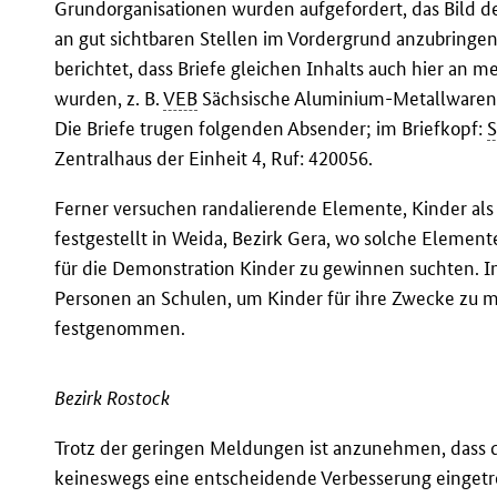
Grundorganisationen wurden aufgefordert, das Bild 
an gut sichtbaren Stellen im Vordergrund anzubringe
berichtet, dass Briefe gleichen Inhalts auch hier an 
wurden, z. B.
VEB
Sächsische Aluminium-Metallware
Die Briefe trugen folgenden Absender; im Briefkopf:
Zentralhaus der Einheit 4, Ruf: 420056.
Ferner versuchen randalierende Elemente, Kinder als
festgestellt in Weida, Bezirk Gera, wo solche Elemen
für die Demonstration Kinder zu gewinnen suchten. I
Personen an Schulen, um Kinder für ihre Zwecke zu 
festgenommen.
Bezirk Rostock
Trotz der geringen Meldungen ist anzunehmen, dass d
keineswegs eine entscheidende Verbesserung eingetre