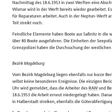
Nachmittag des 18.6.1953 in zwei Werften eine Absc
Wismar wird in der Werft bereits wieder gearbeitet. Es
für Reparaturen arbeitet. Auch in der Neptun-Werft arb
Teil streikt noch.
Feindliche Elemente haben Boote aus Saßnitz in die w
über 80 Boote ausgefahren. Die Einheiten der Seepoli
Grenzpolizei haben die Durchsuchung der westlichen
Bezirk Magdeburg
Vom Bezirk Magdeburg liegen ebenfalls nur kurze Ber
selbst keine besonderen Ereignisse. Die einzigen Ber
Uhr wird gemeldet, dass die Arbeiter des
RAW
und Bet
18.6.1953 die Arbeit erneut niedergelegt haben. Dana
in Halberstadt streiken, ebenfalls die Güterabfertigu