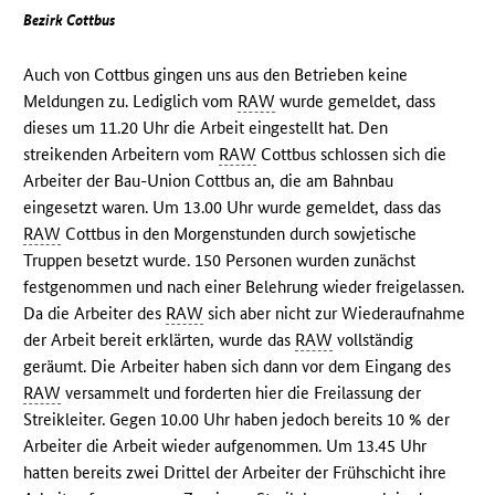
Bezirk Cottbus
Auch von Cottbus gingen uns aus den Betrieben keine
Meldungen zu. Lediglich vom
RAW
wurde gemeldet, dass
dieses um 11.20 Uhr die Arbeit eingestellt hat. Den
streikenden Arbeitern vom
RAW
Cottbus schlossen sich die
Arbeiter der Bau-Union Cottbus an, die am Bahnbau
eingesetzt waren. Um 13.00 Uhr wurde gemeldet, dass das
RAW
Cottbus in den Morgenstunden durch sowjetische
Truppen besetzt wurde. 150 Personen wurden zunächst
festgenommen und nach einer Belehrung wieder freigelassen.
Da die Arbeiter des
RAW
sich aber nicht zur Wiederaufnahme
der Arbeit bereit erklärten, wurde das
RAW
vollständig
geräumt. Die Arbeiter haben sich dann vor dem Eingang des
RAW
versammelt und forderten hier die Freilassung der
Streikleiter. Gegen 10.00 Uhr haben jedoch bereits 10 % der
Arbeiter die Arbeit wieder aufgenommen. Um 13.45 Uhr
hatten bereits zwei Drittel der Arbeiter der Frühschicht ihre