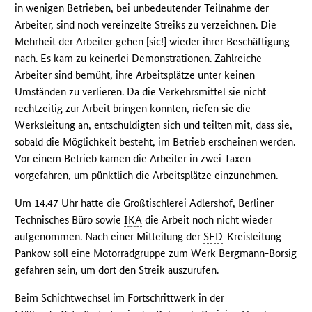
in wenigen Betrieben, bei unbedeutender Teilnahme der
Arbeiter, sind noch vereinzelte Streiks zu verzeichnen. Die
Mehrheit der Arbeiter gehen [sic!] wieder ihrer Beschäftigung
nach. Es kam zu keinerlei Demonstrationen. Zahlreiche
Arbeiter sind bemüht, ihre Arbeitsplätze unter keinen
Umständen zu verlieren. Da die Verkehrsmittel sie nicht
rechtzeitig zur Arbeit bringen konnten, riefen sie die
Werksleitung an, entschuldigten sich und teilten mit, dass sie,
sobald die Möglichkeit besteht, im Betrieb erscheinen werden.
Vor einem Betrieb kamen die Arbeiter in zwei Taxen
vorgefahren, um pünktlich die Arbeitsplätze einzunehmen.
Um 14.47 Uhr hatte die Großtischlerei Adlershof, Berliner
Technisches Büro sowie
IKA
die Arbeit noch nicht wieder
aufgenommen. Nach einer Mitteilung der
SED
-Kreisleitung
Pankow soll eine Motorradgruppe zum Werk Bergmann-Borsig
gefahren sein, um dort den Streik auszurufen.
Beim Schichtwechsel im Fortschrittwerk in der