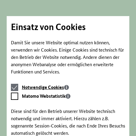
Direkt
zum
Seiteninhalt
springen
Einsatz von Cookies
Damit Sie unsere Website optimal nutzen können,
verwenden wir Cookies. Einige Cookies sind technisch für
den Betrieb der Website notwendig. Andere dienen der
anonymen Webanalyse oder ermöglichen erweiterte
Funktionen und Services.
Notwendige
Notwendige Cookies
Cookies
Matomo
Matomo Webstatistik
Webstatistik
Diese sind für den Betrieb unserer Website technisch
notwendig und immer aktiviert. Hierzu zählen z.B.
sogenannte Session-Cookies, die nach Ende Ihres Besuchs
automatisch gelöscht werden.