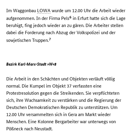
Im Waggonbau
LOWA
wurde um 12.00 Uhr die Arbeit wieder
6
aufgenommen. In der Firma Pels
in Erfurt hatte sich die Lage
beruhigt, fing jedoch wieder an zu gären. Die Arbeiter stellen
dabei die Forderung nach Abzug der Volkspolizei und der
7
sowjetischen Truppen.
Bezirk Karl-Marx-Stadt »W«8
Die Arbeit in den Schächten und Objekten verläuft völlig
normal. Die Kumpel im Objekt 37 verfassten eine
Protestresolution gegen die Streikenden. Sie verpflichteten
sich, ihre Wachsamkeit zu verstärken und die Regierung der
Deutschen Demokratischen Republik zu unterstützen. Um
12.00 Uhr versammelten sich in Gera am Markt wieder
Menschen. Eine Kolonne Bergarbeiter war unterwegs von
Pößneck nach Neustadt.