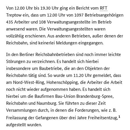
Von 12.00 Uhr bis 19.30 Uhr ging ein Bericht vom
RFT
Treptow ein, dass um 12.00 Uhr von 1097 Betriebsangehörigen
435 Arbeiter und 108 Verwaltungsangestellte im Betrieb
anwesend waren. Die Verwaltungsangestellten waren
vollzählig erschienen. Aus anderen Betrieben, außer denen der
Reichsbahn, sind keinerlei Meldungen eingegangen.
In den Berliner Reichsbahnbetrieben sind noch immer leichte
Störungen zu verzeichnen. Es handelt sich hierbei
insbesondere um Baubetriebe, die an den Objekten der
Reichsbahn tätig sind. So wurde um 11.20 Uhr gemeldet, dass
am Nord-West-Ring, Hohenschöpping, die Arbeiter die Arbeit
noch nicht wieder aufgenommen haben. Es handelt sich
hierbei um die Baufirmen Bau-Union Brandenburg-Spree,
Reichsbahn und Naumburg. Sie führten zu dieser Zeit
Versammlungen durch, in denen die Forderungen, wie z. B.
1
Freilassung der Gefangenen über drei Jahre Freiheitsentzug,
aufgestellt wurden.