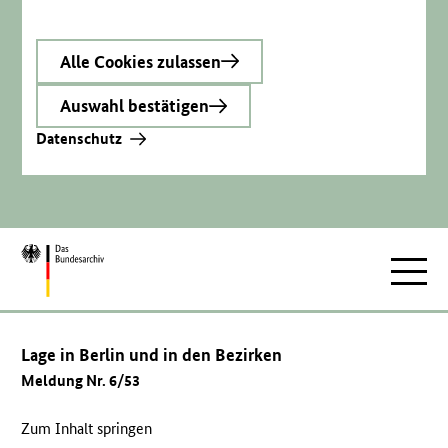
Alle Cookies zulassen
Auswahl bestätigen
Datenschutz
Zur
Hauptnav
Startseite
Lage in Berlin und in den Bezirken
Meldung Nr. 6/53
Zum Inhalt springen