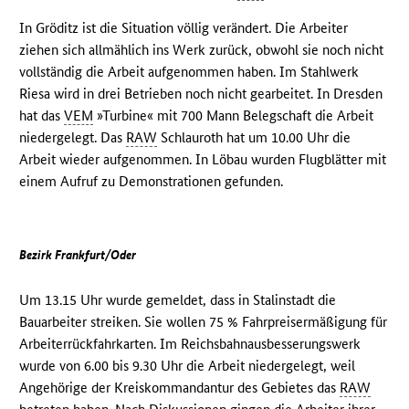
In Gröditz ist die Situation völlig verändert. Die Arbeiter
ziehen sich allmählich ins Werk zurück, obwohl sie noch nicht
vollständig die Arbeit aufgenommen haben. Im Stahlwerk
Riesa wird in drei Betrieben noch nicht gearbeitet. In Dresden
hat das
VEM
»Turbine« mit 700 Mann Belegschaft die Arbeit
niedergelegt. Das
RAW
Schlauroth hat um 10.00 Uhr die
Arbeit wieder aufgenommen. In Löbau wurden Flugblätter mit
einem Aufruf zu Demonstrationen gefunden.
Bezirk Frankfurt/Oder
Um 13.15 Uhr wurde gemeldet, dass in Stalinstadt die
Bauarbeiter streiken. Sie wollen 75 % Fahrpreisermäßigung für
Arbeiterrückfahrkarten. Im Reichsbahnausbesserungswerk
wurde von 6.00 bis 9.30 Uhr die Arbeit niedergelegt, weil
Angehörige der Kreiskommandantur des Gebietes das
RAW