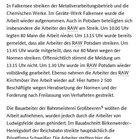
In Falkensee streiken der Metallverarbeitungsbetrieb und die
Chemischen Werke. Im Geräte-Werk Falkensee wurde die
Arbeit wieder aufgenommen. Auch in Potsdam beteiligten sich
insbesondere die Arbeiter des
RAW
am Streik. Um 10.00 Uhr
legten 80 Mann die Arbeit nieder. Um 13.15 Uhr wurde bereits
gemeldet, dass alle Arbeiter des
RAW
Potsdam streiken. Um
13.45 Uhr wurde mitgeteilt, dass nur 80 Mann wegen der
Normen streiken. Offensichtlich stimmt die Meldung um
13.15 Uhr nicht. Um 1.30 Uhr wurde im
RAW
Potsdam wieder
vollständig gearbeitet. Ebenso nahmen die Arbeiter des
RAW
Kirchmöser ihre Arbeit wieder auf. Hier hatten 2 500
Beschäftigte wegen Herabsetzung der Normen und der
Forderung nach Freilassung von Verhafteten gestreikt.
5
Die Bauarbeiter der Bahnmeisterei Großbeeren
wollten die
Arbeit aufnehmen, wurden jedoch durch die Arbeiter von
Ludwigsfelde daran gehindert. Im Bauabschnitt Birkenwerder–
Hennigsdorf der Reichsbahn streikte hauptsächlich die
Privatfirma Schweißer. Die Arbeiter stellten hier die