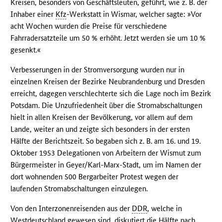
Kreisen, besonders von Geschäftsleuten, geführt, wie z. B. der
Inhaber einer
Kfz
-Werkstatt in Wismar, welcher sagte: »Vor
acht Wochen wurden die Preise für verschiedene
Fahrradersatzteile um 50 % erhöht. Jetzt werden sie um 10 %
gesenkt.«
Verbesserungen in der Stromversorgung wurden nur in
einzelnen Kreisen der Bezirke Neubrandenburg und Dresden
erreicht, dagegen verschlechterte sich die Lage noch im Bezirk
Potsdam. Die Unzufriedenheit über die Stromabschaltungen
hielt in allen Kreisen der Bevölkerung, vor allem auf dem
Lande, weiter an und zeigte sich besonders in der ersten
Hälfte der Berichtszeit. So begaben sich z. B. am 16. und 19.
Oktober 1953 Delegationen von Arbeitern der Wismut zum
Bürgermeister in Geyer/Karl-Marx-Stadt, um im Namen der
dort wohnenden 500 Bergarbeiter Protest wegen der
laufenden Stromabschaltungen einzulegen.
Von den Interzonenreisenden aus der
DDR
, welche in
Westdeutschland gewesen sind, diskutiert die Hälfte nach