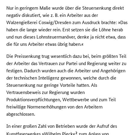
Nur in geringem Maße wurde über die Steuersenkung direkt
negativ diskutiert, wie z. B. ein Arbeiter aus der
Walzengießerei Coswig/Dresden zum Ausdruck brachte: »Das
haben die lange wieder rein. Erst setzen sie die Löhne herab
und nun dieses Lohnsteuermanöver, denke ja nicht etwa, dass
die für uns Arbeiter etwas übrig haben.«
Die Preissenkung trug wesentlich dazu bei, beim größten Teil
der Arbeiter das Vertrauen zur Partei und Regierung weiter zu
festigen. Dadurch wurden auch die Arbeiter und Angehörigen
der technischen Intelligenz gewonnen, welche durch die
Steuersenkung nur geringe Vorteile hatten. Als
Vertrauensbeweis zur Regierung wurden
Produktionsverpflichtungen, Wettbewerbe und zum Teil
freiwillige Normenerhöhungen von den Arbeitern
abgeschlossen.
In einer großen Zahl von Betrieben wurde der Aufruf des
2
Kunstfaserwerkes »Wilhelm Pieck«
zum Anlass von