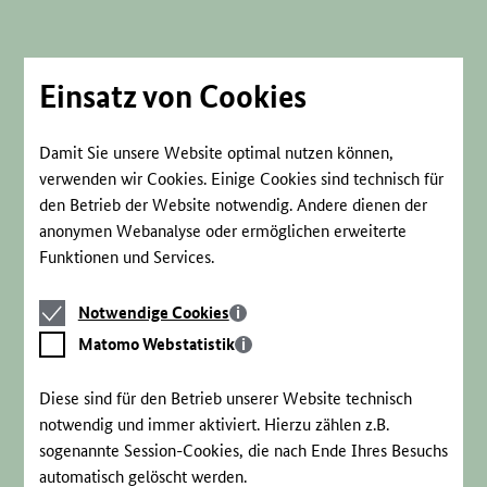
Direkt
zum
Seiteninhalt
springen
Einsatz von Cookies
Damit Sie unsere Website optimal nutzen können,
verwenden wir Cookies. Einige Cookies sind technisch für
den Betrieb der Website notwendig. Andere dienen der
anonymen Webanalyse oder ermöglichen erweiterte
Funktionen und Services.
Notwendige
Notwendige Cookies
Cookies
Matomo
Matomo Webstatistik
Webstatistik
Diese sind für den Betrieb unserer Website technisch
notwendig und immer aktiviert. Hierzu zählen z.B.
sogenannte Session-Cookies, die nach Ende Ihres Besuchs
automatisch gelöscht werden.