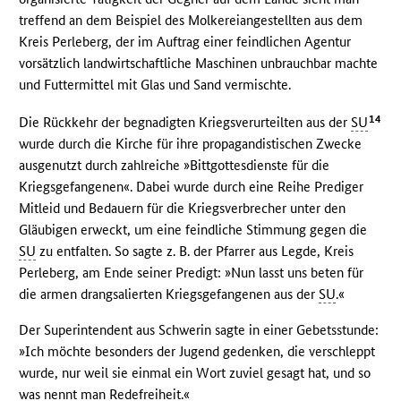
treffend an dem Beispiel des Molkereiangestellten aus dem
Kreis Perleberg, der im Auftrag einer feindlichen Agentur
vorsätzlich landwirtschaftliche Maschinen unbrauchbar machte
und Futtermittel mit Glas und Sand vermischte.
14
Die Rückkehr der begnadigten Kriegsverurteilten aus der
SU
wurde durch die Kirche für ihre propagandistischen Zwecke
ausgenutzt durch zahlreiche »Bittgottesdienste für die
Kriegsgefangenen«. Dabei wurde durch eine Reihe Prediger
Mitleid und Bedauern für die Kriegsverbrecher unter den
Gläubigen erweckt, um eine feindliche Stimmung gegen die
SU
zu entfalten. So sagte z. B. der Pfarrer aus Legde, Kreis
Perleberg, am Ende seiner Predigt: »Nun lasst uns beten für
die armen drangsalierten Kriegsgefangenen aus der
SU
.«
Der Superintendent aus Schwerin sagte in einer Gebetsstunde:
»Ich möchte besonders der Jugend gedenken, die verschleppt
wurde, nur weil sie einmal ein Wort zuviel gesagt hat, und so
was nennt man Redefreiheit.«