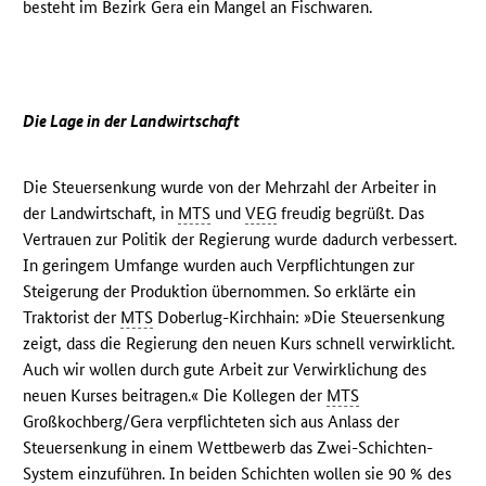
besteht im Bezirk Gera ein Mangel an Fischwaren.
Die Lage in der Landwirtschaft
Die Steuersenkung wurde von der Mehrzahl der Arbeiter in
der Landwirtschaft, in
MTS
und
VEG
freudig begrüßt. Das
Vertrauen zur Politik der Regierung wurde dadurch verbessert.
In geringem Umfange wurden auch Verpflichtungen zur
Steigerung der Produktion übernommen. So erklärte ein
Traktorist der
MTS
Doberlug-Kirchhain: »Die Steuersenkung
zeigt, dass die Regierung den neuen Kurs schnell verwirklicht.
Auch wir wollen durch gute Arbeit zur Verwirklichung des
neuen Kurses beitragen.« Die Kollegen der
MTS
Großkochberg/Gera verpflichteten sich aus Anlass der
Steuersenkung in einem Wettbewerb das Zwei-Schichten-
System einzuführen. In beiden Schichten wollen sie 90 % des