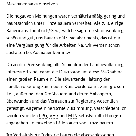
Maschinenparks einsetzen.
Die negativen Meinungen waren verhältnismäßig gering und
hauptsächlich unter Einzelbauern verbreitet, wie z. B. einige
Bauern aus Thierbach/Gera, welche sagten: »Steuersenkung
schön und gut, uns Bauern nützt sie aber nichts, das ist nur
eine Vergünstigung für die Arbeiter. Na, wir werden schon
aushalten bis Adenauer kommt.«
Da an der Preissenkung alle Schichten der Landbevölkerung
interessiert sind, nahm die Diskussion um diese Maßnahme
einen großen Raum ein. Die abwartende Haltung der
Landbevölkerung zum neuen Kurs wurde damit zum großen
Teil, außer bei den Großbauern und deren Anhängern,
überwunden und das Vertrauen zur Regierung wesentlich
gefestigt. Allgemein herrschte Zustimmung. Verschiedentlich
wurden von den
LPG
,
VEG
und
MTS
Selbstverpflichtungen
abgegeben. In einzelnen Fällen auch von Einzelbauern.
Im Verhältnis zur Industrie hatten die abgeschlossenen