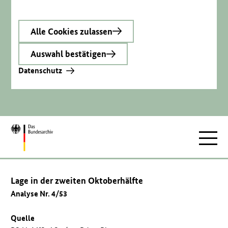
Alle Cookies zulassen
Auswahl bestätigen
Datenschutz
Zur
Hauptnav
Startseite
Lage in der zweiten Oktoberhälfte
Analyse Nr. 4/53
Quelle