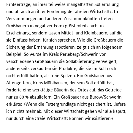
Ernteerträge, an ihrer teilweise mangelhaften Sollerfüllung
und oft auch an ihrer Forderung der »freien Wirtschaft«. In
Versammlungen und anderen Zusammenkünften treten
Großbauern in negativer Form größtenteils nicht in
Erscheinung, sondern lassen Mittel- und Kleinbauern, auf die
sie Einfluss haben, für sich sprechen. Wie die Großbauern die
Sicherung der Ernährung sabotieren, zeigt sich an folgendem
Beispiel: So wurde im Kreis Perleberg/Schwerin von
verschiedenen Großbauern die Sollablieferung verweigert,
andererseits verkauften sie Produkte, die sie im Soll noch
nicht erfüllt hatten, als freie Spitzen. Ein Großbauer aus
Altengottern, Kreis Mühlhausen, der sein Soll erfüllt hat,
forderte eine werktätige Bäuerin des Ortes auf, das Getreide
nur zu 80 % abzuliefern. Ein Großbauer aus Burow/Schwerin
erklärte: »Wenn die Futtergrundlage nicht gesichert ist, liefere
ich nichts mehr ab. Mit dieser Wirtschaft gehen wir alle kaputt,
nur durch eine ›freie Wirtschaft‹ können wir existieren.«