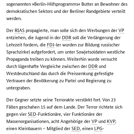
sogenannten »Berlin-Hilfsprogramms« Butter an Bewohner des
demokratischen Sektors und der Berliner Randgebiete verteilt
werden.
Der
RIAS
propagierte, man solle sich den Werbungen der
VP
entziehen, die Jugend in der
DDR
soll die Verlängerung der
Lehrzeit fordern, die
FDJ
-ler wurden zur Bildung russischer
Sprachzirkel aufgefordert, um unter Sowjetsoldaten westliche
Propaganda treiben zu können. Weiterhin wurde versucht
durch lügenhafte Vergleiche zwischen der
DDR
und
Westdeutschland das durch die Preissenkung gefestigte
Vertrauen der Bevölkerung zu Partei und Regierung zu
untergraben.
Der Gegner setzte seine Terrorakte verstärkt fort. Von 23
Fällen geschahen 15 auf dem Lande. Der Terror richtete sich
gegen vier
SED
-Funktionäre, vier Funktionäre der
Massenorganisationen, acht Angehörige der
VP
und
KVP
,
einen Kleinbauern – Mitglied der
SED
, einen
LPG
-