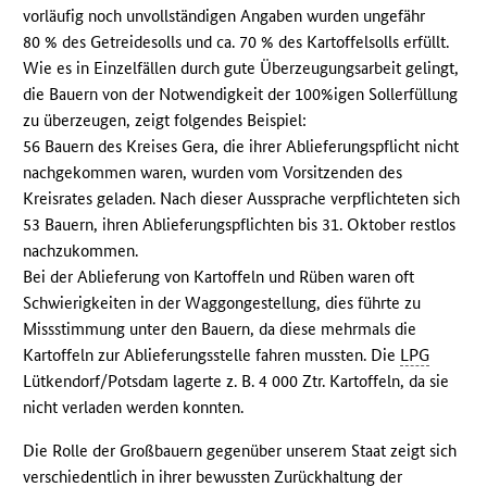
vorläufig noch unvollständigen Angaben wurden ungefähr
80 % des Getreidesolls und ca. 70 % des Kartoffelsolls erfüllt.
Wie es in Einzelfällen durch gute Überzeugungsarbeit gelingt,
die Bauern von der Notwendigkeit der 100%igen Sollerfüllung
zu überzeugen, zeigt folgendes Beispiel:
56 Bauern des Kreises Gera, die ihrer Ablieferungspflicht nicht
nachgekommen waren, wurden vom Vorsitzenden des
Kreisrates geladen. Nach dieser Aussprache verpflichteten sich
53 Bauern, ihren Ablieferungspflichten bis 31. Oktober restlos
nachzukommen.
Bei der Ablieferung von Kartoffeln und Rüben waren oft
Schwierigkeiten in der Waggongestellung, dies führte zu
Missstimmung unter den Bauern, da diese mehrmals die
Kartoffeln zur Ablieferungsstelle fahren mussten. Die
LPG
Lütkendorf/Potsdam lagerte z. B. 4 000 Ztr. Kartoffeln, da sie
nicht verladen werden konnten.
Die Rolle der Großbauern gegenüber unserem Staat zeigt sich
verschiedentlich in ihrer bewussten Zurückhaltung der