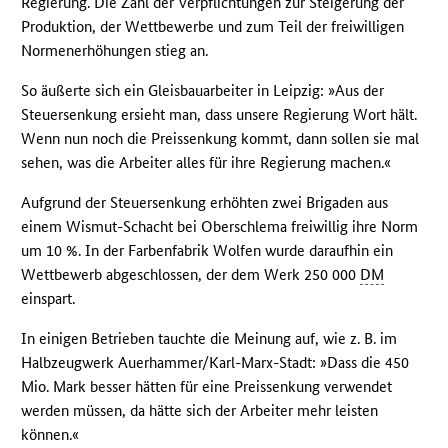
Regierung. Die Zahl der Verpflichtungen zur Steigerung der
Produktion, der Wettbewerbe und zum Teil der freiwilligen
Normenerhöhungen stieg an.
So äußerte sich ein Gleisbauarbeiter in Leipzig: »Aus der
Steuersenkung ersieht man, dass unsere Regierung Wort hält.
Wenn nun noch die Preissenkung kommt, dann sollen sie mal
sehen, was die Arbeiter alles für ihre Regierung machen.«
Aufgrund der Steuersenkung erhöhten zwei Brigaden aus
einem Wismut-Schacht bei Oberschlema freiwillig ihre Norm
um 10 %. In der Farbenfabrik Wolfen wurde daraufhin ein
Wettbewerb abgeschlossen, der dem Werk 250 000
DM
einspart.
In einigen Betrieben tauchte die Meinung auf, wie z. B. im
Halbzeugwerk Auerhammer/Karl-Marx-Stadt: »Dass die 450
Mio. Mark besser hätten für eine Preissenkung verwendet
werden müssen, da hätte sich der Arbeiter mehr leisten
können.«