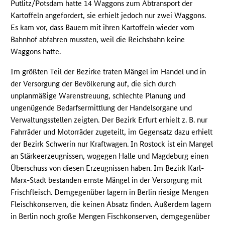
Putlitz/Potsdam hatte 14 Waggons zum Abtransport der
Kartoffeln angefordert, sie erhielt jedoch nur zwei Waggons.
Es kam vor, dass Bauern mit ihren Kartoffeln wieder vom
Bahnhof abfahren mussten, weil die Reichsbahn keine
Waggons hatte.
Im größten Teil der Bezirke traten Mängel im Handel und in
der Versorgung der Bevölkerung auf, die sich durch
unplanmäßige Warenstreuung, schlechte Planung und
ungenügende Bedarfsermittlung der Handelsorgane und
Verwaltungsstellen zeigten. Der Bezirk Erfurt erhielt z. B. nur
Fahrräder und Motorräder zugeteilt, im Gegensatz dazu erhielt
der Bezirk Schwerin nur Kraftwagen. In Rostock ist ein Mangel
an Stärkeerzeugnissen, wogegen Halle und Magdeburg einen
Überschuss von diesen Erzeugnissen haben. Im Bezirk Karl-
Marx-Stadt bestanden ernste Mängel in der Versorgung mit
Frischfleisch. Demgegenüber lagern in Berlin riesige Mengen
Fleischkonserven, die keinen Absatz finden. Außerdem lagern
in Berlin noch große Mengen Fischkonserven, demgegenüber