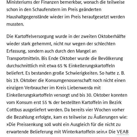
Ministeriums der Finanzen bemerkbar, wonach die teilweise
schon in den Schaufenstern im Preis geänderten
Haushaltgegenstände wieder im Preis heraufgesetzt werden
mussten.
Die Kartoffelversorgung wurde in der zweiten Oktoberhälfte
wieder stark gehemmt, nicht nur wegen der schlechten
Erfassung, sondern auch durch den Mangel an
Transportmitteln. Bis Ende Oktober wurde die Bevölkerung
durchschnittlich mit etwa 65 % Einkellerungskartoffeln
beliefert. Es bestanden große Schwierigkeiten. So hatte z. B.
bis 19. Oktober die Konsumgenossenschaft noch nicht einen
einzigen Verbraucher im Kreis Liebenwerda mit
Einkellerungskartoffeln versorgt und bis 30. Oktober konnten
vom Konsum erst 55 % der bestellten Kartoffeln im Bezirk
Cottbus ausgeliefert werden. Da bereits vier Wochen vorher
die Bezahlung erfolgte, kam es teilweise zu Äußerungen wie:
»Die Preissenkung soll wohl ein Ausgleich für die nicht zu
erwartende Belieferung mit Winterkartoffeln sein.« Die
VEAB