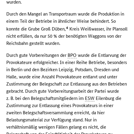
wurden.
Durch den Mangel an Transportraum wurde die Produktion in
einem Teil der Betriebe in ähnlicher Weise behindert. So
4
konnte die Grube Groß Düben,
Kreis Weißwasser, ihr Plansoll
nicht erfüllen, da nur 50 % der benötigten Waggons von der
Reichsbahn gestellt wurden.
Durch gute Vorbereitungen der
BPO
wurde die Entlarvung der
Provokateure erfolgreicher. In einer Reihe Betriebe, besonders
in Berlin und den Bezirken Leipzig, Potsdam, Dresden und
Halle, wurde eine Anzahl Provokateure entlarvt und unter
Zustimmung der Belegschaft zur Entlassung aus den Betrieben
gebracht. Durch gute Vorbereitungsarbeit der Partei wurde
z. B. bei den Belegschaftsmitgliedern im
ESW
Eilenburg die
Zustimmung zur Entlassung eines Provokateurs in einer
zweiten Belegschaftsversammlung erreicht, da hier
Belastungsmaterial zur Verfügung stand. Nur in
verhältnismäßig wenigen Fällen gelang es nicht, die