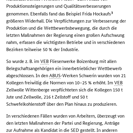
Produktionssteigerungen und Qualitätsverbesserungen
3
genommen. Ebenfalls fand das Beispiel Frida Hockaufs
größeren Widerhall. Die Verpflichtungen zur Verbesserung der
Produktion und die Wettbewerbsbewegung, die durch die
letzten Maßnahmen der Regierung einen großen Aufschwung
nahm, erfassen die wichtigsten Betriebe und in verschiedenen
Bezirken teilweise 50 % der Industrie.
So wurde z. B. im
VEB
Fliesenwerke Boizenburg mit allen
Belegschaftsangehörigen ein innerbetrieblicher Wettbewerb
abgeschlossen. In den
ABUS
-Werken Schwerin wurden von 21
Kollegen freiwillig die Normen von 10–25 % erhöht. Im
VEB
Zellwolle Wittenberge verpflichteten sich die Kollegen 150 t
Jute und Zellwolle, 216 t Zellstoff und 50 t
Schwefelkohlenstoff über den Plan hinaus zu produzieren.
In verschiedenen Fällen wurden von Arbeitern, überzeugt von
den letzten Maßnahmen der Partei und Regierung, Anträge
zur Aufnahme als Kandidat in die
SED
gestellt. In anderen