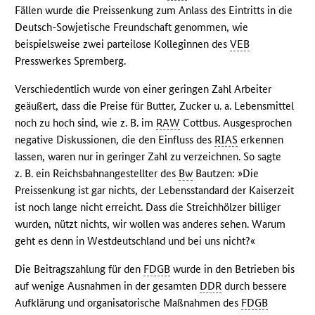
Fällen wurde die Preissenkung zum Anlass des Eintritts in die
Deutsch-Sowjetische Freundschaft genommen, wie
beispielsweise zwei parteilose Kolleginnen des
VEB
Presswerkes Spremberg.
Verschiedentlich wurde von einer geringen Zahl Arbeiter
geäußert, dass die Preise für Butter, Zucker u. a. Lebensmittel
noch zu hoch sind, wie z. B. im
RAW
Cottbus. Ausgesprochen
negative Diskussionen, die den Einfluss des
RIAS
erkennen
lassen, waren nur in geringer Zahl zu verzeichnen. So sagte
z. B. ein Reichsbahnangestellter des
Bw
Bautzen: »Die
Preissenkung ist gar nichts, der Lebensstandard der Kaiserzeit
ist noch lange nicht erreicht. Dass die Streichhölzer billiger
wurden, nützt nichts, wir wollen was anderes sehen. Warum
geht es denn in Westdeutschland und bei uns nicht?«
Die Beitragszahlung für den
FDGB
wurde in den Betrieben bis
auf wenige Ausnahmen in der gesamten
DDR
durch bessere
Aufklärung und organisatorische Maßnahmen des
FDGB