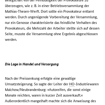
Belegschaft von der Feindtätigkeit der Provokateure zu
überzeugen, wie z. B. in einer Betriebsversammlung der
Mathias-Thesen-Werft. Dort sollte ein Provokateur entlarvt
werden. Durch ungenügende Vorbereitung der Versammlung,
nur ein Genosse charakterisierte das feindliche Verhalten des
Provokateurs, die Mehrzahl der Arbeiter stellte sich auf dessen
Seite, musste die Versammlung ohne Ergebnis abgeschlossen
werden.
Die Lage in Handel und Versorgung
Nach der Preissenkung erfolgte eine gewaltige
Umsatzsteigerung. So sagte der Leiter der
HO
-Industriewaren
Malchow/Neubrandenburg: »Autoreifen, die sonst einige
Monate reichten, waren in kurzer Zeit ausverkauft.«
Außerordentlich mangelhaft machte sich die Anweisung des