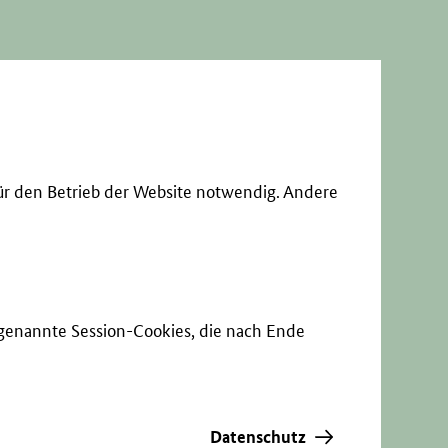
ür den Betrieb der Website notwendig. Andere
sogenannte Session-Cookies, die nach Ende
Datenschutz