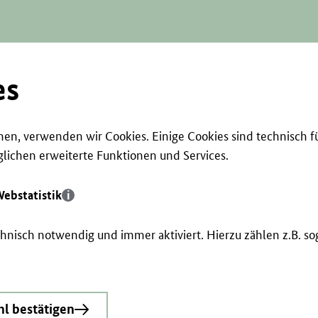
es
en, verwenden wir Cookies. Einige Cookies sind technisch f
ichen erweiterte Funktionen und Services.
ebstatistik
echnisch notwendig und immer aktiviert. Hierzu zählen z.B. 
l bestätigen