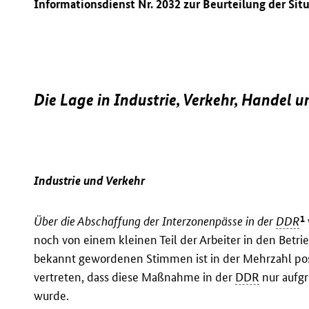
Informationsdienst Nr. 2032 zur Beurteilung der Sit
Die Lage in Industrie, Verkehr, Handel 
Industrie und Verkehr
1
Über die Abschaffung der Interzonenpässe in der
DDR
noch von einem kleinen Teil der Arbeiter in den Betr
bekannt gewordenen Stimmen ist in der Mehrzahl posi
vertreten, dass diese Maßnahme in der
DDR
nur aufg
wurde.