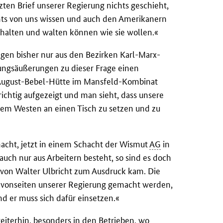
zten Brief unserer Regierung nichts geschieht,
chts von uns wissen und auch den Amerikanern
schalten und walten können wie sie wollen.«
egen bisher nur aus den Bezirken Karl-Marx-
nungsäußerungen zu dieser Frage einen
der August-Bebel-Hütte im Mansfeld-Kombinat
richtig aufgezeigt und man sieht, dass unsere
 dem Westen an einen Tisch zu setzen und zu
cht, jetzt in einem Schacht der Wismut
AG
in
ch nur aus Arbeitern besteht, so sind es doch
 von Walter Ulbricht zum Ausdruck kam. Die
e vonseiten unserer Regierung gemacht werden,
 er muss sich dafür einsetzen.«
eiterhin, besonders in den Betrieben, wo