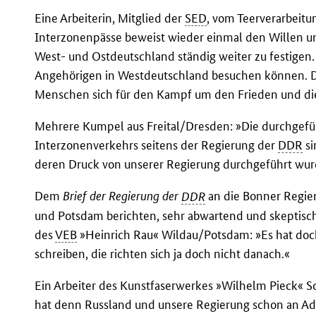
Eine Arbeiterin, Mitglied der
SED
, vom Teerverarbeitu
Interzonenpässe beweist wieder einmal den Willen u
West- und Ostdeutschland ständig weiter zu festigen
Angehörigen in Westdeutschland besuchen können. Da
Menschen sich für den Kampf um den Frieden und die
Mehrere Kumpel aus Freital/Dresden: »Die durchgef
Interzonenverkehrs seitens der Regierung der
DDR
si
deren Druck von unserer Regierung durchgeführt wur
Dem
Brief der Regierung der
DDR
an die Bonner Regie
und Potsdam berichten, sehr abwartend und skeptisch
des
VEB
»Heinrich Rau« Wildau/Potsdam: »Es hat doch
schreiben, die richten sich ja doch nicht danach.«
Ein Arbeiter des Kunstfaserwerkes »Wilhelm Pieck« 
hat denn Russland und unsere Regierung schon an A