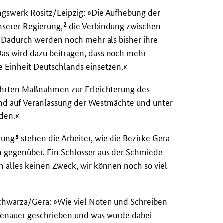
ngswerk Rositz/Leipzig: »Die Aufhebung der
2
nserer Regierung,
die Verbindung zwischen
. Dadurch werden noch mehr als bisher ihre
s wird dazu beitragen, dass noch mehr
 Einheit Deutschlands einsetzen.«
ührten Maßnahmen zur Erleichterung des
nd auf Veranlassung der Westmächte und unter
den.«
3
rung
stehen die Arbeiter, wie die Bezirke Gera
 gegenüber. Ein Schlosser aus der Schmiede
 alles keinen Zweck, wir können noch so viel
Schwarza/Gera: »Wie viel Noten und Schreiben
denauer geschrieben und was wurde dabei