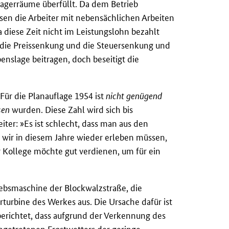
agerräume überfüllt. Da dem Betrieb
sen die Arbeiter mit nebensächlichen Arbeiten
 diese Zeit nicht im Leistungslohn bezahlt
r die Preissenkung und die Steuersenkung und
nslage beitragen, doch beseitigt die
 Für die Planauflage 1954 ist
nicht genügend
sen
wurden. Diese Zahl wird sich bis
iter: »Es ist schlecht, dass man aus den
 wir in diesem Jahre wieder erleben müssen,
r Kollege möchte gut verdienen, um für ein
ebsmaschine der Blockwalzstraße, die
urbine des Werkes aus. Die Ursache dafür ist
berichtet, dass aufgrund der Verkennung des