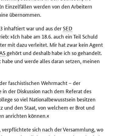
. In Einzelfällen werden von den Arbeitern
chine übernommen.
53 inhaftiert war und aus der
SED
eb: »Ich habe am 18.6. auch ein Teil Schuld
er mit dazu verleitet. Mir hat zwar kein Agent
AS
gehört und deshalb habe ich so gehandelt.
t habe und werde alles daran setzen, meinen
r der faschistischen Wehrmacht – der
 in der Diskussion nach dem Referat des
ollege so viel Nationalbewusstsein besitzen
z und den Staat, von welchem er Brot und
en anrichten können.«
 verpflichtete sich nach der Versammlung, wo