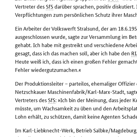
Vertreter des
SfS
darüber sprachen, positiv diskutiert
Verpflichtungen zum persönlichen Schutz ihrer Mas
Ein Arbeiter der Volkswerft Stralsund, der am 18.6.19
ausgeschlossen wurde, sagte zur Versammlung im Betri
gehabt. Ich habe mit gestreikt und verschiedene Arbeit
gesagt, dass ich das machen soll, aber ich habe den
RI
Heute weiß ich, dass ich einen großen Fehler gemach
Fehler wiedergutzumachen.«
Der Produktionsleiter – parteilos, ehemaliger Offizie
Netzschkauer Maschinenfabrik/Karl-Marx-Stadt, sagte
Vertreters des
SfS
: »Ich bin der Meinung, dass jeder K
müsste, um Wachsamkeit zu üben und den Arbeitsplat
Lohn erhält, zu schützen, damit keine Agenten Schad
Im Karl-Liebknecht-Werk, Betrieb Salbke/Magdeburg,