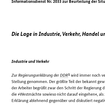
Informationsdienst Nr. 2033 zur Beurteilung der Sit
Die Lage in Industrie, Verkehr, Handel 
Industrie und Verkehr
1
Zur Regierungserklärung der
DDR
wird immer noch ve
Stellung genommen. Der größte Teil der bekannt gewo
der Arbeiter begrüßt zwar den Schritt der Regierung 
die »Westmächte sowieso nicht darauf eingehen«, als z
Erklärung ablehnend gegenüber und diskutiert negati