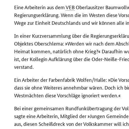
Eine Arbeiterin aus dem
VEB
Oberlausitzer Baumwollw
Regierungserklärung. Wenn die im Westen diese Vor
Wege zur Einheit Deutschlands und wir können alle in
In einer Kurzversammlung über die Regierungserkläru
Objektes Oberschlema: »Werden wir nach dem Abschlu
Heimat kommen, natürlich ohne Krieg?« Daraufhin wur
ist, der Kollegin Aufklärung über die Oder-Neiße-Fri
verstand.
Ein Arbeiter der Farbenfabrik Wolfen/Halle: »Die Vors
dass sie ohne Weiteres annehmbar wären. Doch ich b
Westmächten diese Vorschläge ignoriert werden.«
Bei einer gemeinsamen Rundfunkübertragung der V
sagte eine Arbeiterin, Mitglied der »Jungen Gemeinde
aus, diesen Scheißdreck von der Volkskammer will ich 