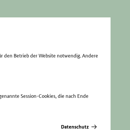
ür den Betrieb der Website notwendig. Andere
sogenannte Session-Cookies, die nach Ende
Datenschutz