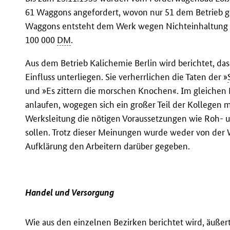
61 Waggons angefordert, wovon nur 51 dem Betrieb ge
Waggons entsteht dem Werk wegen Nichteinhaltung d
100 000
DM
.
Aus dem Betrieb Kalichemie Berlin wird berichtet, das
Einfluss unterliegen. Sie verherrlichen die Taten der »
und »Es zittern die morschen Knochen«. Im gleichen B
anlaufen, wogegen sich ein großer Teil der Kollegen m
Werksleitung die nötigen Voraussetzungen wie Roh- u
sollen. Trotz dieser Meinungen wurde weder von der 
Aufklärung den Arbeitern darüber gegeben.
Handel und Versorgung
Wie aus den einzelnen Bezirken berichtet wird, äuße