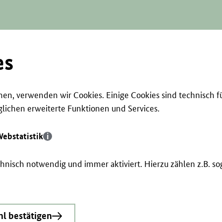
es
en, verwenden wir Cookies. Einige Cookies sind technisch f
ichen erweiterte Funktionen und Services.
ebstatistik
echnisch notwendig und immer aktiviert. Hierzu zählen z.B. 
l bestätigen