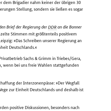
r dem Brigadier nahm keiner der übrigen 30
rungen Stellung, sondern sie ließen es sogar
den Brief der Regierung der
DDR
an die Bonner
zelte Stimmen mit größtenteils positivem
 Leipzig: »Das Schreiben unserer Regierung an
inheit Deutschlands.«
Privatbetrieb Sachs & Grimm in Triebes/Gera,
ln, wenn bei uns freie Wahlen stattgefunden
chaffung der Interzonenpässe: »Der Wegfall
Wege zur Einheit Deutschlands und deshalb ist
den positive Diskussionen, besonders nach