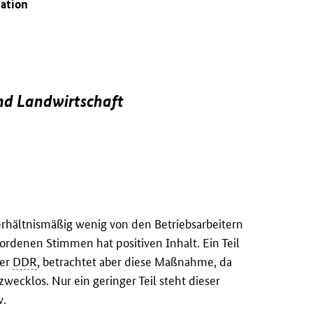
uation
und Landwirtschaft
rhältnismäßig wenig von den Betriebsarbeitern
rdenen Stimmen hat positiven Inhalt. Ein Teil
der
DDR
, betrachtet aber diese Maßnahme, da
wecklos. Nur ein geringer Teil steht dieser
v.