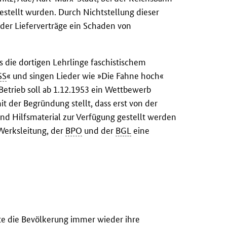
stellt wurden. Durch Nichtstellung dieser
er Lieferverträge ein Schaden von
s die dortigen Lehrlinge faschistischem
SS
« und singen Lieder wie »Die Fahne hoch«
etrieb soll ab 1.12.1953 ein Wettbewerb
it der Begründung stellt, dass erst von der
nd Hilfsmaterial zur Verfügung gestellt werden
Werksleitung, der
BPO
und der
BGL
eine
rte die Bevölkerung immer wieder ihre