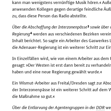
kann man wenigstens vernünftige Musik hören.« Auße
anwesenden Kollegen gegen derartige feindliche Äuße
zu, dass diese Person das Radio abstellte.
3
Über die Abschaffung der Interzonenpässe
sowie über 
4
Regierung
werden aus verschiedenen Bezirken verein
Inhalt berichtet. So sagte ein Arbeiter des Gaswerkes
die Adenauer-Regierung ist ein weiterer Schritt zur E
In Einzelfällen wird, wie von einem Arbeiter aus dem 
gesagt: »Der Westen ist erst dann bereit zu verhande
haben und eine neue Regierung gewählt wurde.«
Ein Wismut-Arbeiter aus Freital/Dresden sagt zur Abs
der Interzonenpässe ist ein weiterer Schritt auf dem 
die Maßnahme so gut.«
Über die Entlarvung der Agentengruppen in der
DDR
wer