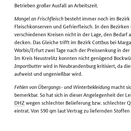
Betrieben großer Ausfall an Arbeitszeit.
Mangel an Frischfleisch
besteht immer noch im Bezirk 
Fleischkonserven und Gefrierfleisch. In den Bezirken
verschiedenen Kreisen nicht in der Lage, den Bedarf 
decken. Das Gleiche trifft im Bezirk Cottbus bei Marga
Worbis/Erfurt zwei Tage nach der Preissenkung in de
Im Kreis Neustrelitz konnten nicht genügend Bockwü
Importbutter
wird in Neubrandenburg kritisiert, da die
aufweist und ungenießbar wird.
Fehlen von Übergangs- und Winterbekleidung
macht sic
bemerkbar. So hat sich in dieser Angelegenheit der Le
DHZ
wegen schlechter Belieferung bzw. schlechter Q
eintrat. Von 590 qm laut Vertrag zu liefernden Stoffen