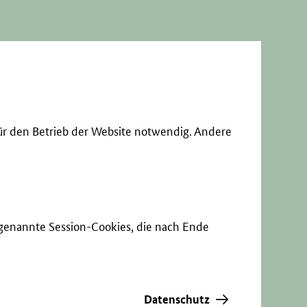
ür den Betrieb der Website notwendig. Andere
sogenannte Session-Cookies, die nach Ende
Datenschutz