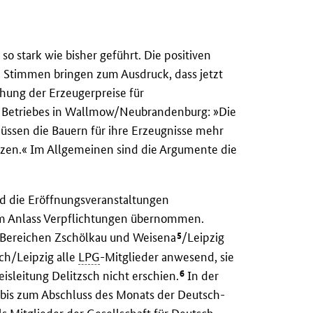
o stark wie bisher geführt. Die positiven
 Stimmen bringen zum Ausdruck, dass jetzt
hung der Erzeugerpreise für
ten Betriebes in Wallmow/Neubrandenburg: »Die
müssen die Bauern für ihre Erzeugnisse mehr
tzen.« Im Allgemeinen sind die Argumente die
d die Eröffnungsveranstaltungen
sem Anlass Verpflichtungen übernommen.
5
-Bereichen Zschölkau und Weisena
/Leipzig
ch/Leipzig alle
LPG
-Mitglieder anwesend, sie
6
eisleitung Delitzsch nicht erschien.
In der
 bis zum Abschluss des Monats der Deutsch-