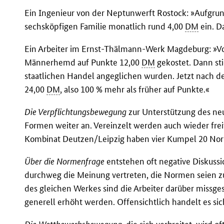
Ein Ingenieur von der Neptunwerft Rostock: »Aufgrun
sechsköpfigen Familie monatlich rund 4,00
DM
ein. D
Ein Arbeiter im Ernst-Thälmann-Werk Magdeburg: »V
Männerhemd auf Punkte 12,00
DM
gekostet. Dann sti
staatlichen Handel angeglichen wurden. Jetzt nach d
24,00
DM
, also 100 % mehr als früher auf Punkte.«
Die Verpflichtungsbewegung
zur Unterstützung des neu
Formen weiter an. Vereinzelt werden auch wieder fr
Kombinat Deutzen/Leipzig haben vier Kumpel 20 Nor
Über die Normenfrage
entstehen oft negative Diskuss
durchweg die Meinung vertreten, die Normen seien z
des gleichen Werkes sind die Arbeiter darüber missge
generell erhöht werden. Offensichtlich handelt es si