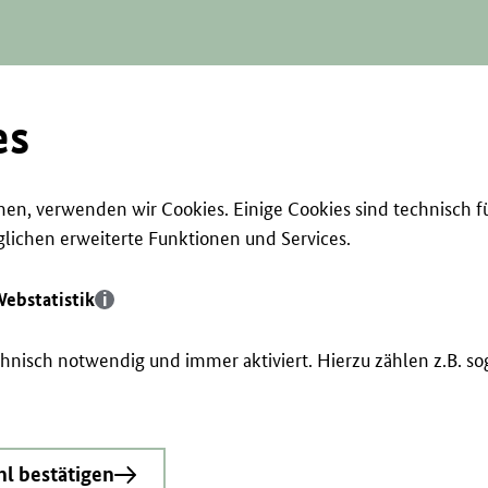
es
en, verwenden wir Cookies. Einige Cookies sind technisch f
ichen erweiterte Funktionen und Services.
ebstatistik
echnisch notwendig und immer aktiviert. Hierzu zählen z.B. 
l bestätigen