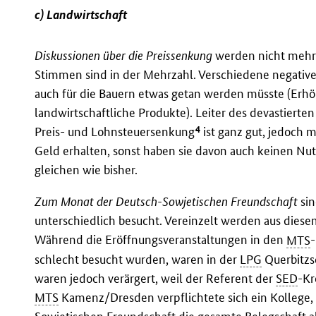
c) Landwirtschaft
Diskussionen über die Preissenkung
werden nicht mehr s
Stimmen sind in der Mehrzahl. Verschiedene negative
auch für die Bauern etwas getan werden müsste (Erhö
landwirtschaftliche Produkte). Leiter des devastier
4
Preis- und Lohnsteuersenkung
ist ganz gut, jedoch 
Geld erhalten, sonst haben sie davon auch keinen Nu
gleichen wie bisher.
Zum Monat der Deutsch-Sowjetischen Freundschaft
sin
unterschiedlich besucht. Vereinzelt werden aus die
Während die Eröffnungsveranstaltungen in den
MTS
schlecht besucht wurden, waren in der
LPG
Querbitzs
waren jedoch verärgert, weil der Referent der
SED
-Kr
MTS
Kamenz/Dresden verpflichtete sich ein Kollege,