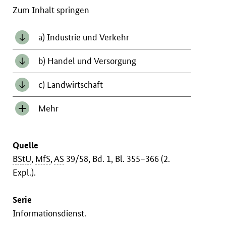
Zum Inhalt springen
a) Industrie und Verkehr
b) Handel und Versorgung
c) Landwirtschaft
Mehr
Inhalt
anzeigen/verbergen
Quelle
BStU
,
MfS
,
AS
39/58, Bd. 1, Bl. 355–366 (2.
Expl.).
Serie
Informationsdienst.