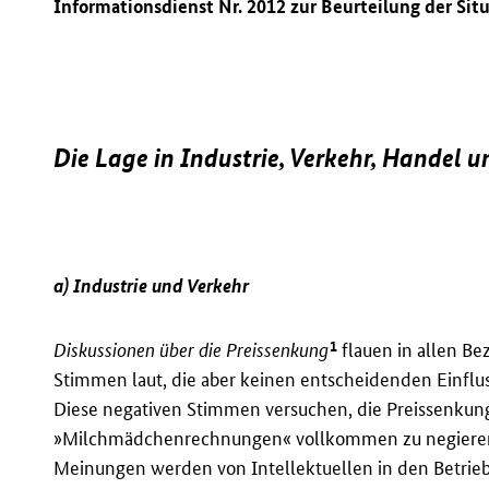
Informationsdienst Nr. 2012 zur Beurteilung der Sit
Die Lage in Industrie, Verkehr, Handel 
a) Industrie und Verkehr
1
Diskussionen über die Preissenkung
flauen in allen Be
Stimmen laut, die aber keinen entscheidenden Einflu
Diese negativen Stimmen versuchen, die Preissenkung
»Milchmädchenrechnungen« vollkommen zu negieren.
Meinungen werden von Intellektuellen in den Betrie