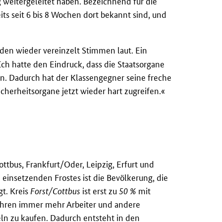
ig weitergeleitet haben. Bezeichnend für die
eits seit 6 bis 8 Wochen dort bekannt sind, und
en wieder vereinzelt Stimmen laut. Ein
ch hatte den Eindruck, dass die Staatsorgane
n. Dadurch hat der Klassengegner seine freche
cherheitsorgane jetzt wieder hart zugreifen.«
ttbus, Frankfurt/Oder, Leipzig, Erfurt und
 einsetzenden Frostes ist die Bevölkerung, die
gt. Kreis
Forst/Cottbus
ist erst zu
50 %
mit
fahren immer mehr Arbeiter und andere
ln zu kaufen. Dadurch entsteht in den