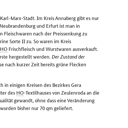
Karl-Marx-Stadt. Im Kreis Annaberg gibt es nur
 Neubrandenburg und Erfurt ist man in
an Fleischwaren nach der Preissenkung zu
rine Sorte II zu. So waren im Kreis
r
HO
Frischfleisch und Wurstwaren ausverkauft.
rste hergestellt werden.
Der Zustand der
se nach kurzer Zeit bereits grüne Flecken
h in einigen Kreisen des Bezirkes Gera
iter des
HO
-Textilhauses von Zeulenroda an die
ualität gewandt, ohne dass eine Veränderung
 wurden bisher nur 70 qm geliefert.