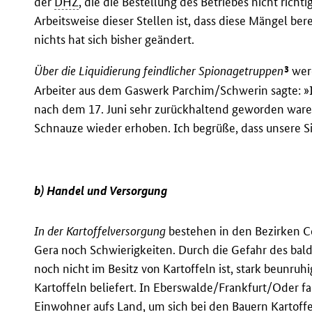
der
DHZ
, die die Bestellung des Betriebes nicht richt
Arbeitsweise dieser Stellen ist, dass diese Mängel ber
nichts hat sich bisher geändert.
3
Über die Liquidierung feindlicher Spionagetruppen
werd
Arbeiter aus dem Gaswerk Parchim/Schwerin sagte: »I
nach dem 17. Juni sehr zurückhaltend geworden ware
Schnauze wieder erhoben. Ich begrüße, dass unsere Si
b) Handel und Versorgung
In der Kartoffelversorgung
bestehen in den Bezirken Co
Gera noch Schwierigkeiten. Durch die Gefahr des bald
noch nicht im Besitz von Kartoffeln ist, stark beunruhi
Kartoffeln beliefert. In Eberswalde/Frankfurt/Oder 
Einwohner aufs Land, um sich bei den Bauern Kartoffe