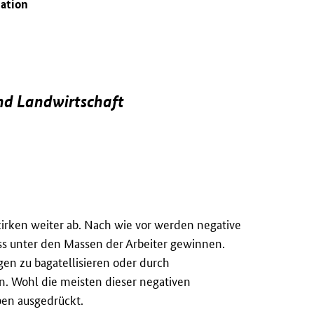
uation
und Landwirtschaft
zirken weiter ab. Nach wie vor werden negative
ss unter den Massen der Arbeiter gewinnen.
en zu bagatellisieren oder durch
 Wohl die meisten dieser negativen
ben ausgedrückt.