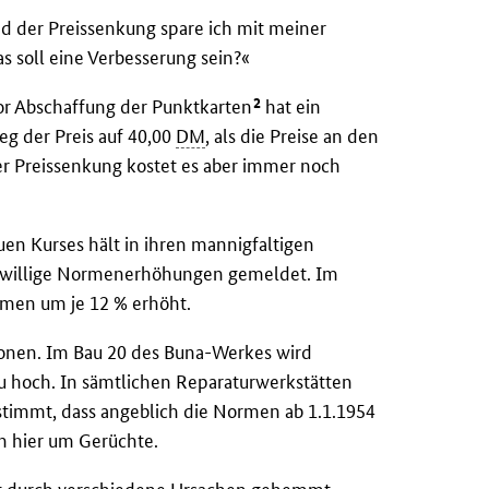
d der Preissenkung spare ich mit meiner
as soll eine Verbesserung sein?«
2
or Abschaffung der Punktkarten
hat ein
eg der Preis auf 40,00
DM
, als die Preise an den
er Preissenkung kostet es aber immer noch
en Kurses hält in ihren mannigfaltigen
eiwillige Normenerhöhungen gemeldet. Im
men um je 12 % erhöht.
ionen. Im Bau 20 des Buna-Werkes wird
u hoch. In sämtlichen Reparaturwerkstätten
stimmt, dass angeblich die Normen ab 1.1.1954
ch hier um Gerüchte.