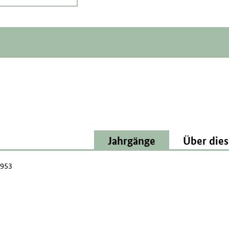
Jahrgänge
Über dies
1953