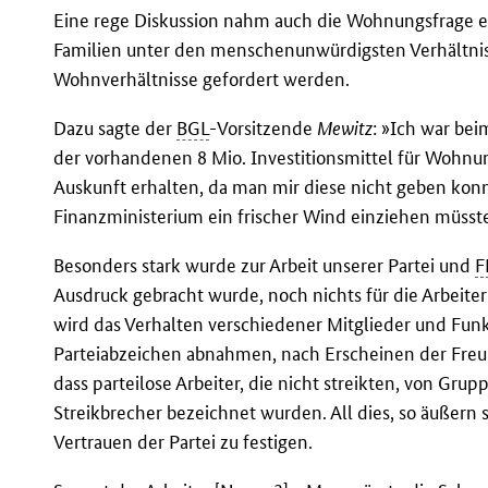
Eine rege Diskussion nahm auch die Wohnungsfrage ei
Familien unter den menschenunwürdigsten Verhält
Wohnverhältnisse gefordert werden.
Dazu sagte der
BGL
-Vorsitzende
Mewitz
: »Ich war bei
der vorhandenen 8 Mio. Investitionsmittel für Wohnu
Auskunft erhalten, da man mir diese nicht geben kon
Finanzministerium ein frischer Wind einziehen müsst
Besonders stark wurde zur Arbeit unserer Partei und
F
Ausdruck gebracht wurde, noch nichts für die Arbeiter
wird das Verhalten verschiedener Mitglieder und Funkt
Parteiabzeichen abnahmen, nach Erscheinen der Freun
dass parteilose Arbeiter, die nicht streikten, von Grup
Streikbrecher bezeichnet wurden. All dies, so äußern si
Vertrauen der Partei zu festigen.