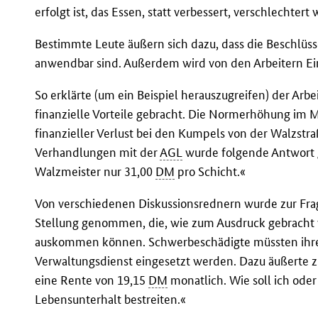
erfolgt ist, das Essen, statt verbessert, verschlechtert
Bestimmte Leute äußern sich dazu, dass die Beschlüs
anwendbar sind. Außerdem wird von den Arbeitern Ein
So erklärte (um ein Beispiel herauszugreifen) der Arb
finanzielle Vorteile gebracht. Die Normerhöhung im 
finanzieller Verlust bei den Kumpels von der Walzstra
Verhandlungen mit der
AGL
wurde folgende Antwort g
Walzmeister nur 31,00
DM
pro Schicht.«
Von verschiedenen Diskussionsrednern wurde zur Fra
Stellung genommen, die, wie zum Ausdruck gebracht w
auskommen können. Schwerbeschädigte müssten ihre
Verwaltungsdienst eingesetzt werden. Dazu äußerte z
eine Rente von 19,15
DM
monatlich. Wie soll ich ode
Lebensunterhalt bestreiten.«