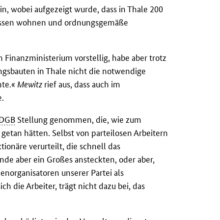
n, wobei aufgezeigt wurde, dass in Thale 200
nissen wohnen und ordnungsgemäße
m Finanzministerium vorstellig, habe aber trotz
ngsbauten in Thale nicht die notwendige
nte.«
Mewitz
rief aus, dass auch im
e.
DGB
Stellung genommen, die, wie zum
 getan hätten. Selbst von parteilosen Arbeitern
ionäre verurteilt, die schnell das
de aber ein Großes ansteckten, oder aber,
penorganisatoren unserer Partei als
ch die Arbeiter, trägt nicht dazu bei, das