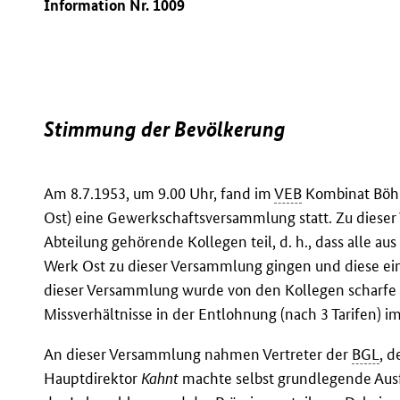
Information Nr. 1009
Stimmung der Bevölkerung
Am 8.7.1953, um 9.00 Uhr, fand im
VEB
Kombinat Böhle
Ost) eine Gewerkschaftsversammlung statt. Zu diese
Abteilung gehörende Kollegen teil, d. h., dass alle 
Werk Ost zu dieser Versammlung gingen und diese ei
dieser Versammlung wurde von den Kollegen scharfe 
Missverhältnisse in der Entlohnung (nach 3 Tarifen) i
An dieser Versammlung nahmen Vertreter der
BGL
, d
Hauptdirektor
Kahnt
machte selbst grundlegende Aus