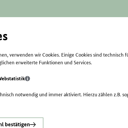
es
en, verwenden wir Cookies. Einige Cookies sind technisch f
ichen erweiterte Funktionen und Services.
ebstatistik
echnisch notwendig und immer aktiviert. Hierzu zählen z.B. 
l bestätigen