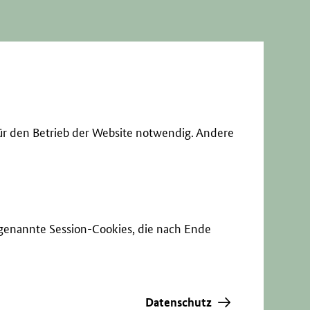
ür den Betrieb der Website notwendig. Andere
sogenannte Session-Cookies, die nach Ende
Datenschutz