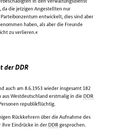
erbeschädigten in den Verwaltungsdienst
, da die jetzigen Angestellten nur
n Parteibonzentum entwickelt, dies sind aber
abgenommen haben, als aber die Freunde
cht zu verlieren.«
et der DDR
ind auch am 8.6.1953 wieder insgesamt 182
aus Westdeutschland erstmalig in die
DDR
rsonen republikflüchtig.
inigen Rückkehrern über die Aufnahme des
r ihre Eindrücke in der
DDR
gesprochen.