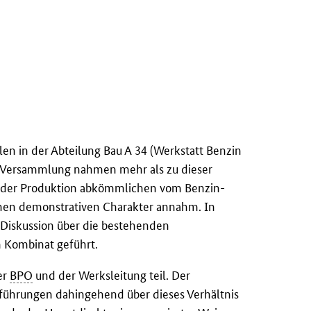
n in der Abteilung Bau A 34 (Werkstatt Benzin
r Versammlung nahmen mehr als zu dieser
aus der Produktion abkömmlichen vom Benzin-
nen demonstrativen Charakter annahm. In
Diskussion über die bestehenden
m Kombinat geführt.
er
BPO
und der Werksleitung teil. Der
führungen dahingehend über dieses Verhältnis