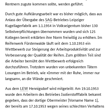
Rentnern zugute kommen sollte, werden geführt.
Durch gute Aufklärungsarbeit war es bisher möglich, dass aus
Anlass der Übergabe des
SAG
-Betriebes Leipziger
Kugellagerfabrik am 1.1.1954 in Volkseigentum bisher 130
Selbstverpflichtungen übernommen wurden und sich 125
Kollegen bereit erklärten ihre Norm freiwillig zu erhöhen. Im
Reifenwerk Fürstenwalde läuft seit dem 1.10.1953 ein
Wettbewerb zur Steigerung der Arbeitsproduktivität und zur
Verbesserung der Qualität der Reifen. Zum größten Teil sind
die Arbeiter bemüht den Wettbewerb erfolgreich
durchzuführen. Trotzdem wurden von unbekannten Tätern
Losungen im Betrieb, wie »Immer mit der Ruhe, immer nur
langsam«, an die Wände geschmiert.
Aus dem
LEW
Hennigsdorf wird mitgeteilt: Am 19.10.1953
wurde den Arbeitern des Betriebes Isolierstofffabrik bekannt
gegeben, dass der dortige Obermeister [Vorname Name 1],
der bereits am 17.10.1953 wegen seines schlechten Verhaltens