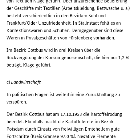
von Textilien Klage geführt. Über unzureichende Belieferung
der Geschäfte mit Textilien (Arbeitskleidung, Bettwäsche u. a.)
besteht verschiedentlich in den Bezirken Suhl und
Frankfurt/Oder Unzufriedenheit. In Stalinstadt fehlt es an
Konfektionswaren und Schuhen. Demgegenüber sind diese
Waren in Privatgeschäften von Fürstenberg vorhanden.
Im Bezirk Cottbus wird in drei Kreisen über die
Rückvergütung der Konsumgenossenschaft, die hier nur 1,2 %
beträgt, Klage geführt.
c)
Landwirtschaft
In politischen Fragen ist weiterhin eine Zurückhaltung zu
verspüren.
Der Bezirk Cottbus hat am 17.10.1953 die Kartoffelrodung
beendet. Ebenfalls macht die Kartoffelernte im Bezirk
Potsdam durch Einsatz von freiwilligen Erntehelfern gute
Fortschritte (Kreis Gransee 97,0 %). Negative Elemente