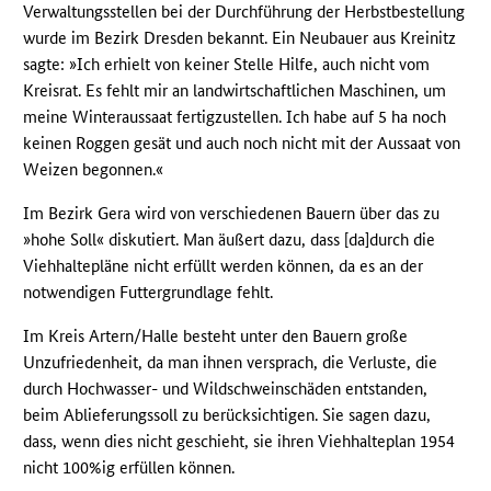
Verwaltungsstellen bei der Durchführung der Herbstbestellung
wurde im Bezirk Dresden bekannt. Ein Neubauer aus Kreinitz
sagte: »Ich erhielt von keiner Stelle Hilfe, auch nicht vom
Kreisrat. Es fehlt mir an landwirtschaftlichen Maschinen, um
meine Winteraussaat fertigzustellen. Ich habe auf 5 ha noch
keinen Roggen gesät und auch noch nicht mit der Aussaat von
Weizen begonnen.«
Im Bezirk Gera wird von verschiedenen Bauern über das zu
»hohe Soll« diskutiert. Man äußert dazu, dass [da]durch die
Viehhaltepläne nicht erfüllt werden können, da es an der
notwendigen Futtergrundlage fehlt.
Im Kreis Artern/Halle besteht unter den Bauern große
Unzufriedenheit, da man ihnen versprach, die Verluste, die
durch Hochwasser- und Wildschweinschäden entstanden,
beim Ablieferungssoll zu berücksichtigen. Sie sagen dazu,
dass, wenn dies nicht geschieht, sie ihren Viehhalteplan 1954
nicht 100%ig erfüllen können.