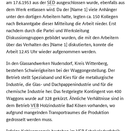
am 17.6.1953 aus der
SED
ausgeschlossen wurde, ebenfalls aus
dem Werk entlassen wird. Da der [Name 1] viele Anhänger
unter den dortigen Arbeitern hatte, legten ca. 150 Kollegen
nach Bekanntgabe dieser Mitteilung die Arbeit nieder. Erst
nachdem durch die Partei und Werksleitung
Diskussionsgruppen gebildet wurden, die mit den Arbeitern
über das Verhalten des [Name 1] diskutierten, konnte die
Arbeit 12.45 Uhr wieder aufgenommen werden.
In den Glassandwerken Nudersdorf, Kreis Wittenberg,
bestehen Schwierigkeiten bei der Waggongestellung. Der
Betrieb stellt Spezialsand und Kies für die metallurgische
Industrie, die Glas- und Dachpappenindustrie und für die
chemische Industrie her. Das festgelegte Kontingent von 400
Waggons wurde auf 328 gekürzt. Ähnliche Verhältnisse sind in
dem Betrieb
VEB
Holzindustrie Bad Kösen vorhanden, wo
aufgrund mangelnden Transportraumes die Produktion
gedrosselt werden muss.