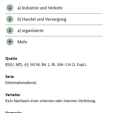
a) Industrie und Verkehr
b) Handel und Versorgung
a) organisierte
Mehr
Inhalt
anzeigen/verbergen
Quelle
BStU
,
MfS
,
AS
39/58, Bd. 2, Bl. 108–114 (2. Expl.).
Serie
Informationsdienst.
Verteiler
Kein Nachweis einer externen oder internen Verteilung.
Vermerke