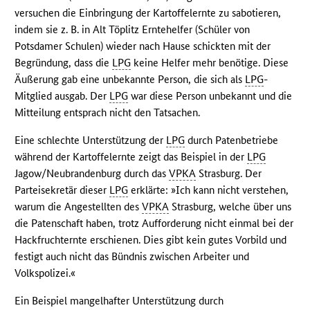
versuchen die Einbringung der Kartoffelernte zu sabotieren,
indem sie z. B. in Alt Töplitz Erntehelfer (Schüler von
Potsdamer Schulen) wieder nach Hause schickten mit der
Begründung, dass die
LPG
keine Helfer mehr benötige. Diese
Äußerung gab eine unbekannte Person, die sich als
LPG
-
Mitglied ausgab. Der
LPG
war diese Person unbekannt und die
Mitteilung entsprach nicht den Tatsachen.
Eine schlechte Unterstützung der
LPG
durch Patenbetriebe
während der Kartoffelernte zeigt das Beispiel in der
LPG
Jagow/Neubrandenburg durch das
VPKA
Strasburg. Der
Parteisekretär dieser
LPG
erklärte: »Ich kann nicht verstehen,
warum die Angestellten des
VPKA
Strasburg, welche über uns
die Patenschaft haben, trotz Aufforderung nicht einmal bei der
Hackfruchternte erschienen. Dies gibt kein gutes Vorbild und
festigt auch nicht das Bündnis zwischen Arbeiter und
Volkspolizei.«
Ein Beispiel mangelhafter Unterstützung durch