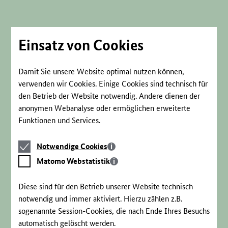
Direkt
zum
Seiteninhalt
springen
Einsatz von Cookies
Damit Sie unsere Website optimal nutzen können,
verwenden wir Cookies. Einige Cookies sind technisch für
den Betrieb der Website notwendig. Andere dienen der
anonymen Webanalyse oder ermöglichen erweiterte
Funktionen und Services.
Notwendige
Notwendige Cookies
Cookies
Matomo
Matomo Webstatistik
Webstatistik
Diese sind für den Betrieb unserer Website technisch
notwendig und immer aktiviert. Hierzu zählen z.B.
sogenannte Session-Cookies, die nach Ende Ihres Besuchs
automatisch gelöscht werden.