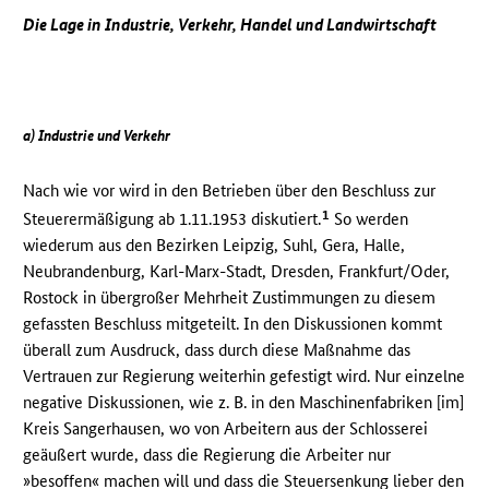
Die Lage in Industrie, Verkehr, Handel und Landwirtschaft
a) Industrie und Verkehr
Nach wie vor wird in den Betrieben über den Beschluss zur
1
Steuerermäßigung ab 1.11.1953 diskutiert.
So werden
wiederum aus den Bezirken Leipzig, Suhl, Gera, Halle,
Neubrandenburg, Karl-Marx-Stadt, Dresden, Frankfurt/Oder,
Rostock in übergroßer Mehrheit Zustimmungen zu diesem
gefassten Beschluss mitgeteilt. In den Diskussionen kommt
überall zum Ausdruck, dass durch diese Maßnahme das
Vertrauen zur Regierung weiterhin gefestigt wird. Nur einzelne
negative Diskussionen, wie z. B. in den Maschinenfabriken [im]
Kreis Sangerhausen, wo von Arbeitern aus der Schlosserei
geäußert wurde, dass die Regierung die Arbeiter nur
»besoffen« machen will und dass die Steuersenkung lieber den