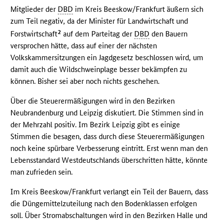
Mitglieder der
DBD
im Kreis Beeskow/Frankfurt äußern sich
zum Teil negativ, da der Minister für Landwirtschaft und
2
Forstwirtschaft
auf dem Parteitag der
DBD
den Bauern
versprochen hätte, dass auf einer der nächsten
Volkskammersitzungen ein Jagdgesetz beschlossen wird, um
damit auch die Wildschweinplage besser bekämpfen zu
können. Bisher sei aber noch nichts geschehen.
Über die Steuerermäßigungen wird in den Bezirken
Neubrandenburg und Leipzig diskutiert. Die Stimmen sind in
der Mehrzahl positiv. Im Bezirk Leipzig gibt es einige
Stimmen die besagen, dass durch diese Steuerermäßigungen
noch keine spürbare Verbesserung eintritt. Erst wenn man den
Lebensstandard Westdeutschlands überschritten hätte, könnte
man zufrieden sein.
Im Kreis Beeskow/Frankfurt verlangt ein Teil der Bauern, dass
die Düngemittelzuteilung nach den Bodenklassen erfolgen
soll. Über Stromabschaltungen wird in den Bezirken Halle und