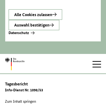
Alle Cookies zulassen
Auswahl bestätigen
Datenschutz
Zur
Hauptnav
Startseite
Tagesbericht
Info-Dienst Nr. 1098/53
Zum Inhalt springen